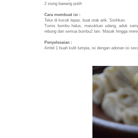
2 siung bawang putih
Cara membuat isi :
Telur di kocok lepas, buat orak arik. Sisihkan.
Tumis bumbu halus, masukkan udang, aduk sampai
rebung dan semua bumbu2 lain. Masak hingga meres
Penyelesaian :
Ambil 1 buah kulit lumpia, isi dengan adonan isi sec