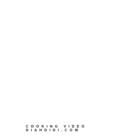
COOKING VIDEO
DIAHDIDI.COM