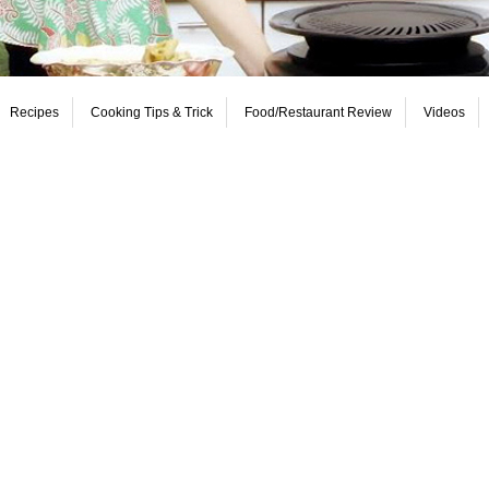
Recipes
Cooking Tips & Trick
Food/Restaurant Review
Videos