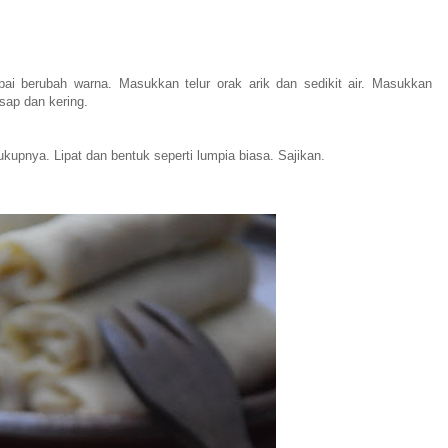
 berubah warna. Masukkan telur orak arik dan sedikit air. Masukkan
ap dan kering.
ukupnya. Lipat dan bentuk seperti lumpia biasa. Sajikan.