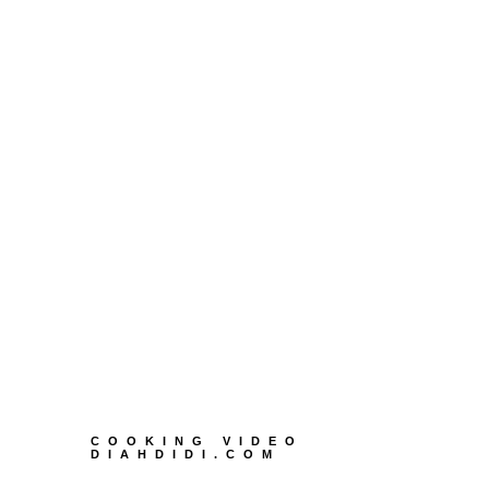
COOKING VIDEO
DIAHDIDI.COM