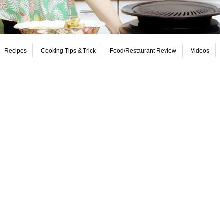
Recipes
Cooking Tips & Trick
Food/Restaurant Review
Videos