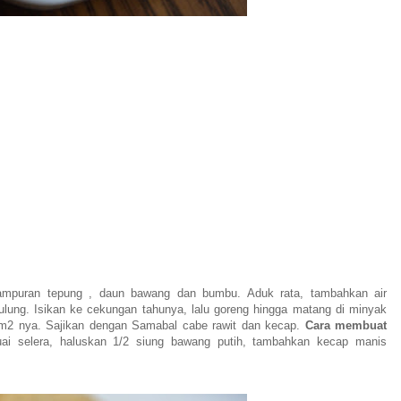
 campuran tepung , daun bawang dan bumbu. Aduk rata, tambahkan air
ulung. Isikan ke cekungan tahunya, lalu goreng hingga matang di minyak
m2 nya. Sajikan dengan Samabal cabe rawit dan kecap.
Cara membuat
uai selera, haluskan 1/2 siung bawang putih, tambahkan kecap manis