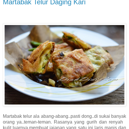
Martabak Telur Daging Kari
Martabak telur ala abang-abang..pasti dong..di sukai banyak
orang ya..teman-teman. Rasanya yang gurih dan renyah
kulit luarnya.membuat jajanan yang satu ini laris manis dan