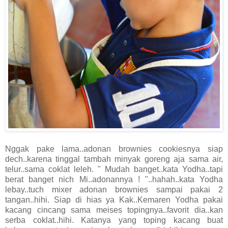
Nggak pake lama..adonan brownies cookiesnya siap
dech..karena tinggal tambah minyak goreng aja sama air,
telur..sama coklat leleh. " Mudah banget..kata Yodha..tapi
berat banget nich Mi..adonannya ! "..hahah..kata Yodha
lebay..tuch mixer adonan brownies sampai pakai 2
tangan..hihi. Siap di hias ya Kak..Kemaren Yodha pakai
kacang cincang sama meises topingnya..favorit dia..kan
serba coklat..hihi. Katanya yang toping kacang buat