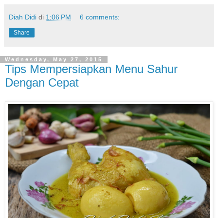
Diah Didi
di
1:06 PM
6 comments:
Share
Wednesday, May 27, 2015
Tips Mempersiapkan Menu Sahur
Dengan Cepat