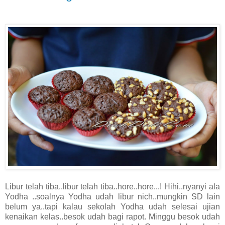
Libur telah tiba..libur telah tiba..hore..hore...! Hihi..nyanyi ala
Yodha ..soalnya Yodha udah libur nich..mungkin SD lain
belum ya..tapi kalau sekolah Yodha udah selesai ujian
kenaikan kelas..besok udah bagi rapot. Minggu besok udah