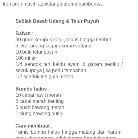
kemaren masih agak langu aroma bumbunya.
Seblak Basah Udang & Telur Puyuh
Bahan :
30 gram kerupuk kanji, rebus hingga lembut
6 ekor udang segar ukuran sedang
10 butir telur puyuh
100 ml air
1/4 sendok teh kaldu ayam & garam sedikit /
secukupnya jika perlu tambahan
1/2 sendok teh gula merah
Bumbu halus :
10 cabai rawit merah
5 cabai merah keriting
6 buah bawang merah
1 siung bawang putih
Cara membuat :
Tumis bumbu halus hingga matang dan harum,