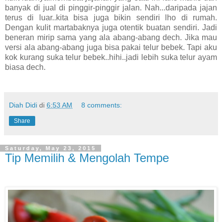
banyak di jual di pinggir-pinggir jalan. Nah...daripada jajan
terus di luar..kita bisa juga bikin sendiri lho di rumah.
Dengan kulit martabaknya juga otentik buatan sendiri. Jadi
beneran mirip sama yang ala abang-abang dech. Jika mau
versi ala abang-abang juga bisa pakai telur bebek. Tapi aku
kok kurang suka telur bebek..hihi..jadi lebih suka telur ayam
biasa dech.
Diah Didi
di
6:53 AM
8 comments:
Share
Saturday, May 23, 2015
Tip Memilih & Mengolah Tempe