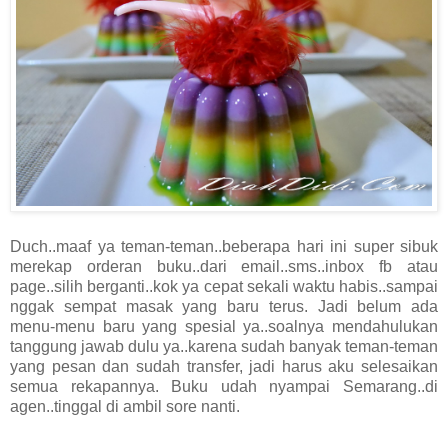
Duch..maaf ya teman-teman..beberapa hari ini super sibuk
merekap orderan buku..dari email..sms..inbox fb atau
page..silih berganti..kok ya cepat sekali waktu habis..sampai
nggak sempat masak yang baru terus. Jadi belum ada
menu-menu baru yang spesial ya..soalnya mendahulukan
tanggung jawab dulu ya..karena sudah banyak teman-teman
yang pesan dan sudah transfer, jadi harus aku selesaikan
semua rekapannya. Buku udah nyampai Semarang..di
agen..tinggal di ambil sore nanti.