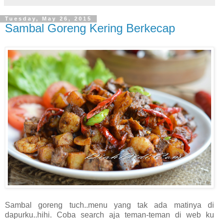
Tuesday, May 26, 2015
Sambal Goreng Kering Berkecap
Sambal goreng tuch..menu yang tak ada matinya di
dapurku..hihi. Coba search aja teman-teman di web ku