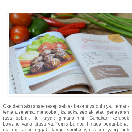
Oke dech aku share resep seblak basahnya dulu ya...teman-
teman..selamat mencoba jika suka seblak atau penasaran
rasa seblak itu kayak gimana..hihi. Gunakan kerupuk
bawang yang biasa ya..Tumis bumbu hingga benar-benar
matang agar nggak langu sambalnya..kalau yang beli