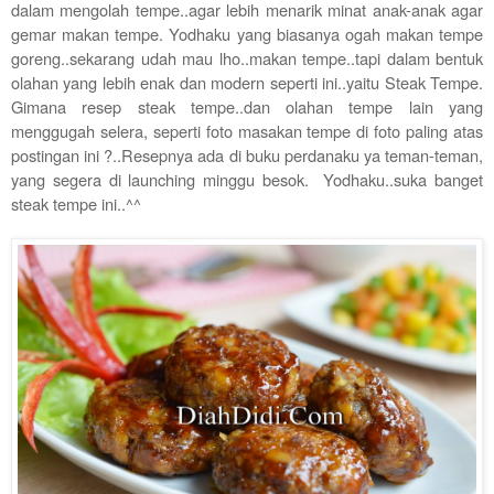
dalam mengolah tempe..agar lebih menarik minat anak-anak agar
gemar makan tempe. Yodhaku yang biasanya ogah makan tempe
goreng..sekarang udah mau lho..makan tempe..tapi dalam bentuk
olahan yang lebih enak dan modern seperti ini..yaitu Steak Tempe.
Gimana resep steak tempe..dan olahan tempe lain yang
menggugah selera, seperti foto masakan tempe di foto paling atas
postingan ini ?..Resepnya ada di buku perdanaku ya teman-teman,
yang segera di launching minggu besok. Yodhaku..suka banget
steak tempe ini..^^