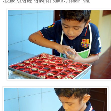
kakung..yang toping meises buat aku sendiri..hihi.