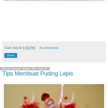
Diah Didi
di
3:40 PM
9 comments:
Share
Thursday, May 28, 2015
Tips Membuat Puding Lapis