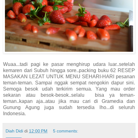
Wuaa...tadi pagi ke pasar menghirup udara luar..setelah
kemaren dari Subuh hingga sore..packing buku 62 RESEP
MASAKAN LEZAT UNTUK MENU SEHARI-HARI pesanan
teman-teman. Sampai nggak sempat nengokin dapur sini.
Semoga besok udah terkirim semua. Yang mau order
sekaran atau besok-besok..selalu bisa ya teman-
teman..kapan aja..atau jika mau cari di Gramedia dan
Gunung Agung juga sudah tersedia lho...di seluruh
Indonesia.
Diah Didi
di
12:00 PM
5 comments: