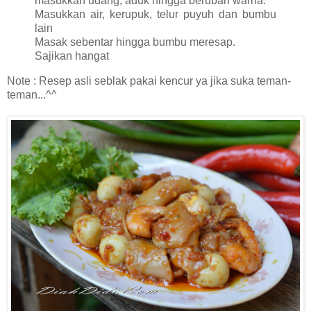
masukkan udang, aduk hingga berubah warna.
Masukkan air, kerupuk, telur puyuh dan bumbu
lain
Masak sebentar hingga bumbu meresap.
Sajikan hangat
Note : Resep asli seblak pakai kencur ya jika suka teman-
teman...^^