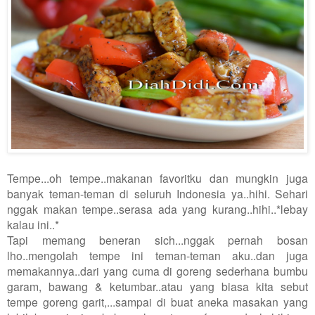
Tempe...oh tempe..makanan favoritku dan mungkin juga
banyak teman-teman di seluruh Indonesia ya..hihi. Sehari
nggak makan tempe..serasa ada yang kurang..hihi..*lebay
kalau ini..*
Tapi memang beneran sich...nggak pernah bosan
lho..mengolah tempe ini teman-teman aku..dan juga
memakannya..dari yang cuma di goreng sederhana bumbu
garam, bawang & ketumbar..atau yang biasa kita sebut
tempe goreng garit,...sampai di buat aneka masakan yang