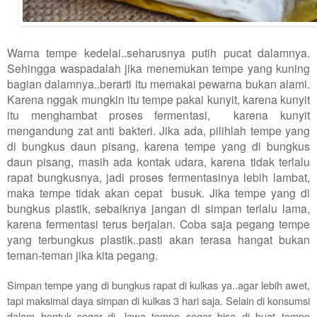
Warna tempe kedelai..seharusnya putih pucat dalamnya.
Sehingga waspadalah jika menemukan tempe yang kuning
bagian dalamnya..berarti itu memakai pewarna bukan alami.
Karena nggak mungkin itu tempe pakai kunyit, karena kunyit
itu menghambat proses fermentasi, karena kunyit
mengandung zat anti bakteri. Jika ada, pilihlah tempe yang
di bungkus daun pisang, karena tempe yang di bungkus
daun pisang, masih ada kontak udara, karena tidak terlalu
rapat bungkusnya, jadi proses fermentasinya lebih lambat,
maka tempe tidak akan cepat busuk. Jika tempe yang di
bungkus plastik, sebaiknya jangan di simpan terlalu lama,
karena fermentasi terus berjalan. Coba saja pegang tempe
yang terbungkus plastik..pasti akan terasa hangat bukan
teman-teman jika kita pegang.
Simpan tempe yang di bungkus rapat di kulkas ya..agar lebih awet,
tapi maksimal daya simpan di kulkas 3 hari saja. Selain di konsumsi
dalam bentuk segar..di Jawa..tempe segar bisa di buat tempe