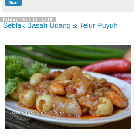
Share
Friday, May 29, 2015
Seblak Basah Udang & Telur Puyuh