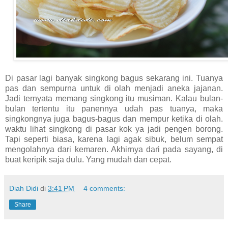
Di pasar lagi banyak singkong bagus sekarang ini. Tuanya
pas dan sempurna untuk di olah menjadi aneka jajanan.
Jadi ternyata memang singkong itu musiman. Kalau bulan-
bulan tertentu itu panennya udah pas tuanya, maka
singkongnya juga bagus-bagus dan mempur ketika di olah.
waktu lihat singkong di pasar kok ya jadi pengen borong.
Tapi seperti biasa, karena lagi agak sibuk, belum sempat
mengolahnya dari kemaren. Akhirnya dari pada sayang, di
buat keripik saja dulu. Yang mudah dan cepat.
Diah Didi
di
3:41 PM
4 comments:
Share