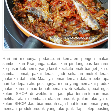
Hari ini menunya pedas...dari kemaren pengen makan
sambel Ikan Kranjangan..atau ikan pindang..pas kemaren
ke pasar kok nemu yang kecil-kecil..itu enak banget jika di
sambal tomat, pakai terasi. jadi sekalian motret terasi
jualanku dah..hihi. Maaf ya teman-teman dalam beberapa
hari ke depan aku postingnya menu yang memakai produk
jualan..karena mau benah-benah web sekalian, buat ngisi
kolom SHOP di webku ini, jadi jika teman-teman mau
melihat atau membaca ulasan produk jualan aku ya di
kolom SHOP. Jadi biar mudah saja buat teman-teman yang
mencari produk-produk yang aku jual. Tapi tetep posting