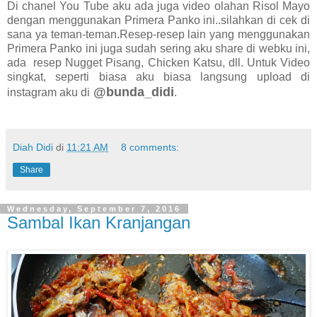
Di chanel You Tube aku ada juga video olahan Risol Mayo
dengan menggunakan Primera Panko ini..silahkan di cek di
sana ya teman-teman.Resep-resep lain yang menggunakan
Primera Panko ini juga sudah sering aku share di webku ini,
ada resep Nugget Pisang, Chicken Katsu, dll. Untuk Video
singkat, seperti biasa aku biasa langsung upload di
@bunda_didi
instagram aku di
.
Diah Didi
di
11:21 AM
8 comments:
Share
Wednesday, September 7, 2016
Sambal Ikan Kranjangan