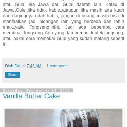
atau Gulai ala Jawa dari Gulai daerah lain. Kalau di
Jawa..Gule..jika tidak habis..ataupun jika masih ada kuah
dan dagingnya udah habis, jangan di buang..masih bisa di
manfaatkan jadi hidangan lain yang berbeda dan lebih
enak..yaitu Tongseng..hihi. Jadi ada beberapa cara
membuat Tongseng. Ada yang dari bumbu di ulek langsung,
atau pakai cara memakai Gule yang sudah matang seperti
ini
Diah Didi
di
7:43 AM
1 comment:
Share
Saturday, September 24, 2016
Vanilla Butter Cake