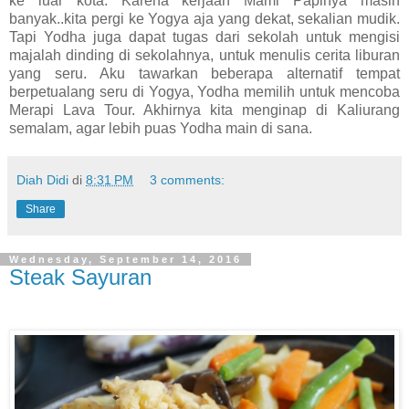
ke luar kota. Karena kerjaan Mami Papinya masih
banyak..kita pergi ke Yogya aja yang dekat, sekalian mudik.
Tapi Yodha juga dapat tugas dari sekolah untuk mengisi
majalah dinding di sekolahnya, untuk menulis cerita liburan
yang seru. Aku tawarkan beberapa alternatif tempat
berpetualang seru di Yogya, Yodha memilih untuk mencoba
Merapi Lava Tour. Akhirnya kita menginap di Kaliurang
semalam, agar lebih puas Yodha main di sana.
Diah Didi
di
8:31 PM
3 comments:
Share
Wednesday, September 14, 2016
Steak Sayuran