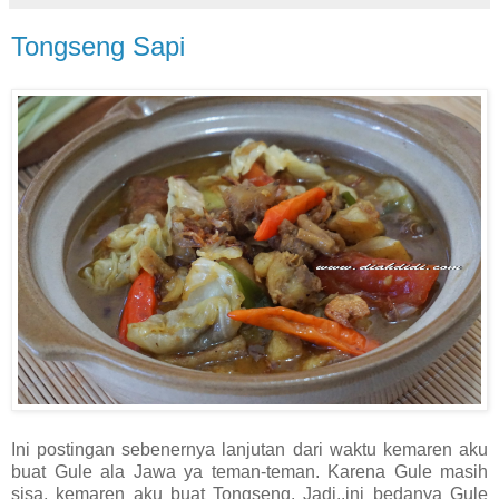
Tongseng Sapi
Ini postingan sebenernya lanjutan dari waktu kemaren aku
buat Gule ala Jawa ya teman-teman. Karena Gule masih
sisa, kemaren aku buat Tongseng. Jadi..ini bedanya Gule