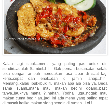
Kalau lagi sibuk...menu yang paling pas untuk diri
sendiri..adalah Sambel..hihi. Gak pernah bosan..dan selalu
bisa dengan ampuh meredakan rasa lapar di saat lagi
kerja..cepat dan enak..dan di jamin lahap...hihi.
Memang..kalau ibuk-ibuk itu makan apa aja bisa ya. Beda
sama suami..mana mau makan begini doang..pasti
tanya..lauknya mana ?..hahah. Yodha juga..nggak mau
makan cuma beginian..jadi ini ada menu yang paling tepat
di masak ketika makan siang sendiri di rumah...Lol !