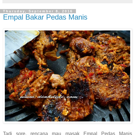
Thursday, September 8, 2016
Empal Bakar Pedas Manis
Tadi sore, rencana mau masak Empal Pedas Manis