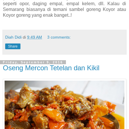
seperti opor, daging empal, empal kelem, dll. Kalau di
Semarang biasanya di temani sambel goreng Koyor atau
Koyor goreng yang enak banget..!
Diah Didi
di
9:49 AM
3 comments:
Share
Friday, September 9, 2016
Oseng Mercon Tetelan dan Kikil