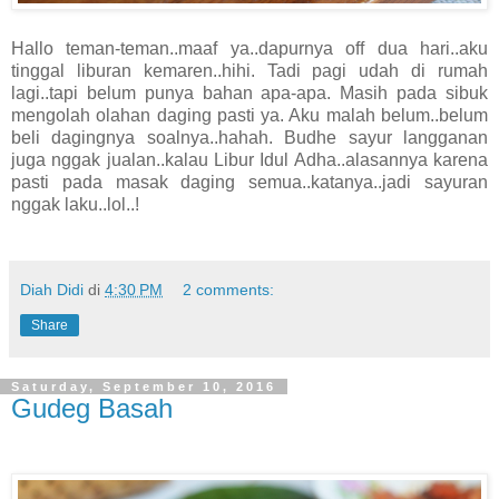
Hallo teman-teman..maaf ya..dapurnya off dua hari..aku
tinggal liburan kemaren..hihi. Tadi pagi udah di rumah
lagi..tapi belum punya bahan apa-apa. Masih pada sibuk
mengolah olahan daging pasti ya. Aku malah belum..belum
beli dagingnya soalnya..hahah. Budhe sayur langganan
juga nggak jualan..kalau Libur Idul Adha..alasannya karena
pasti pada masak daging semua..katanya..jadi sayuran
nggak laku..lol..!
Diah Didi
di
4:30 PM
2 comments:
Share
Saturday, September 10, 2016
Gudeg Basah