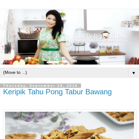
▼
Thursday, September 29, 2016
Keripik Tahu Pong Tabur Bawang