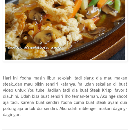
Hari ini Yodha masih libur sekolah. tadi siang dia mau makan
s
teak..dan mau bikin sendiri katanya. Ya udah sekalian di buat
video untuk You tube.
Jadilah tadi dia buat
Steak Krispi favorit
dia..hihi. Udah bisa buat sendiri lho teman-teman. Aku nge shoot
aja tadi.
Karena buat sendiri Yodha cuma buat steak ayam dua
potong aja untuk dia sendiri. Aku udah mblenger makan daging-
dagingan.