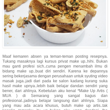
Maaf kemaren absen ya teman-teman posting resepnya.
Tukang masaknya lagi kursus privat make up..hihi. Bukan
mau ganti profesi sich..cuma pengen menambah ilmu di
bidang make up..buat diri sendiri. Karena ke depannya
sering bekerjasama dengan perusahaan untuk syuting video
masak juga..jadi dari pada ke salon kadang kurang suka
hasil make upnya..lebih baik belajar dandan sendiri yang
bener, dari ahlinya. Kebetulan aku kenal *Make Up Artis (
MUA ) di Semarang yang sangat bagus dan
profesional..jadinya belajar langsung dari ahlinya. Siapa
yang mau ada acara khusus, butuh make up artis..tak