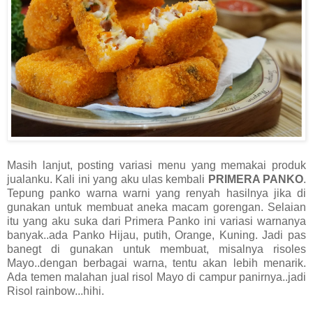
Masih lanjut, posting variasi menu yang memakai produk
jualanku. Kali ini yang aku ulas kembali
PRIMERA PANKO
.
Tepung panko warna warni yang renyah hasilnya jika di
gunakan untuk membuat aneka macam gorengan. Selaian
itu yang aku suka dari Primera Panko ini variasi warnanya
banyak..ada Panko Hijau, putih, Orange, Kuning. Jadi pas
banegt di gunakan untuk membuat, misalnya risoles
Mayo..dengan berbagai warna, tentu akan lebih menarik.
Ada temen malahan jual risol Mayo di campur panirnya..jadi
Risol rainbow...hihi.