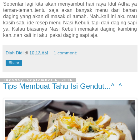
Sebentar lagi kita akan menyambut hari raya Idul Adha ya
teman-teman..tentu saja akan banyak menu dari bahan
daging yang akan di masak di rumah. Nah..kali ini aku mau
kasih satu ide resep menu Nasi Kebuli..tapi dari daging sapi
ya. Kalau biasanya Nasi Kebuli memakai daging kambing
kan..nah kali ini aku pakai daging sapi aja.
Diah Didi
di
10:13 AM
1 comment:
Share
Tuesday, September 6, 2016
Tips Membuat Tahu Isi Gendut...^_^