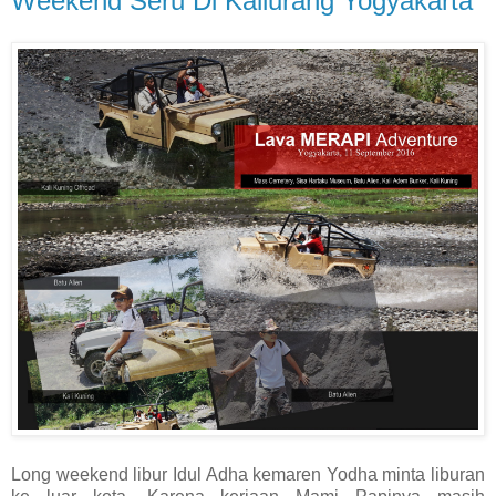
Weekend Seru Di Kaliurang Yogyakarta
Long weekend libur Idul Adha kemaren Yodha minta liburan