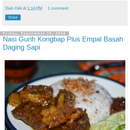
Diah Didi
di
1:14 PM
1 comment:
Share
Friday, September 16, 2016
Nasi Gurih Kongbap Plus Empal Basah
Daging Sapi