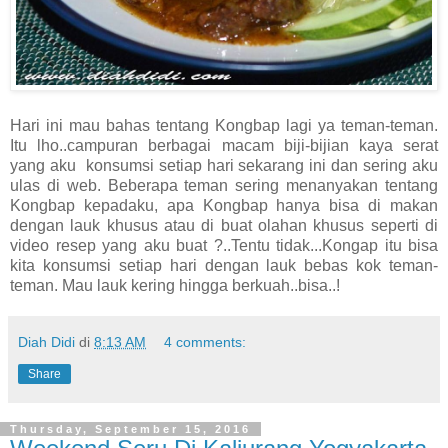
Hari ini mau bahas tentang Kongbap lagi ya teman-teman.
Itu lho..campuran berbagai macam biji-bijian kaya serat
yang aku konsumsi setiap hari sekarang ini dan sering aku
ulas di web. Beberapa teman sering menanyakan tentang
Kongbap kepadaku, apa Kongbap hanya bisa di makan
dengan lauk khusus atau di buat olahan khusus seperti di
video resep yang aku buat ?..Tentu tidak...Kongap itu bisa
kita konsumsi setiap hari dengan lauk bebas kok teman-
teman. Mau lauk kering hingga berkuah..bisa..!
Diah Didi
di
8:13 AM
4 comments:
Share
Thursday, September 15, 2016