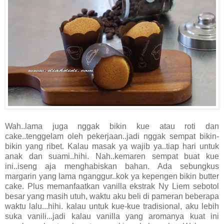
Wah..lama juga nggak bikin kue atau roti dan
cake..tenggelam oleh pekerjaan..jadi nggak sempat bikin-
bikin yang ribet. Kalau masak ya wajib ya..tiap hari untuk
anak dan suami..hihi. Nah..kemaren sempat buat kue
ini..iseng aja menghabiskan bahan. Ada sebungkus
margarin yang lama nganggur..kok ya kepengen bikin butter
cake. Plus memanfaatkan vanilla ekstrak Ny Liem sebotol
besar yang masih utuh, waktu aku beli di pameran beberapa
waktu lalu...hihi. kalau untuk kue-kue tradisional, aku lebih
suka vanili...jadi kalau vanilla yang aromanya kuat ini