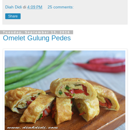
Diah Didi
di
4:09 PM
25 comments:
Share
Tuesday, September 13, 2016
Omelet Gulung Pedes