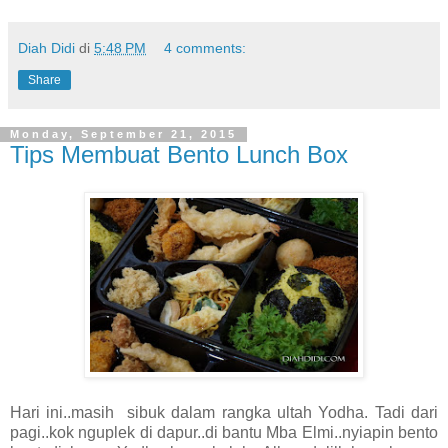
Diah Didi
di
5:48 PM
4 comments:
Share
Monday, September 21, 2015
Tips Membuat Bento Lunch Box
Hari ini..masih sibuk dalam rangka ultah Yodha. Tadi dari
pagi..kok nguplek di dapur..di bantu Mba Elmi..nyiapin bento