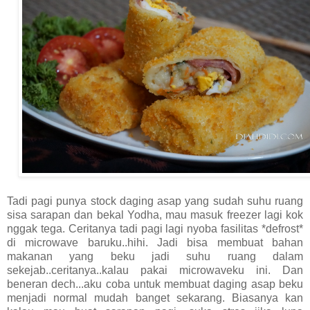
Tadi pagi punya stock daging asap yang sudah suhu ruang
sisa sarapan dan bekal Yodha, mau masuk freezer lagi kok
nggak tega. Ceritanya tadi pagi lagi nyoba fasilitas *defrost*
di microwave baruku..hihi. Jadi bisa membuat bahan
makanan yang beku jadi suhu ruang dalam
sekejab..ceritanya..kalau pakai microwaveku ini. Dan
beneran dech...aku coba untuk membuat daging asap beku
menjadi normal mudah banget sekarang. Biasanya kan