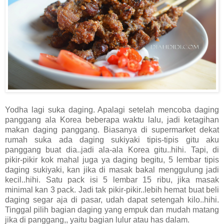
Yodha lagi suka daging. Apalagi setelah mencoba daging
panggang ala Korea beberapa waktu lalu, jadi ketagihan
makan daging panggang. Biasanya di supermarket dekat
rumah suka ada daging sukiyaki tipis-tipis gitu aku
panggang buat dia..jadi ala-ala Korea gitu..hihi. Tapi, di
pikir-pikir kok mahal juga ya daging begitu, 5 lembar tipis
daging sukiyaki, kan jika di masak bakal menggulung jadi
kecil..hihi. Satu pack isi 5 lembar 15 ribu, jika masak
minimal kan 3 pack. Jadi tak pikir-pikir..lebih hemat buat beli
daging segar aja di pasar, udah dapat setengah kilo..hihi.
Tinggal pilih bagian daging yang empuk dan mudah matang
jika di panggang,, yaitu bagian lulur atau has dalam.