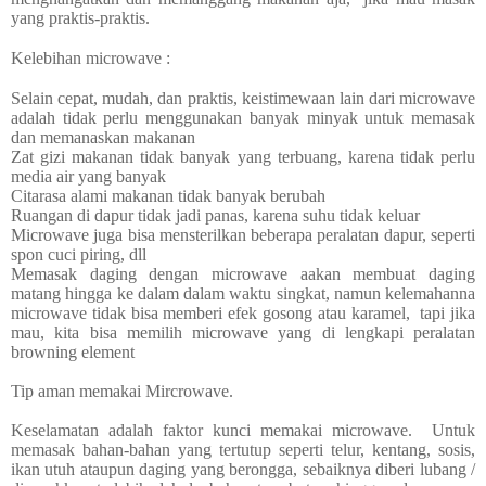
yang praktis-praktis.
Kelebihan microwave :
Selain cepat, mudah, dan praktis, keistimewaan lain dari microwave
adalah tidak perlu menggunakan banyak minyak untuk memasak
dan memanaskan makanan
Zat gizi makanan tidak banyak yang terbuang, karena tidak perlu
media air yang banyak
Citarasa alami makanan tidak banyak berubah
Ruangan di dapur tidak jadi panas, karena suhu tidak keluar
Microwave juga bisa mensterilkan beberapa peralatan dapur, seperti
spon cuci piring, dll
Memasak daging dengan microwave aakan membuat daging
matang hingga ke dalam dalam waktu singkat, namun kelemahanna
microwave tidak bisa memberi efek gosong atau karamel, tapi jika
mau, kita bisa memilih microwave yang di lengkapi peralatan
browning element
Tip aman memakai Mircrowave.
Keselamatan adalah faktor kunci memakai microwave. Untuk
memasak bahan-bahan yang tertutup seperti telur, kentang, sosis,
ikan utuh ataupun daging yang berongga, sebaiknya diberi lubang /