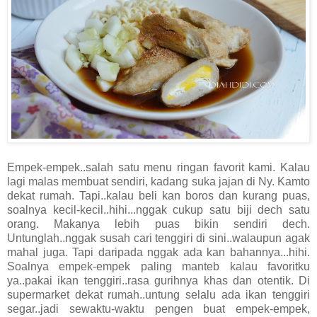
Empek-empek..salah satu menu ringan favorit kami. Kalau
lagi malas membuat sendiri, kadang suka jajan di Ny. Kamto
dekat rumah. Tapi..kalau beli kan boros dan kurang puas,
soalnya kecil-kecil..hihi...nggak cukup satu biji dech satu
orang. Makanya lebih puas bikin sendiri dech.
Untunglah..nggak susah cari tenggiri di sini..walaupun agak
mahal juga. Tapi daripada nggak ada kan bahannya...hihi.
Soalnya empek-empek paling manteb kalau favoritku
ya..pakai ikan tenggiri..rasa gurihnya khas dan otentik. Di
supermarket dekat rumah..untung selalu ada ikan tenggiri
segar..jadi sewaktu-waktu pengen buat empek-empek,