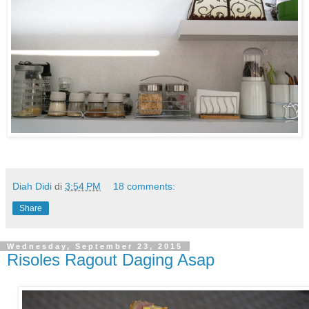
Diah Didi
di
3:54 PM
18 comments:
Share
Wednesday, September 23, 2015
Risoles Ragout Daging Asap