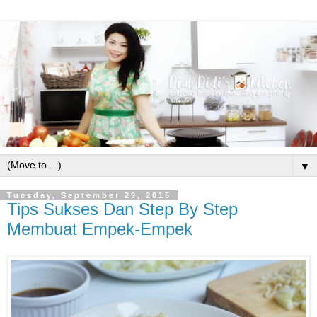
▼
Tuesday, September 29, 2015
Tips Sukses Dan Step By Step
Membuat Empek-Empek