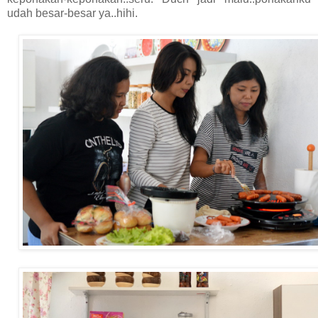
udah besar-besar ya..hihi.