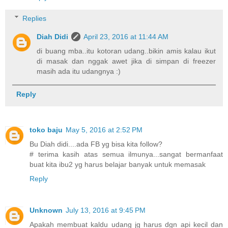
Replies
Diah Didi
April 23, 2016 at 11:44 AM
di buang mba..itu kotoran udang..bikin amis kalau ikut
di masak dan nggak awet jika di simpan di freezer
masih ada itu udangnya :)
Reply
toko baju
May 5, 2016 at 2:52 PM
Bu Diah didi....ada FB yg bisa kita follow?
# terima kasih atas semua ilmunya...sangat bermanfaat
buat kita ibu2 yg harus belajar banyak untuk memasak
Reply
Unknown
July 13, 2016 at 9:45 PM
Apakah membuat kaldu udang jg harus dgn api kecil dan