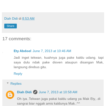
Diah Didi
di
8:53 AM
Share
17 comments:
Ety Abdoel
June 7, 2013 at 10:46 AM
Jadi inget tekwan, kuahnya juga pake kaldu udang. tapi
saya dulu ndak pake dioven ataupun disangan Mak,
langsung direbus gitu.
Reply
Replies
Diah Didi
June 7, 2013 at 10:58 AM
Oh iya..Tekwan juga pakai kaldu udang ya Mak Ety,..di
sangrai biar nggak amis kaldunya Mak..^^