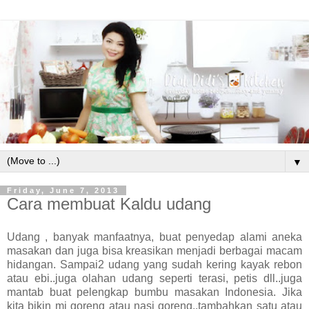
▼
Friday, June 7, 2013
Cara membuat Kaldu udang
Udang , banyak manfaatnya, buat penyedap alami aneka
masakan dan juga bisa kreasikan menjadi berbagai macam
hidangan. Sampai2 udang yang sudah kering kayak rebon
atau ebi..juga olahan udang seperti terasi, petis dll..juga
mantab buat pelengkap bumbu masakan Indonesia. Jika
kita bikin mi goreng atau nasi goreng..tambahkan satu atau