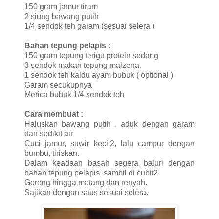
150 gram jamur tiram
2 siung bawang putih
1/4 sendok teh garam (sesuai selera )
Bahan tepung pelapis :
150 gram tepung terigu protein sedang
3 sendok makan tepung maizena
1 sendok teh kaldu ayam bubuk ( optional )
Garam secukupnya
Merica bubuk 1/4 sendok teh
Cara membuat :
Haluskan bawang putih , aduk dengan garam
dan sedikit air
Cuci jamur, suwir kecil2, lalu campur dengan
bumbu, tiriskan.
Dalam keadaan basah segera baluri dengan
bahan tepung pelapis, sambil di cubit2.
Goreng hingga matang dan renyah.
Sajikan dengan saus sesuai selera.