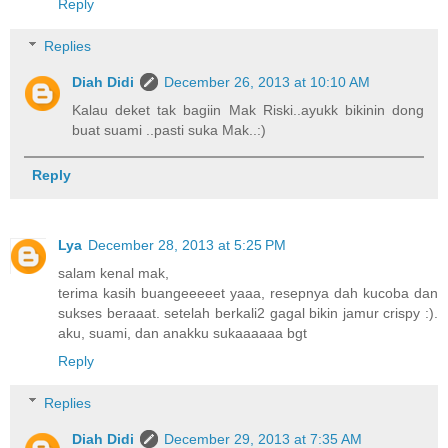
Reply
Replies
Diah Didi
December 26, 2013 at 10:10 AM
Kalau deket tak bagiin Mak Riski..ayukk bikinin dong
buat suami ..pasti suka Mak..:)
Reply
Lya
December 28, 2013 at 5:25 PM
salam kenal mak,
terima kasih buangeeeeet yaaa, resepnya dah kucoba dan
sukses beraaat. setelah berkali2 gagal bikin jamur crispy :).
aku, suami, dan anakku sukaaaaaa bgt
Reply
Replies
Diah Didi
December 29, 2013 at 7:35 AM