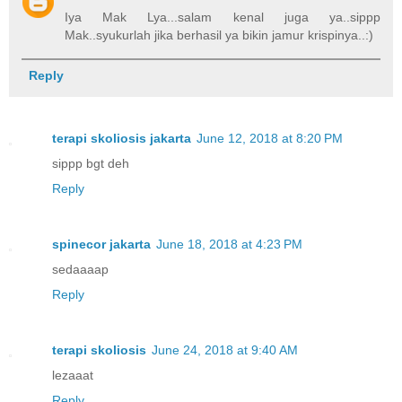
Iya Mak Lya...salam kenal juga ya..sippp
Mak..syukurlah jika berhasil ya bikin jamur krispinya..:)
Reply
terapi skoliosis jakarta
June 12, 2018 at 8:20 PM
sippp bgt deh
Reply
spinecor jakarta
June 18, 2018 at 4:23 PM
sedaaaap
Reply
terapi skoliosis
June 24, 2018 at 9:40 AM
lezaaat
Reply