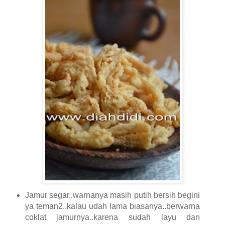
Jamur segar..warnanya masih putih bersih begini
ya teman2..kalau udah lama biasanya..berwarna
coklat jamurnya..karena sudah layu dan