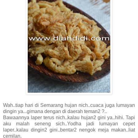
Wah..tiap hari di Semarang hujan nich..cuaca juga lumayan
dingin ya...gimana dengan di daerah teman2 ?..
Bawaannya laper terus nich..kalau hujan2 gini ya..hihi. Tapi
aku malah seneng sich..Yodha jadi lumayan cepet
laper..kalau dingin2 gini..bentar2 nengok meja makan..liat
cemilan.