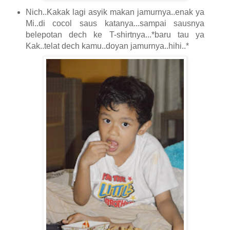
Nich..Kakak lagi asyik makan jamurnya..enak ya
Mi..di cocol saus katanya...sampai sausnya
belepotan dech ke T-shirtnya...*baru tau ya
Kak..telat dech kamu..doyan jamurnya..hihi..*