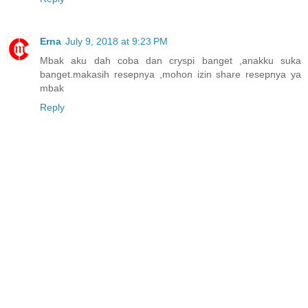
Erna
July 9, 2018 at 9:23 PM
Mbak aku dah coba dan cryspi banget ,anakku suka
banget.makasih resepnya ,mohon izin share resepnya ya
mbak
Reply