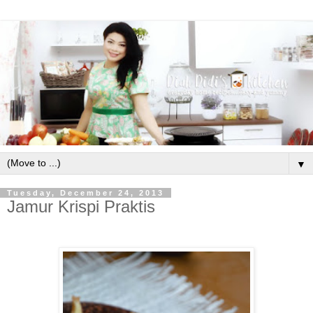
▼
Tuesday, December 24, 2013
Jamur Krispi Praktis