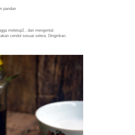
un pandan
gga meletup2...dan mengental.
takan cendol sesuai selera. Dinginkan.