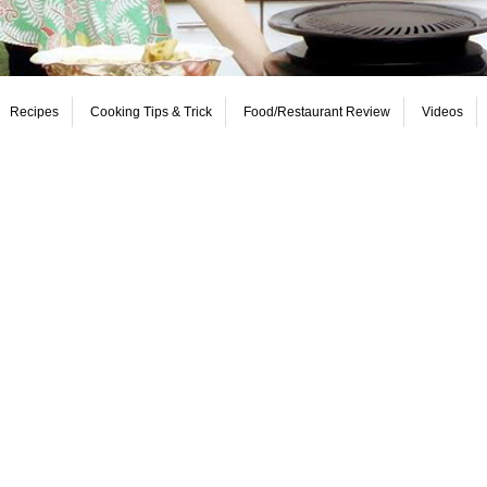
Recipes
Cooking Tips & Trick
Food/Restaurant Review
Videos