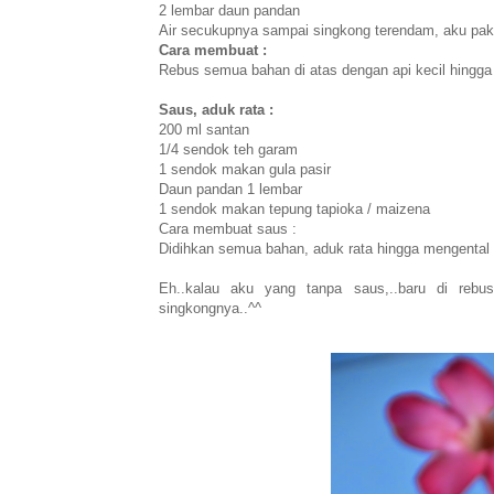
2 lembar daun pandan
Air secukupnya sampai singkong terendam, aku pakai 
Cara membuat :
Rebus semua bahan di atas dengan api kecil hingg
Saus, aduk rata :
200 ml santan
1/4 sendok teh garam
1 sendok makan gula pasir
Daun pandan 1 lembar
1 sendok makan tepung tapioka / maizena
Cara membuat saus :
Didihkan semua bahan, aduk rata hingga mengental
Eh..kalau aku yang tanpa saus,..baru di rebus
singkongnya..^^