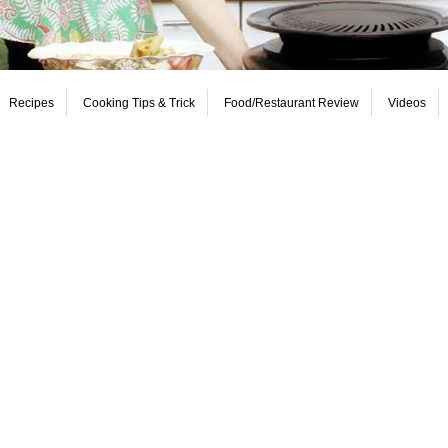
Recipes
Cooking Tips & Trick
Food/Restaurant Review
Videos