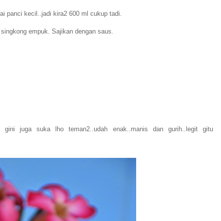
panci kecil..jadi kira2 600 ml cukup tadi.
a singkong empuk. Sajikan dengan saus.
 gini juga suka lho teman2..udah enak..manis dan gurih..legit gitu