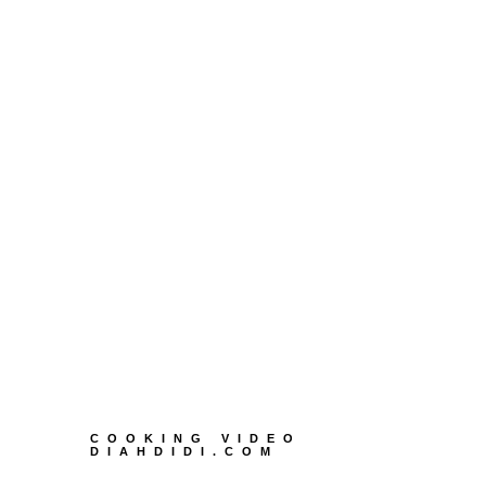
COOKING VIDEO
DIAHDIDI.COM