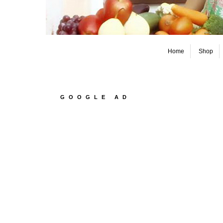
Home
Shop
GOOGLE AD