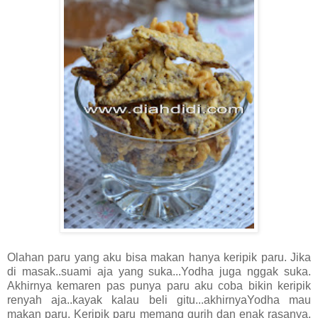
Olahan paru yang aku bisa makan hanya keripik paru. Jika
di masak..suami aja yang suka...Yodha juga nggak suka.
Akhirnya kemaren pas punya paru aku coba bikin keripik
renyah aja..kayak kalau beli gitu...akhirnyaYodha mau
makan paru. Keripik paru memang gurih dan enak rasanya.