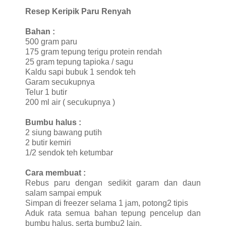
Resep Keripik Paru Renyah
Bahan :
500 gram paru
175 gram tepung terigu protein rendah
25 gram tepung tapioka / sagu
Kaldu sapi bubuk 1 sendok teh
Garam secukupnya
Telur 1 butir
200 ml air ( secukupnya )
Bumbu halus :
2 siung bawang putih
2 butir kemiri
1/2 sendok teh ketumbar
Cara membuat :
Rebus paru dengan sedikit garam dan daun
salam sampai empuk
Simpan di freezer selama 1 jam, potong2 tipis
Aduk rata semua bahan tepung pencelup dan
bumbu halus, serta bumbu2 lain.