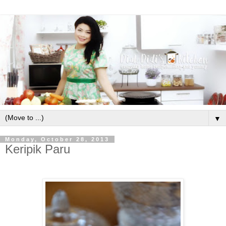
▼
Monday, October 28, 2013
Keripik Paru