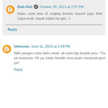
Diah Didi
October 28, 2013 at 2:07 PM
Kalau suka bisa di ungkep bumbu bacem juga Mak
Lidya.enak..kayak babat iso gitu..:)
Reply
Unknown
June 11, 2016 at 2:49 PM
Wah pengen coba bikin mbak, ak suka bgt keripik paru. Thx
ya resepnya. Oh ya, kalau keripik usus ayam resepnya gmn
ya?
Reply