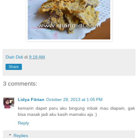
Diah Didi
di
9:18 AM
Share
3 comments:
Lidya Fitrian
October 28, 2013 at 1:05 PM
kemarin dapet paru aku bingung mbak mau diapain, gak
bisa masak jadi aku kasih mamaku aja :)
Reply
Replies