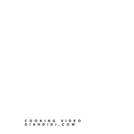
COOKING VIDEO
DIAHDIDI.COM