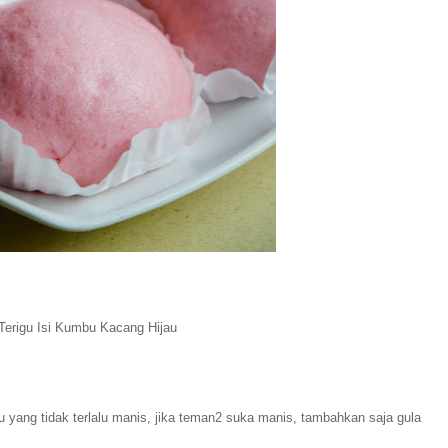
Terigu Isi Kumbu Kacang Hijau
u yang tidak terlalu manis, jika teman2 suka manis, tambahkan saja gula