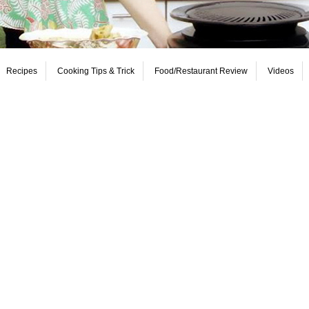
Recipes
Cooking Tips & Trick
Food/Restaurant Review
Videos