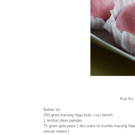
Kue Ku 
Bahan Isi:
250 gram kacang hijau kulit, cuci bersih
1 lembar daun pandan
75 gram gula pasir ( aku suka isi kumbu kacang hija
sesuai selera )