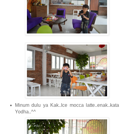
Minum dulu ya Kak..Ice mocca latte..enak..kata
Yodha..^^