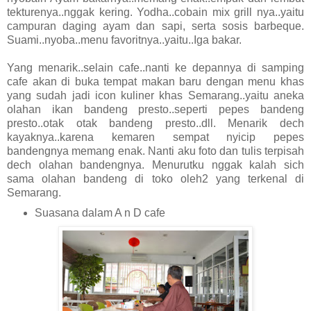
tekturenya..nggak kering. Yodha..cobain mix grill nya..yaitu
campuran daging ayam dan sapi, serta sosis barbeque.
Suami..nyoba..menu favoritnya..yaitu..Iga bakar.
Yang menarik..selain cafe..nanti ke depannya di samping
cafe akan di buka tempat makan baru dengan menu khas
yang sudah jadi icon kuliner khas Semarang..yaitu aneka
olahan ikan bandeng presto..seperti pepes bandeng
presto..otak otak bandeng presto..dll. Menarik dech
kayaknya..karena kemaren sempat nyicip pepes
bandengnya memang enak. Nanti aku foto dan tulis terpisah
dech olahan bandengnya. Menurutku nggak kalah sich
sama olahan bandeng di toko oleh2 yang terkenal di
Semarang.
Suasana dalam A n D cafe