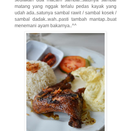
matang yang nggak terlalu pedas kayak yang
udah ada..satunya sambal rawit / sambal kosek /
sambal dadak..wah..pasti tambah mantap..buat
menemani ayam bakarnya..^^