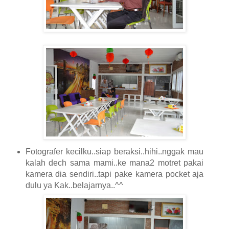
Fotografer kecilku..siap beraksi..hihi..nggak mau
kalah dech sama mami..ke mana2 motret pakai
kamera dia sendiri..tapi pake kamera pocket aja
dulu ya Kak..belajarnya..^^