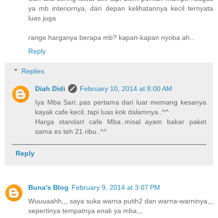
ya mb interiornya, dari depan kelihatannya kecil ternyata
luas juga
range harganya berapa mb? kapan-kapan nyoba ah...
Reply
Replies
Diah Didi
February 10, 2014 at 8:00 AM
Iya Mba Sari..pas pertama dari luar memang kesanya
kayak cafe kecil..tapi luas kok dalamnya..^^
Harga standart cafe Mba..misal ayam bakar paket
sama es teh 21 ribu..^^
Reply
Buna's Blog
February 9, 2014 at 3:07 PM
Wuuuaahh,,, saya suka warna putih2 dan warna-warninya,,,
sepertinya tempatnya enak ya mba,,,