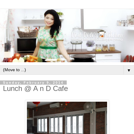
▼
Sunday, February 9, 2014
Lunch @ A n D Cafe