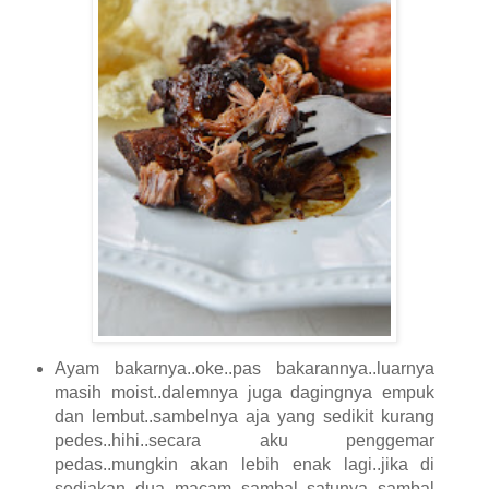
Ayam bakarnya..oke..pas bakarannya..luarnya
masih moist..dalemnya juga dagingnya empuk
dan lembut..sambelnya aja yang sedikit kurang
pedes..hihi..secara aku penggemar
pedas..mungkin akan lebih enak lagi..jika di
sediakan dua macam sambal..satunya sambal