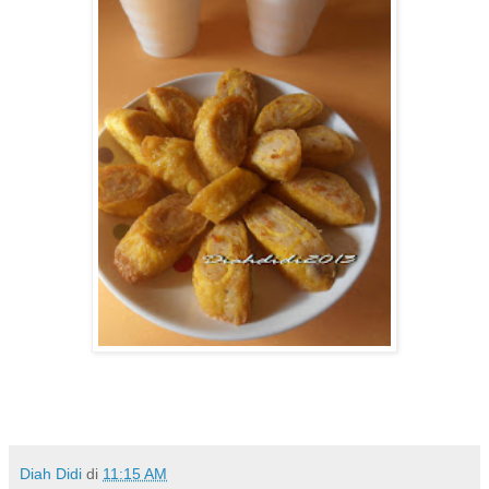
Diah Didi
di
11:15 AM