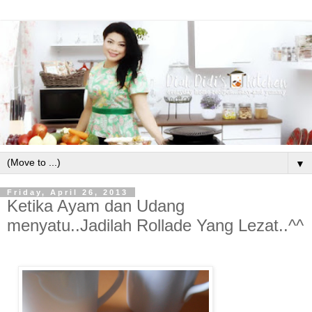
▼
Friday, April 26, 2013
Ketika Ayam dan Udang
menyatu..Jadilah Rollade Yang Lezat..^^