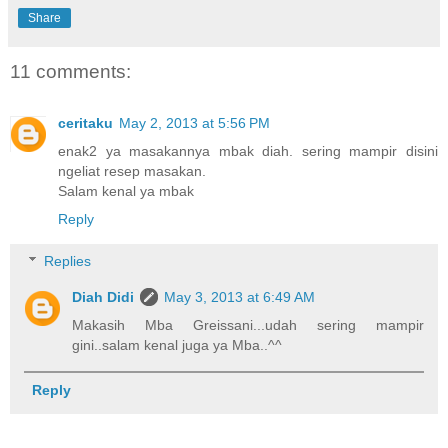
Share
11 comments:
ceritaku
May 2, 2013 at 5:56 PM
enak2 ya masakannya mbak diah. sering mampir disini
ngeliat resep masakan.
Salam kenal ya mbak
Reply
Replies
Diah Didi
May 3, 2013 at 6:49 AM
Makasih Mba Greissani...udah sering mampir
gini..salam kenal juga ya Mba..^^
Reply