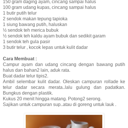
150 gram daging ayam, cincang sampai halus
100 gram udang kupas, cincang sampai halus
1 butir putih telur
2 sendok makan tepung tapioka
1 siung bawang putih, haluskan
½ sendok teh merica bubuk
½ sendok teh kaldu ayam bubuk dan sedikit garam
1 sendok teh gula pasir
3 butir telur , kocok lepas untuk kulit dadar
Cara Membuat :
Campur ayam dan udang cincang dengan bawang putih
halus dan bahan2 lain, aduk rata.
Buat dadar telur tipis2.
Ambil selembar kulit dadar. Oleskan campuran rollade ke
telur dadar secara merata..lalu gulung dan padatkan.
Bungkus dengan plastik.
Kukus 20 menit hingga matang. Potong2 serong.
Sajikan untuk campuran sup..atau di goreng untuk lauk .