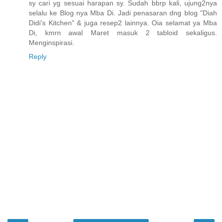
sy cari yg sesuai harapan sy. Sudah bbrp kali, ujung2nya
selalu ke Blog nya Mba Di. Jadi penasaran dng blog "Diah
Didi's Kitchen" & juga resep2 lainnya. Oia selamat ya Mba
Di, kmrn awal Maret masuk 2 tabloid sekaligus.
Menginspirasi.
Reply