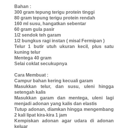
Bahan :
300 gram tepung terigu protein tinggi
80 gram tepung terigu protein rendah
160 ml susu, hangatkan sebentar
60 gram gula pasir
1/2 sendok teh garam
1/2 bungkus ragi instan ( misal Fermipan )
Telur 1 butir utuh ukuran kecil, plus satu
kuning telur
Mentega 40 gram
Selai coklat secukupnya
Cara Membuat :
Campur bahan kering kecuali garam
Masukkan telur, dan susu, uleni hingga
setengah kalis
Masukkan garam dan mentega, uleni lagi
menjadi adonan yang kalis dan elastis
Tutup adonan, diamkan hingga mengembang
2 kali lipat kira-kira 1 jam
Kempiskan adonan agar udara di adonan
keluar