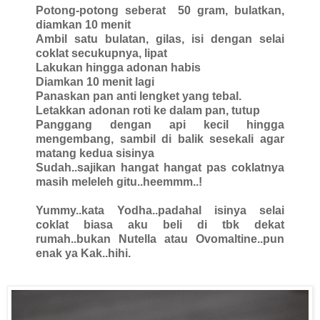
Potong-potong seberat 50 gram, bulatkan,
diamkan 10 menit
Ambil satu bulatan, gilas, isi dengan selai
coklat secukupnya, lipat
Lakukan hingga adonan habis
Diamkan 10 menit lagi
Panaskan pan anti lengket yang tebal.
Letakkan adonan roti ke dalam pan, tutup
Panggang dengan api kecil hingga
mengembang, sambil di balik sesekali agar
matang kedua sisinya
Sudah..sajikan hangat hangat pas coklatnya
masih meleleh gitu..heemmm..!
Yummy..kata Yodha..padahal isinya selai
coklat biasa aku beli di tbk dekat
rumah..bukan Nutella atau Ovomaltine..pun
enak ya Kak..hihi.