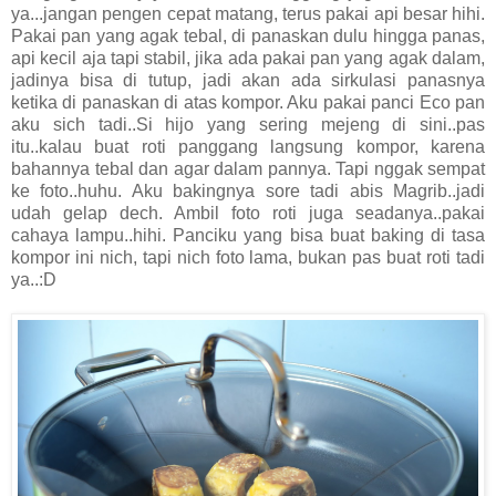
ya...jangan pengen cepat matang, terus pakai api besar hihi.
Pakai pan yang agak tebal, di panaskan dulu hingga panas,
api kecil aja tapi stabil, jika ada pakai pan yang agak dalam,
jadinya bisa di tutup, jadi akan ada sirkulasi panasnya
ketika di panaskan di atas kompor. Aku pakai panci Eco pan
aku sich tadi..Si hijo yang sering mejeng di sini..pas
itu..kalau buat roti panggang langsung kompor, karena
bahannya tebal dan agar dalam pannya. Tapi nggak sempat
ke foto..huhu. Aku bakingnya sore tadi abis Magrib..jadi
udah gelap dech. Ambil foto roti juga seadanya..pakai
cahaya lampu..hihi. Panciku yang bisa buat baking di tasa
kompor ini nich, tapi nich foto lama, bukan pas buat roti tadi
ya..:D