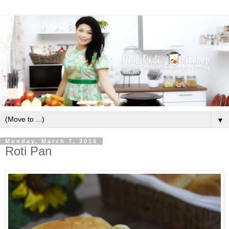
▼
Monday, March 7, 2016
Roti Pan