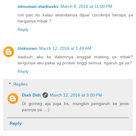
minuman starbucks
March 8, 2016 at 11:00 PM
roti pan itu kalau seandainya dijual cocoknya berapa ya
harganya mbak ?
Reply
Unknown
March 12, 2016 at 1:49 AM
waduuh...aku ko dalemnya enggak mateng ya mbak?
terigunya aku pakai yg protein tinggi semua..ngaruh ga ya?
Reply
Replies
Diah Didi
March 12, 2016 at 3:00 PM
Di gorneg aja juga bs, mungkin pengaruh ke jenis
pannya ya....:)
Reply