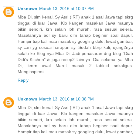
Unknown
March 13, 2016 at 10:37 PM
Mba Di, slm kenal. Sy Asri (IRT) anak 1 asal Jawa tapi skrg
tinggal di luar Jawa. Klo kangen masakan Jawa maunya
bikin sendiri, krn selain lbh murah, rasa sesuai selera.
Masalahnya adl sy baru dlm tahap beginer soal dapur.
Hampir tiap kali mau masak sy googling dulu, lewat gambar,
sy cari yg sesuai harapan sy. Sudah bbrp kali, ujung2nya
selalu ke Blog nya Mba Di. Jadi penasaran dng blog "Diah
Didi's Kitchen" & juga resep2 lainnya. Oia selamat ya Mba
Di, kmrn awal Maret masuk 2 tabloid sekaligus.
Menginspirasi.
Reply
Unknown
March 13, 2016 at 10:38 PM
Mba Di, slm kenal. Sy Asri (IRT) anak 1 asal Jawa tapi skrg
tinggal di luar Jawa. Klo kangen masakan Jawa maunya
bikin sendiri, krn selain lbh murah, rasa sesuai selera.
Masalahnya adl sy baru dlm tahap beginer soal dapur.
Hampir tiap kali mau masak sy googling dulu, lewat gambar,