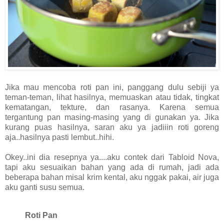
Jika mau mencoba roti pan ini, panggang dulu sebiji ya
teman-teman, lihat hasilnya, memuaskan atau tidak, tingkat
kematangan, tekture, dan rasanya. Karena semua
tergantung pan masing-masing yang di gunakan ya. Jika
kurang puas hasilnya, saran aku ya jadiiin roti goreng
aja..hasilnya pasti lembut..hihi.
Okey..ini dia resepnya ya....aku contek dari Tabloid Nova,
tapi aku sesuaikan bahan yang ada di rumah, jadi ada
beberapa bahan misal krim kental, aku nggak pakai, air juga
aku ganti susu semua.
Roti Pan