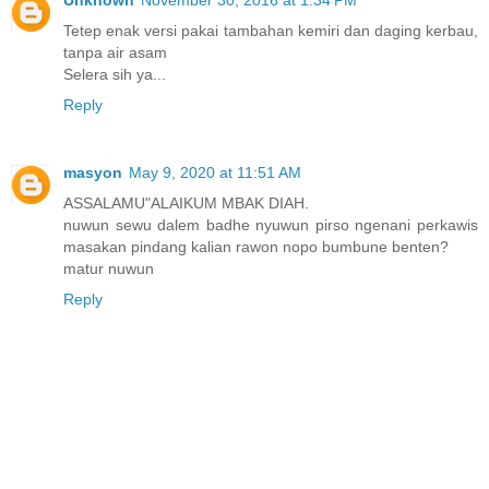
Tetep enak versi pakai tambahan kemiri dan daging kerbau,
tanpa air asam
Selera sih ya...
Reply
masyon
May 9, 2020 at 11:51 AM
ASSALAMU"ALAIKUM MBAK DIAH.
nuwun sewu dalem badhe nyuwun pirso ngenani perkawis
masakan pindang kalian rawon nopo bumbune benten?
matur nuwun
Reply