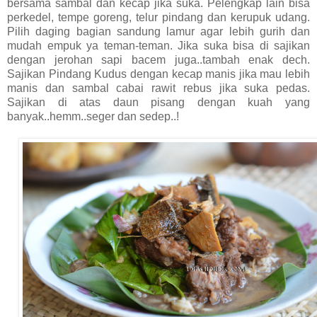
bersama sambal dan kecap jika suka. Pelengkap lain bisa
perkedel, tempe goreng, telur pindang dan kerupuk udang.
Pilih daging bagian sandung lamur agar lebih gurih dan
mudah empuk ya teman-teman. Jika suka bisa di sajikan
dengan jerohan sapi bacem juga..tambah enak dech.
Sajikan Pindang Kudus dengan kecap manis jika mau lebih
manis dan sambal cabai rawit rebus jika suka pedas.
Sajikan di atas daun pisang dengan kuah yang
banyak..hemm..seger dan sedep..!