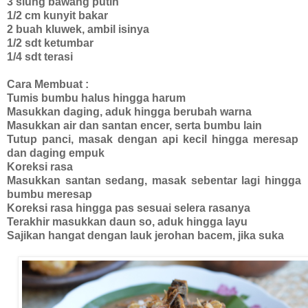
3 siung bawang putih
1/2 cm kunyit bakar
2 buah kluwek, ambil isinya
1/2 sdt ketumbar
1/4 sdt terasi
Cara Membuat :
Tumis bumbu halus hingga harum
Masukkan daging, aduk hingga berubah warna
Masukkan air dan santan encer, serta bumbu lain
Tutup panci, masak dengan api kecil hingga meresap
dan daging empuk
Koreksi rasa
Masukkan santan sedang, masak sebentar lagi hingga
bumbu meresap
Koreksi rasa hingga pas sesuai selera rasanya
Terakhir masukkan daun so, aduk hingga layu
Sajikan hangat dengan lauk jerohan bacem, jika suka