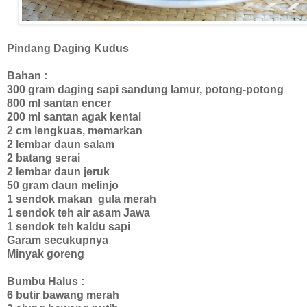
Pindang Daging Kudus
Bahan :
300 gram daging sapi sandung lamur, potong-potong
800 ml santan encer
200 ml santan agak kental
2 cm lengkuas, memarkan
2 lembar daun salam
2 batang serai
2 lembar daun jeruk
50 gram daun melinjo
1 sendok makan gula merah
1 sendok teh air asam Jawa
1 sendok teh kaldu sapi
Garam secukupnya
Minyak goreng
Bumbu Halus :
6 butir bawang merah