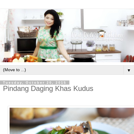
▼
Tuesday, October 20, 2015
Pindang Daging Khas Kudus