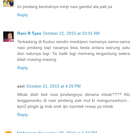
ini pindang bentuknya mirip nasi gandul ala pati ya
Reply
Rani R Tyas
October 21, 2015 at 10:01 AM
Terkadang di Kudus sendiri meskipun namanya sama-sama
nasi pindang tapi rasanya bisa beda antara warung satu
dan satunya lagi. Ya balik lagi memang tergantung selera
lidah masing-masing.
Reply
asri
October 21, 2015 at 4:25 PM
Mbak diah beli nasi pindangnya dimana mbak???? Klo
langgananku di nasi pindang pak mul ki mangunsarkoro...
kpn2 pingin jg msk sndr ijin nyontek resep ya mbak
Reply
Unknown
November 30, 2016 at 1:34 PM