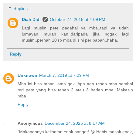
Replies
Diah Didi
October 27, 2015 at 4:09 PM
Lagi musim pete padahal ya mba..tapi ya udah
lumayan murah kan..daripada jika nggak lagi
musim..pernah 10 rb mba di sini per papan..haha.
Reply
Unknown
March 7, 2019 at 7:29 PM
Mba ini bisa tahan lama gak. Apa ada resep mba sambal
teri pete yang bisa tahan 2 atau 3 harian mba. Makasih
mba
Reply
Anonymous
December 24, 2025 at 8:17 AM
"Makanannya kelihatan enak banget! 😋 Habis masak enak,