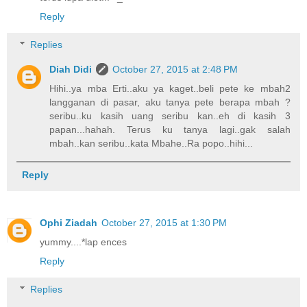
Reply
Replies
Diah Didi
October 27, 2015 at 2:48 PM
Hihi..ya mba Erti..aku ya kaget..beli pete ke mbah2
langganan di pasar, aku tanya pete berapa mbah ?
seribu..ku kasih uang seribu kan..eh di kasih 3
papan...hahah. Terus ku tanya lagi..gak salah
mbah..kan seribu..kata Mbahe..Ra popo..hihi...
Reply
Ophi Ziadah
October 27, 2015 at 1:30 PM
yummy....*lap ences
Reply
Replies