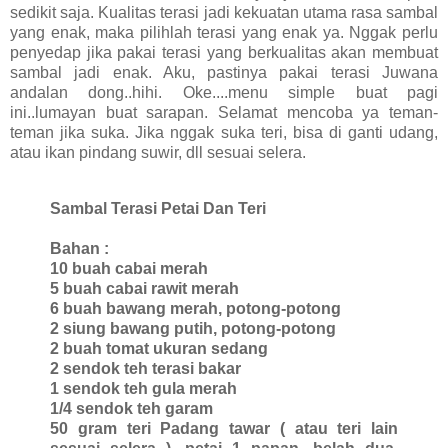
sedikit saja. Kualitas terasi jadi kekuatan utama rasa sambal
yang enak, maka pilihlah terasi yang enak ya. Nggak perlu
penyedap jika pakai terasi yang berkualitas akan membuat
sambal jadi enak. Aku, pastinya pakai terasi Juwana
andalan dong..hihi. Oke....menu simple buat pagi
ini..lumayan buat sarapan. Selamat mencoba ya teman-
teman jika suka. Jika nggak suka teri, bisa di ganti udang,
atau ikan pindang suwir, dll sesuai selera.
Sambal Terasi Petai Dan Teri
Bahan :
10 buah cabai merah
5 buah cabai rawit merah
6 buah bawang merah, potong-potong
2 siung bawang putih, potong-potong
2 buah tomat ukuran sedang
2 sendok teh terasi bakar
1 sendok teh gula merah
1/4 sendok teh garam
50 gram teri Padang tawar ( atau teri lain