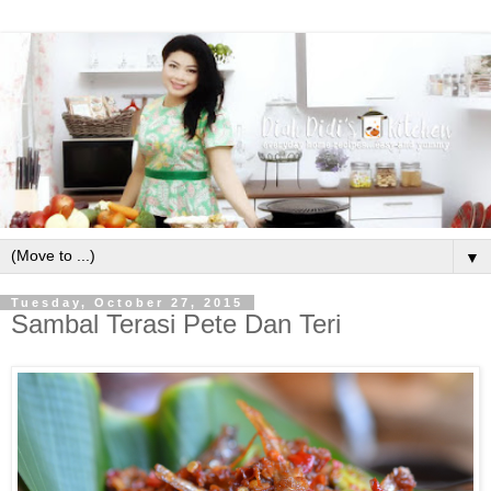
▼
Tuesday, October 27, 2015
Sambal Terasi Pete Dan Teri