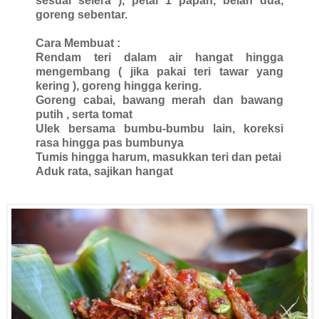
sesuai selera ), petai 1 papan, belah dua,
goreng sebentar.
Cara Membuat :
Rendam teri dalam air hangat hingga
mengembang ( jika pakai teri tawar yang
kering ), goreng hingga kering.
Goreng cabai, bawang merah dan bawang
putih , serta tomat
Ulek bersama bumbu-bumbu lain, koreksi
rasa hingga pas bumbunya
Tumis hingga harum, masukkan teri dan petai
Aduk rata, sajikan hangat