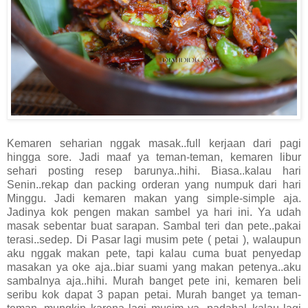
Kemaren seharian nggak masak..full kerjaan dari pagi
hingga sore. Jadi maaf ya teman-teman, kemaren libur
sehari posting resep barunya..hihi. Biasa..kalau hari
Senin..rekap dan packing orderan yang numpuk dari hari
Minggu. Jadi kemaren makan yang simple-simple aja.
Jadinya kok pengen makan sambel ya hari ini. Ya udah
masak sebentar buat sarapan. Sambal teri dan pete..pakai
terasi..sedep. Di Pasar lagi musim pete ( petai ), walaupun
aku nggak makan pete, tapi kalau cuma buat penyedap
masakan ya oke aja..biar suami yang makan petenya..aku
sambalnya aja..hihi. Murah banget pete ini, kemaren beli
seribu kok dapat 3 papan petai. Murah banget ya teman-