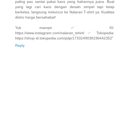
paling pas santai pakai kaos yang bahannya juara. Buat
yang lagi cari kaos dengan desain simpel tapi tetap
berkelas, langsung meluncur ke Nalaran T-shirt ya. Kualitas
distro harga bersahabat!
Yuk mampir: ✅ IG:
https://www.instagram.com/nalaran_tshirt/ ✅ Tokopedia:
https://shop-id.tokopedia.com/pdp/1733249038196442352"
Reply