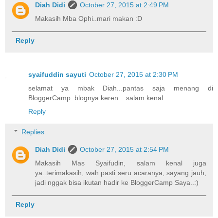
Diah Didi
October 27, 2015 at 2:49 PM
Makasih Mba Ophi..mari makan :D
Reply
syaifuddin sayuti
October 27, 2015 at 2:30 PM
selamat ya mbak Diah...pantas saja menang di
BloggerCamp..blognya keren... salam kenal
Reply
Replies
Diah Didi
October 27, 2015 at 2:54 PM
Makasih Mas Syaifudin, salam kenal juga
ya..terimakasih, wah pasti seru acaranya, sayang jauh,
jadi nggak bisa ikutan hadir ke BloggerCamp Saya..:)
Reply