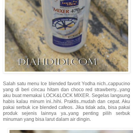
Salah satu menu Ice blended favorit Yodha nich..cappucino
yang di beri cincau hitam dan choco red strawberry...yang
aku buat memakai LOCK&LOCK MIXER. Segelas langsung
habis kalau minum ini..hihi. Praktis..mudah dan cepat. Aku
pakai serbuk ice blended cafeos. Jika tidak ada, bisa pakai
produk sejenis lainnya ya..yang penting pilih serbuk
minuman yang bisa larut dalam air dingin.