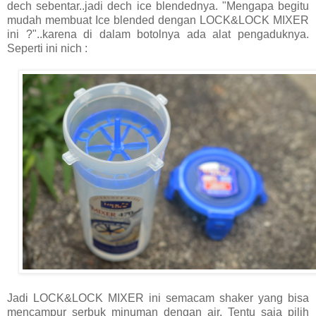
dech sebentar..jadi dech ice blendednya. "Mengapa begitu
mudah membuat Ice blended dengan LOCK&LOCK MIXER
ini ?"..karena di dalam botolnya ada alat pengaduknya.
Seperti ini nich :
Jadi LOCK&LOCK MIXER ini semacam shaker yang bisa
mencampur serbuk minuman dengan air. Tentu saja pilih