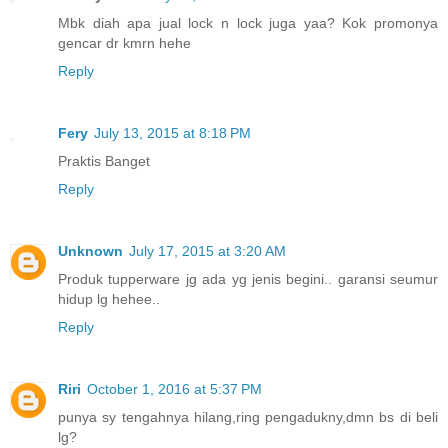
Mbk diah apa jual lock n lock juga yaa? Kok promonya
gencar dr kmrn hehe
Reply
Fery
July 13, 2015 at 8:18 PM
Praktis Banget
Reply
Unknown
July 17, 2015 at 3:20 AM
Produk tupperware jg ada yg jenis begini.. garansi seumur
hidup lg hehee..
Reply
Riri
October 1, 2016 at 5:37 PM
punya sy tengahnya hilang,ring pengadukny,dmn bs di beli
lg?