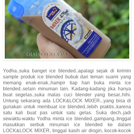
Yodha..suka banget ice blended..apalagi sejak di kirimin
sample produk ice blended bubuk dari teman suami yang
memang enak-enak..hampir tiap hari buka minta ice
blended..selain minuman lain. Kadang-kadang jika hanya
buat segelas..suka malas cuci blender yang besar..hihi.
Untung sekarang ada LOCK&LOCK MIXER...yang bisa di
gunakan untuk membuat ice blended..lebih praktis..karena
satu kali buat pas untuk satu gelas. Suka dech..jadi
sewaktu-waktu Yodha minta ice blended..gampang..tinggal
masukkan serbuk minuman ice blended ke dalam
LOCK&LOCK MIXER, tinggal kasih air dingin, kocok-kocok