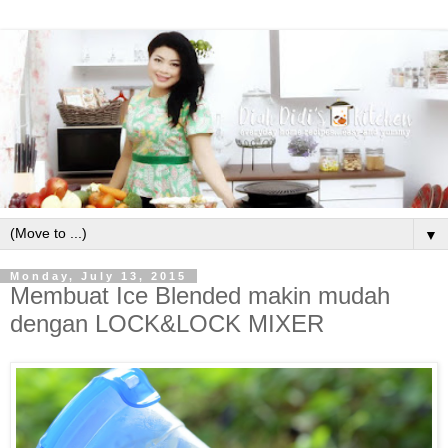
▼
Monday, July 13, 2015
Membuat Ice Blended makin mudah
dengan LOCK&LOCK MIXER