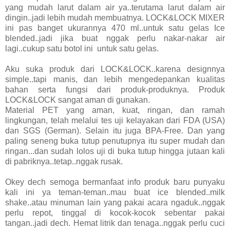
yang mudah larut dalam air ya..terutama larut dalam air
dingin..jadi lebih mudah membuatnya. LOCK&LOCK MIXER
ini pas banget ukurannya 470 ml..untuk satu gelas Ice
blended..jadi jika buat nggak perlu nakar-nakar air
lagi..cukup satu botol ini untuk satu gelas.
Aku suka produk dari LOCK&LOCK..karena designnya
simple..tapi manis, dan lebih mengedepankan kualitas
bahan serta fungsi dari produk-produknya. Produk
LOCK&LOCK sangat aman di gunakan.
Material PET yang aman, kuat, ringan, dan ramah
lingkungan, telah melalui tes uji kelayakan dari FDA (USA)
dan SGS (German). Selain itu juga BPA-Free. Dan yang
paling seneng buka tutup penutupnya itu super mudah dan
ringan...dan sudah lolos uji di buka tutup hingga jutaan kali
di pabriknya..tetap..nggak rusak.
Okey dech semoga bermanfaat info produk baru punyaku
kali ini ya teman-teman..mau buat ice blended..milk
shake..atau minuman lain yang pakai acara ngaduk..nggak
perlu repot, tinggal di kocok-kocok sebentar pakai
tangan..jadi dech. Hemat litrik dan tenaga..nggak perlu cuci