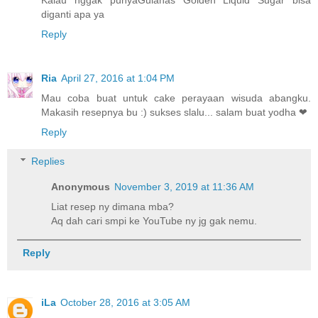
diganti apa ya
Reply
Ria
April 27, 2016 at 1:04 PM
Mau coba buat untuk cake perayaan wisuda abangku.
Makasih resepnya bu :) sukses slalu... salam buat yodha ❤
Reply
Replies
Anonymous
November 3, 2019 at 11:36 AM
Liat resep ny dimana mba?
Aq dah cari smpi ke YouTube ny jg gak nemu.
Reply
iLa
October 28, 2016 at 3:05 AM