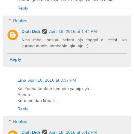
Reply
Replies
Diah Didi
April 18, 2016 at 1:44 PM
Nisa mba ..sesuai selera aja..tinggal di cicipi...jika
kurang manis..tambahin..gitu aja..:)
Reply
Lina
April 18, 2016 at 3:37 PM
Ka' Yodha tambah tembem ya pipinya...
Heheh....
Kereeen dan kreatif...
Reply
Replies
Diah Didi
April 18, 2016 at 5:42 PM