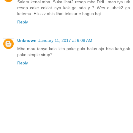
Salam kenal mba. Suka lihat2 resep mba Didi.. mao tya utk
resep cake coklat nya kok ga ada y ? Wes d ubek2 ga
ketemu. Hikzzz abis lihat tekstur e bagus bgt
Reply
Unknown
January 11, 2017 at 6:08 AM
Mba mau tanya kalo kita pake gula halus aja bisa kah,gak
pake simple sirup?
Reply