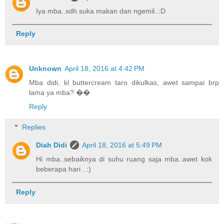
Iya mba..sdh suka makan dan ngemil..:D
Reply
Unknown
April 18, 2016 at 4:42 PM
Mba didi, kl buttercream taro dikulkas, awet sampai brp
lama ya mba? ��
Reply
Replies
Diah Didi
April 18, 2016 at 5:49 PM
Hi mba..sebaiknya di suhu ruang saja mba..awet kok
beberapa hari ..:)
Reply