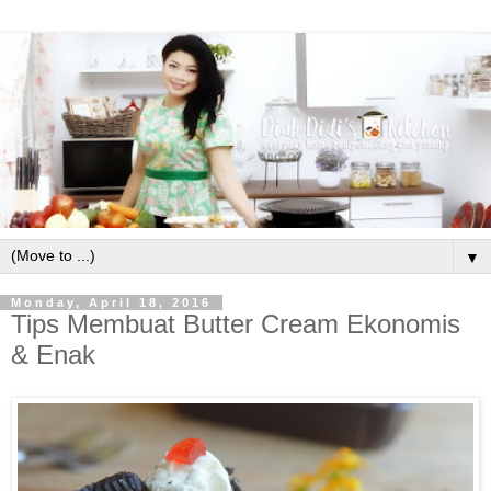
▼
Monday, April 18, 2016
Tips Membuat Butter Cream Ekonomis
& Enak