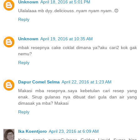
Unknown
April 18, 2016 at 5:01 PM
Ulalalaaa mb dyy..deliciouss..nyam nyam nyam..😍
Reply
Unknown
April 19, 2016 at 10:35 AM
mbak resepnya cake coklat dimana ya?aku cari2 kok gak
nemu?
Reply
Dapur Comel Selma
April 22, 2016 at 1:23 AM
Makasi mba resepnya..saya kebetulan cari resep yang
enak. Sirup gulanas nya dibuat dari gula dan air yang
dimasak ya mba? Makasi
Reply
Ika Koentjoro
April 23, 2016 at 6:09 AM
Kalau nggak punyaGulanas Golden Liquid Sugar bisa