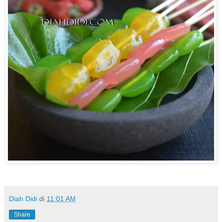
Diah Didi
di
11:01 AM
Share