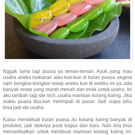
Nggak lama lagi puasa ya teman-teman. Ayuk..yang mau
usaha aneka makanan atau kue-kue di bulan puasa..segera
rajin bongkar-bongkar resep aneka kue di webku ini ya..ada
banyak resep yang murah meriah dan enak untuk usaha. Ini
aku tambah lagi ide nich..usaha manisan kolang kaling. Jika
waktu puasa tiba.kan melimpah di pasar. Jadi siapa tahu
bisa jadi ide usaha.
Kalau mendekati bulan puasa..itu kolang kaling banyak di
produksi, jadi stoknya pasti bagus dan baru. Nah..kita bisa
memanfaatkan untuk membuat manisan kolang kaling ini.