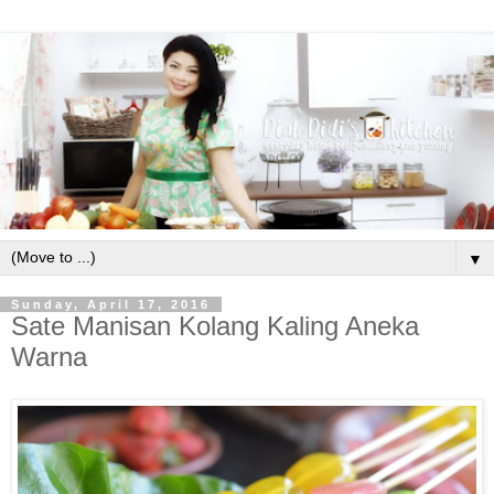
▼
Sunday, April 17, 2016
Sate Manisan Kolang Kaling Aneka
Warna