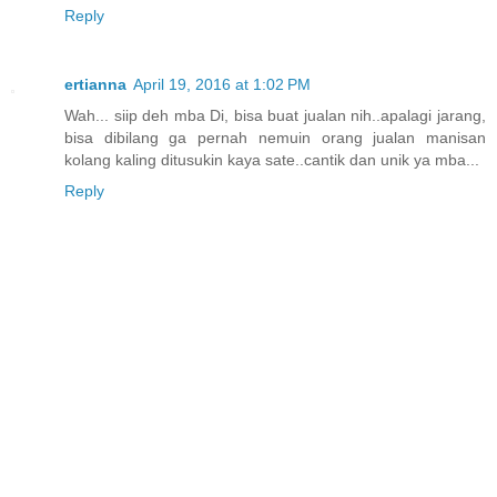
Reply
ertianna
April 19, 2016 at 1:02 PM
Wah... siip deh mba Di, bisa buat jualan nih..apalagi jarang,
bisa dibilang ga pernah nemuin orang jualan manisan
kolang kaling ditusukin kaya sate..cantik dan unik ya mba...
Reply