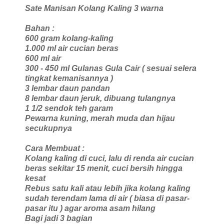
Sate Manisan Kolang Kaling 3 warna
Bahan :
600 gram kolang-kaling
1.000 ml air cucian beras
600 ml air
300 - 450 ml Gulanas Gula Cair ( sesuai selera
tingkat kemanisannya )
3 lembar daun pandan
8 lembar daun jeruk, dibuang tulangnya
1 1/2 sendok teh garam
Pewarna kuning, merah muda dan hijau
secukupnya
Cara Membuat :
Kolang kaling di cuci, lalu di renda air cucian
beras sekitar 15 menit, cuci bersih hingga
kesat
Rebus satu kali atau lebih jika kolang kaling
sudah terendam lama di air ( biasa di pasar-
pasar itu ) agar aroma asam hilang
Bagi jadi 3 bagian