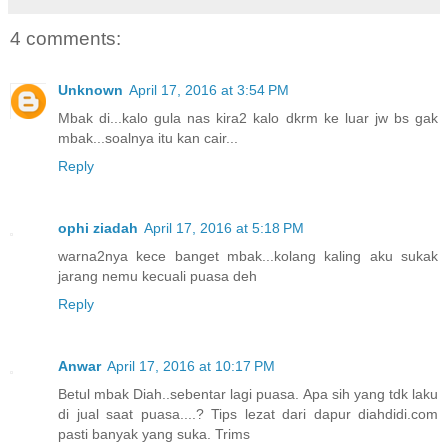
4 comments:
Unknown
April 17, 2016 at 3:54 PM
Mbak di...kalo gula nas kira2 kalo dkrm ke luar jw bs gak
mbak...soalnya itu kan cair...
Reply
ophi ziadah
April 17, 2016 at 5:18 PM
warna2nya kece banget mbak...kolang kaling aku sukak
jarang nemu kecuali puasa deh
Reply
Anwar
April 17, 2016 at 10:17 PM
Betul mbak Diah..sebentar lagi puasa. Apa sih yang tdk laku
di jual saat puasa....? Tips lezat dari dapur diahdidi.com
pasti banyak yang suka. Trims