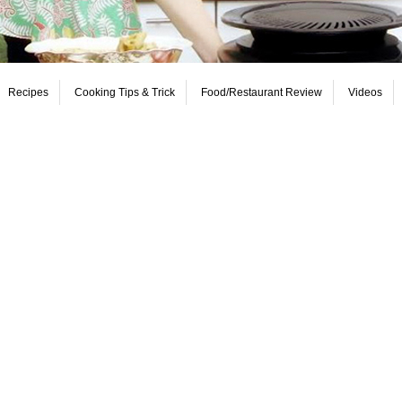
Recipes
Cooking Tips & Trick
Food/Restaurant Review
Videos