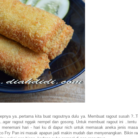
pnya ya..pertama kita buat ragoutnya dulu ya. Membuat ragout susah ?..T
a..agar ragout nggak nempel dan gosong. Untuk membuat ragout ini ..tentu 
lu menemani hari - hari ku di dapur nich untuk memasak aneka jenis masa
co Fry Pan ini masak apapun jadi makin mudah dan menyenangkan. Bikin ra