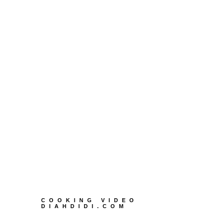
COOKING VIDEO
DIAHDIDI.COM