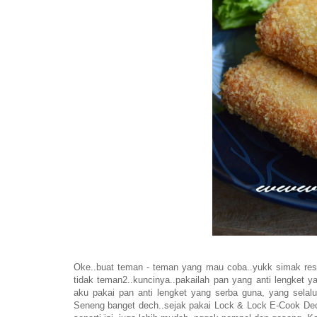
Oke..buat teman - teman yang mau coba..yukk simak rese
tidak teman2..kuncinya..pakailah pan yang anti lengket y
aku pakai pan anti lengket yang serba guna, yang sela
Seneng banget dech..sejak pakai Lock & Lock E-Cook De