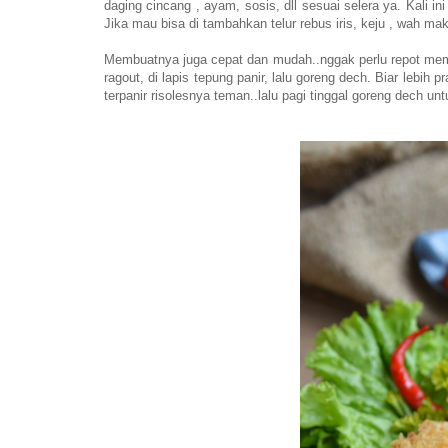
daging cincang , ayam, sosis, dll sesuai selera ya. Kali 
Jika mau bisa di tambahkan telur rebus iris, keju , wah ma
Membuatnya juga cepat dan mudah..nggak perlu repot membuat 
ragout, di lapis tepung panir, lalu goreng dech. Biar lebih
terpanir risolesnya teman..lalu pagi tinggal goreng dech un