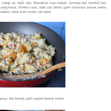
r, tuangi air, aduk rata. Masukkan susu bubuk, kentang dan bumbu2 lain.
t yang kesat. Koreksi rasa..udah pas belum gurih manisnya sesuai selera.
nakan untuk isian risoles roti tawar.
pnya, lalu bentuk pipih seperti bentuk risoles