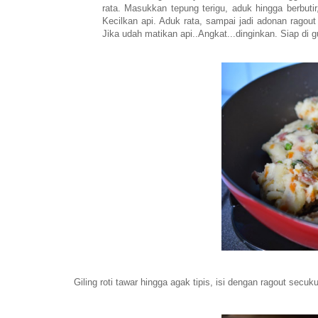
rata. Masukkan tepung terigu, aduk hingga berbuti
Kecilkan api. Aduk rata, sampai jadi adonan ragou
Jika udah matikan api..Angkat...dinginkan. Siap di gu
Giling roti tawar hingga agak tipis, isi dengan ragout secuku