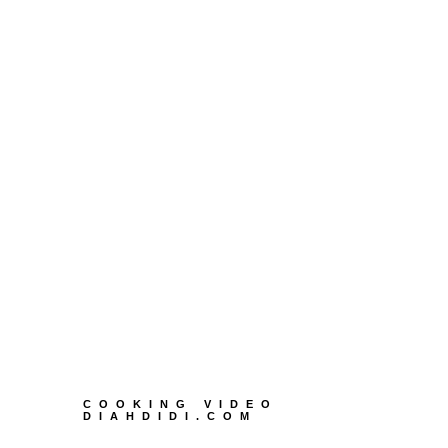
COOKING VIDEO
DIAHDIDI.COM