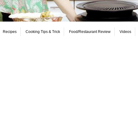
Recipes
Cooking Tips & Trick
Food/Restaurant Review
Videos