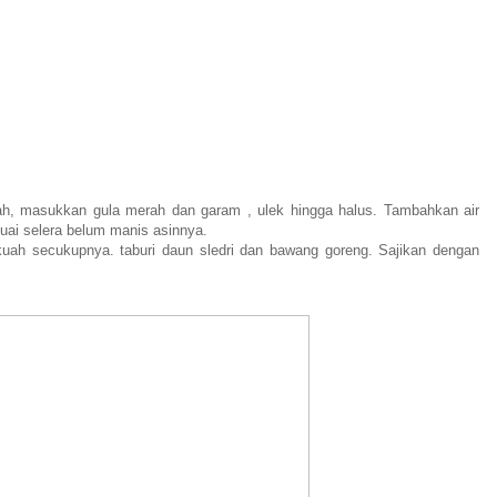
ah, masukkan gula merah dan garam , ulek hingga halus. Tambahkan air
uai selera belum manis asinnya.
 kuah secukupnya. taburi daun sledri dan bawang goreng. Sajikan dengan