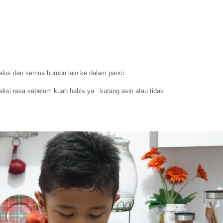
halus dan semua bumbu lain ke dalam panci
eksi rasa sebelum kuah habis ya...kurang asin atau tidak