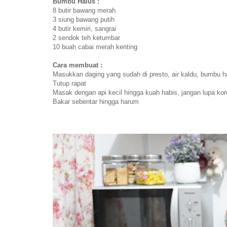
Bumbu Halus :
8 butir bawang merah
3 siung bawang putih
4 butir kemiri, sangrai
2 sendok teh ketumbar
10 buah cabai merah keriting
Cara membuat :
Masukkan daging yang sudah di presto, air kaldu, bumbu 
Tutup rapat
Masak dengan api kecil hingga kuah habis, jangan lupa kor
Bakar sebentar hingga harum