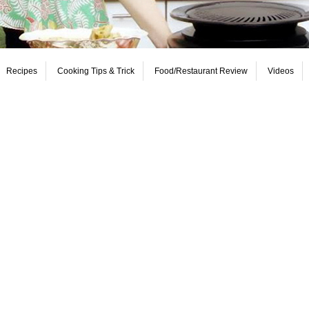
Recipes
Cooking Tips & Trick
Food/Restaurant Review
Videos