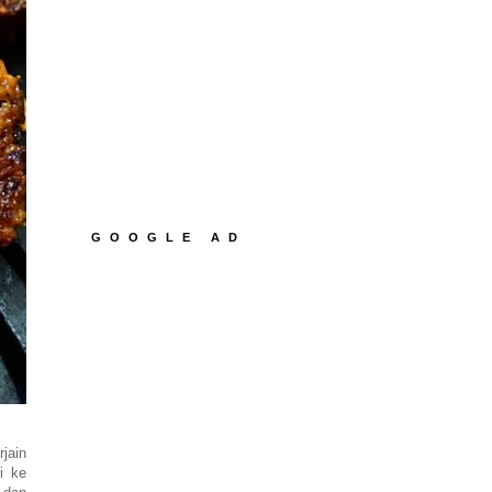
GOOGLE AD
jain
i ke