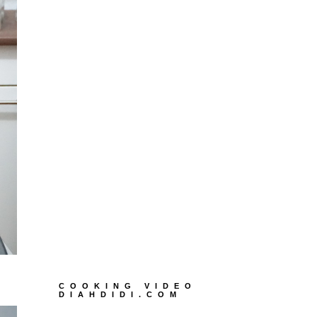
COOKING VIDEO
DIAHDIDI.COM