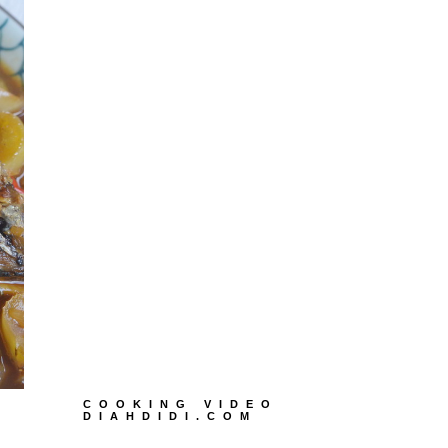
COOKING VIDEO
DIAHDIDI.COM