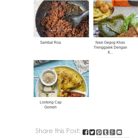
Sambal Roa
Nasi Gegog Khas
Trenggalek Dengan
K...
Lontong Cap
Gomeh