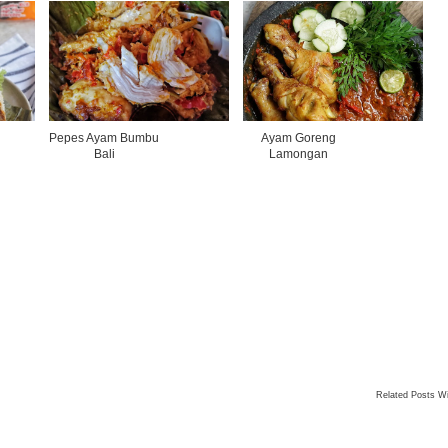
Pepes Ayam Bumbu
Ayam Goreng
Bali
Lamongan
Related Posts W