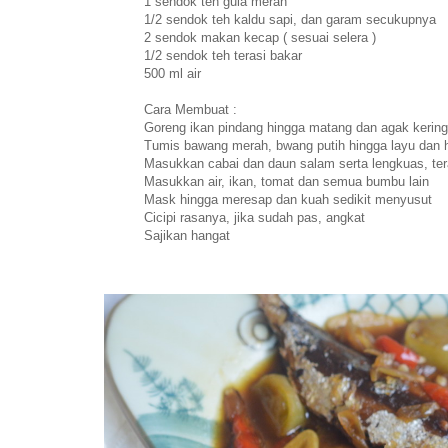
1 sendok teh gula merah
1/2 sendok teh kaldu sapi, dan garam secukupnya
2 sendok makan kecap ( sesuai selera )
1/2 sendok teh terasi bakar
500 ml air
Cara Membuat :
Goreng ikan pindang hingga matang dan agak kering
Tumis bawang merah, bwang putih hingga layu dan
Masukkan cabai dan daun salam serta lengkuas, tera
Masukkan air, ikan, tomat dan semua bumbu lain
Mask hingga meresap dan kuah sedikit menyusut
Cicipi rasanya, jika sudah pas, angkat
Sajikan hangat