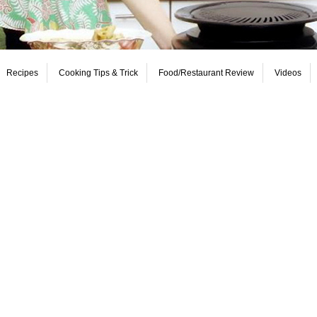
Recipes
Cooking Tips & Trick
Food/Restaurant Review
Videos