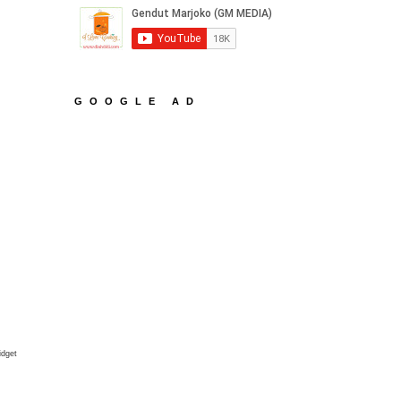
GOOGLE AD
idget