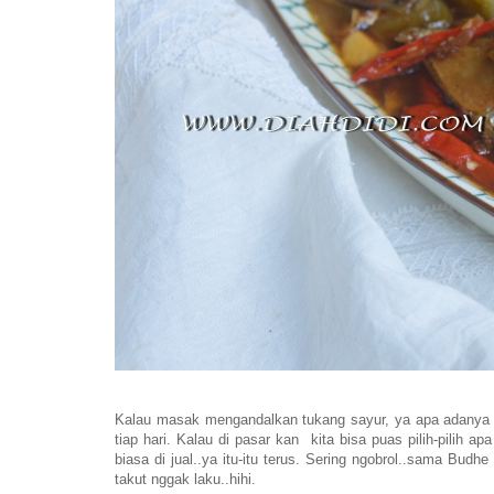
Kalau masak mengandalkan tukang sayur, ya apa adanya yan
tiap hari. Kalau di pasar kan kita bisa puas pilih-pilih
biasa di jual..ya itu-itu terus. Sering ngobrol..sama Budhe
takut nggak laku..hihi.