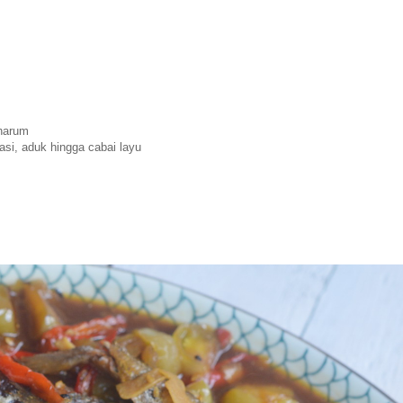
 harum
si, aduk hingga cabai layu