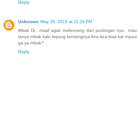
Reply
Unknown
May 28, 2015 at 11:24 PM
Mbak Di.. maaf agak melenceng dari postingan nya.. mau
tanya mbak kalo tepung kentangnya kira-kira bisa tuk mpasi
ga ya mbak?
Reply