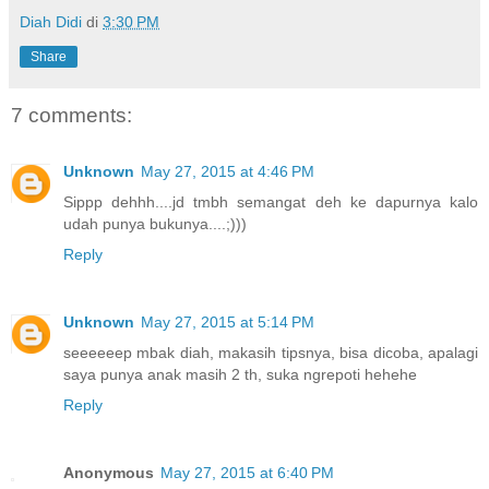
Diah Didi
di
3:30 PM
Share
7 comments:
Unknown
May 27, 2015 at 4:46 PM
Sippp dehhh....jd tmbh semangat deh ke dapurnya kalo
udah punya bukunya....;)))
Reply
Unknown
May 27, 2015 at 5:14 PM
seeeeeep mbak diah, makasih tipsnya, bisa dicoba, apalagi
saya punya anak masih 2 th, suka ngrepoti hehehe
Reply
Anonymous
May 27, 2015 at 6:40 PM