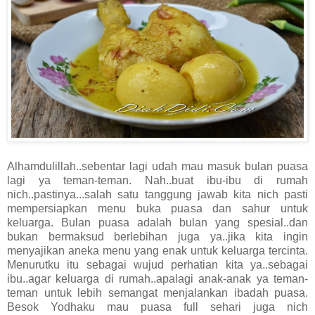
Alhamdulillah..sebentar lagi udah mau masuk bulan puasa
lagi ya teman-teman. Nah..buat ibu-ibu di rumah
nich..pastinya...salah satu tanggung jawab kita nich pasti
mempersiapkan menu buka puasa dan sahur untuk
keluarga. Bulan puasa adalah bulan yang spesial..dan
bukan bermaksud berlebihan juga ya..jika kita ingin
menyajikan aneka menu yang enak untuk keluarga tercinta.
Menurutku itu sebagai wujud perhatian kita ya..sebagai
ibu..agar keluarga di rumah..apalagi anak-anak ya teman-
teman untuk lebih semangat menjalankan ibadah puasa.
Besok Yodhaku mau puasa full sehari juga nich