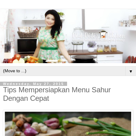
▼
Wednesday, May 27, 2015
Tips Mempersiapkan Menu Sahur
Dengan Cepat