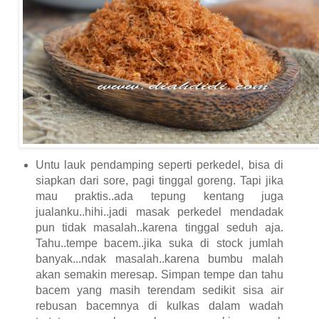
Untu lauk pendamping seperti perkedel, bisa di
siapkan dari sore, pagi tinggal goreng. Tapi jika
mau praktis..ada tepung kentang juga
jualanku..hihi..jadi masak perkedel mendadak
pun tidak masalah..karena tinggal seduh aja.
Tahu..tempe bacem..jika suka di stock jumlah
banyak...ndak masalah..karena bumbu malah
akan semakin meresap. Simpan tempe dan tahu
bacem yang masih terendam sedikit sisa air
rebusan bacemnya di kulkas dalam wadah