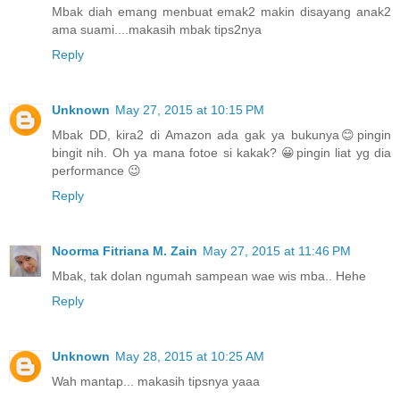
Mbak diah emang menbuat emak2 makin disayang anak2
ama suami....makasih mbak tips2nya
Reply
Unknown
May 27, 2015 at 10:15 PM
Mbak DD, kira2 di Amazon ada gak ya bukunya😊pingin
bingit nih. Oh ya mana fotoe si kakak? 😀pingin liat yg dia
performance 😉
Reply
Noorma Fitriana M. Zain
May 27, 2015 at 11:46 PM
Mbak, tak dolan ngumah sampean wae wis mba.. Hehe
Reply
Unknown
May 28, 2015 at 10:25 AM
Wah mantap... makasih tipsnya yaaa