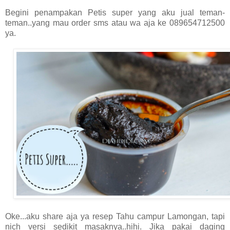
Begini penampakan Petis super yang aku jual teman-
teman..yang mau order sms atau wa aja ke 089654712500
ya.
Oke...aku share aja ya resep Tahu campur Lamongan, tapi
nich versi sedikit masaknya..hihi. Jika pakai daging