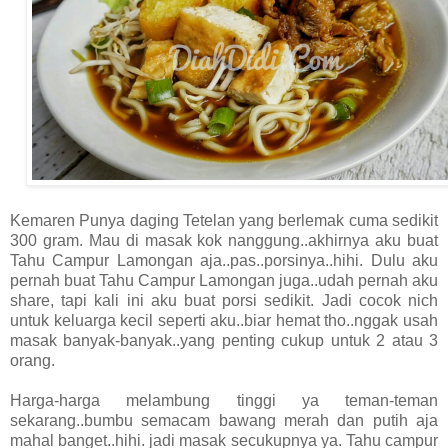
Kemaren Punya daging Tetelan yang berlemak cuma sedikit
300 gram. Mau di masak kok nanggung..akhirnya aku buat
Tahu Campur Lamongan aja..pas..porsinya..hihi. Dulu aku
pernah buat Tahu Campur Lamongan juga..udah pernah aku
share, tapi kali ini aku buat porsi sedikit. Jadi cocok nich
untuk keluarga kecil seperti aku..biar hemat tho..nggak usah
masak banyak-banyak..yang penting cukup untuk 2 atau 3
orang.
Harga-harga melambung tinggi ya teman-teman
sekarang..bumbu semacam bawang merah dan putih aja
mahal banget..hihi. jadi masak secukupnya ya. Tahu campur