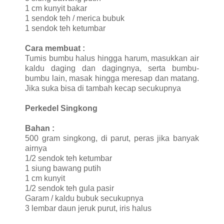
1 cm kunyit bakar
1 sendok teh / merica bubuk
1 sendok teh ketumbar
Cara membuat :
Tumis bumbu halus hingga harum, masukkan air
kaldu daging dan dagingnya, serta bumbu-
bumbu lain, masak hingga meresap dan matang.
Jika suka bisa di tambah kecap secukupnya
Perkedel Singkong
Bahan :
500 gram singkong, di parut, peras jika banyak
airnya
1/2 sendok teh ketumbar
1 siung bawang putih
1 cm kunyit
1/2 sendok teh gula pasir
Garam / kaldu bubuk secukupnya
3 lembar daun jeruk purut, iris halus