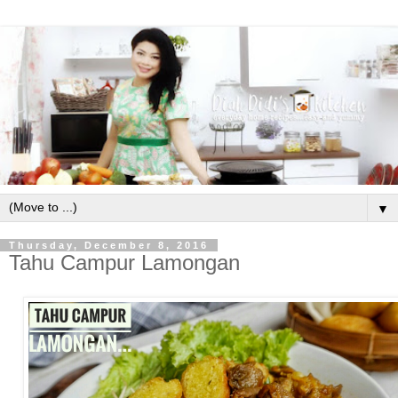
▼
Thursday, December 8, 2016
Tahu Campur Lamongan