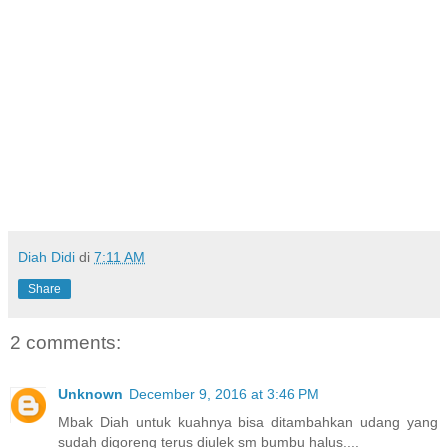
Diah Didi
di
7:11 AM
Share
2 comments:
Unknown
December 9, 2016 at 3:46 PM
Mbak Diah untuk kuahnya bisa ditambahkan udang yang
sudah digoreng terus diulek sm bumbu halus....