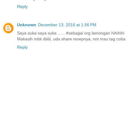
Reply
Unknown
December 13, 2016 at 1:56 PM
Saya suka saya suka ...... #sebagai org lamongan hihihihi
Makasih mbk diiiiii, uda share resepnya, nnt mau tag coba
Reply