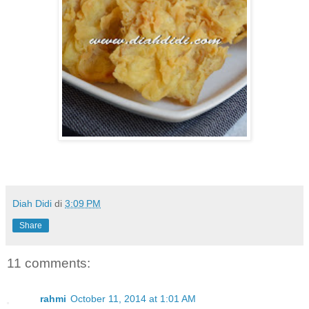
Diah Didi
di
3:09 PM
Share
11 comments:
rahmi
October 11, 2014 at 1:01 AM