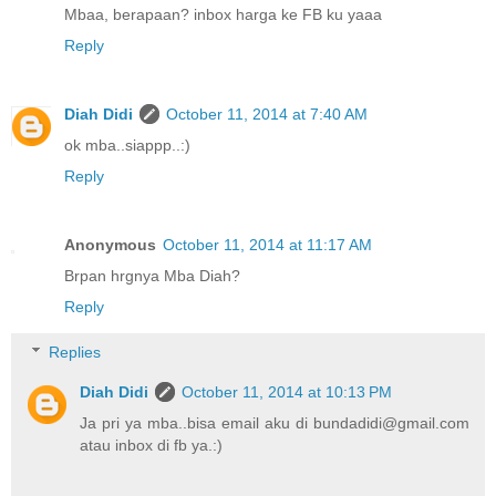
Mbaa, berapaan? inbox harga ke FB ku yaaa
Reply
Diah Didi
October 11, 2014 at 7:40 AM
ok mba..siappp..:)
Reply
Anonymous
October 11, 2014 at 11:17 AM
Brpan hrgnya Mba Diah?
Reply
Replies
Diah Didi
October 11, 2014 at 10:13 PM
Ja pri ya mba..bisa email aku di bundadidi@gmail.com
atau inbox di fb ya.:)