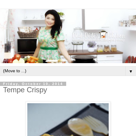
▼
Friday, October 10, 2014
Tempe Crispy