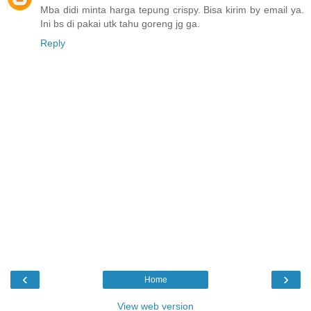
Mba didi minta harga tepung crispy. Bisa kirim by email ya.
Ini bs di pakai utk tahu goreng jg ga.
Reply
‹
›
Home
View web version