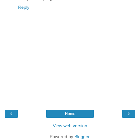
Reply
‹
›
Home
View web version
Powered by
Blogger
.