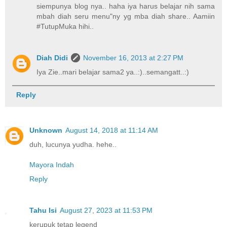
siempunya blog nya.. haha iya harus belajar nih sama
mbah diah seru menu"ny yg mba diah share.. Aamiin
#TutupMuka hihi..
Diah Didi
November 16, 2013 at 2:27 PM
Iya Zie..mari belajar sama2 ya..:)..semangatt..:)
Reply
Unknown
August 14, 2018 at 11:14 AM
duh, lucunya yudha. hehe..
Mayora Indah
Reply
Tahu Isi
August 27, 2023 at 11:53 PM
kerupuk tetap legend