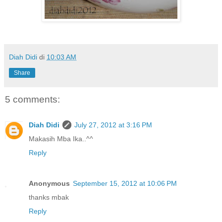
Diah Didi
di
10:03 AM
Share
5 comments:
Diah Didi
July 27, 2012 at 3:16 PM
Makasih Mba Ika..^^
Reply
Anonymous
September 15, 2012 at 10:06 PM
thanks mbak
Reply