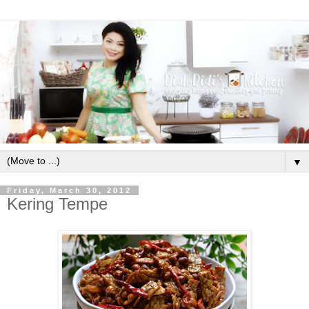
▼
Friday, March 30, 2012
Kering Tempe