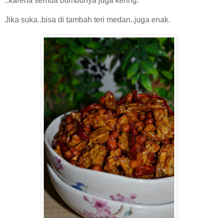
..karena semua bumbunya juga kering.
Jika suka..bisa di tambah teri medan..juga enak.