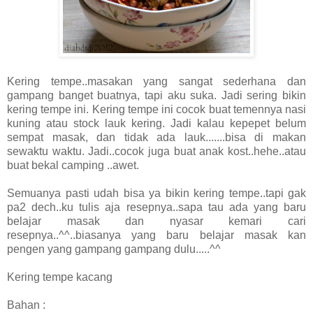
Kering tempe..masakan yang sangat sederhana dan
gampang banget buatnya, tapi aku suka. Jadi sering bikin
kering tempe ini. Kering tempe ini cocok buat temennya nasi
kuning atau stock lauk kering. Jadi kalau kepepet belum
sempat masak, dan tidak ada lauk.......bisa di makan
sewaktu waktu. Jadi..cocok juga buat anak kost..hehe..atau
buat bekal camping ..awet.
Semuanya pasti udah bisa ya bikin kering tempe..tapi gak
pa2 dech..ku tulis aja resepnya..sapa tau ada yang baru
belajar masak dan nyasar kemari cari
resepnya..^^..biasanya yang baru belajar masak kan
pengen yang gampang gampang dulu.....^^
Kering tempe kacang
Bahan :