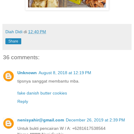
Diah Didi
di
12:40 PM
Share
36 comments:
Unknown
August 8, 2018 at 12:19 PM
tipsnya sanggat membantu mba.
fake danish butter cookies
Reply
nenisyahir@gmail.com
December 26, 2019 at 2:39 PM
Untuk bukti pencairan W / A: +6281617538564