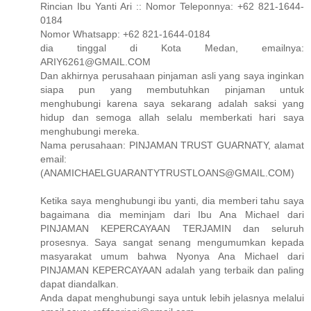
Rincian Ibu Yanti Ari :: Nomor Teleponnya: +62 821-1644-
0184
Nomor Whatsapp: +62 821-1644-0184
dia tinggal di Kota Medan, emailnya:
ARIY6261@GMAIL.COM
Dan akhirnya perusahaan pinjaman asli yang saya inginkan
siapa pun yang membutuhkan pinjaman untuk
menghubungi karena saya sekarang adalah saksi yang
hidup dan semoga allah selalu memberkati hari saya
menghubungi mereka.
Nama perusahaan: PINJAMAN TRUST GUARNATY, alamat
email:
(ANAMICHAELGUARANTYTRUSTLOANS@GMAIL.COM)
Ketika saya menghubungi ibu yanti, dia memberi tahu saya
bagaimana dia meminjam dari Ibu Ana Michael dari
PINJAMAN KEPERCAYAAN TERJAMIN dan seluruh
prosesnya. Saya sangat senang mengumumkan kepada
masyarakat umum bahwa Nyonya Ana Michael dari
PINJAMAN KEPERCAYAAN adalah yang terbaik dan paling
dapat diandalkan.
Anda dapat menghubungi saya untuk lebih jelasnya melalui