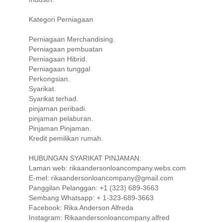
Kategori Perniagaan
Perniagaan Merchandising.
Perniagaan pembuatan
Perniagaan Hibrid.
Perniagaan tunggal
Perkongsian.
Syarikat.
Syarikat terhad.
pinjaman peribadi.
pinjaman pelaburan.
Pinjaman Pinjaman.
Kredit pemilikan rumah.
HUBUNGAN SYARIKAT PINJAMAN:
Laman web: rikaandersonloancompany.webs.com
E-mel: rikaandersonloancompany@gmail.com
Panggilan Pelanggan: +1 (323) 689-3663
Sembang Whatsapp: + 1-323-689-3663
Facebook: Rika Anderson Alfreda
Instagram: Rikaandersonloancompany.alfred