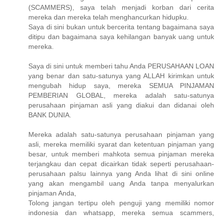
(SCAMMERS), saya telah menjadi korban dari cerita
mereka dan mereka telah menghancurkan hidupku.
Saya di sini bukan untuk bercerita tentang bagaimana saya
ditipu dan bagaimana saya kehilangan banyak uang untuk
mereka.
Saya di sini untuk memberi tahu Anda PERUSAHAAN LOAN
yang benar dan satu-satunya yang ALLAH kirimkan untuk
mengubah hidup saya, mereka SEMUA PINJAMAN
PEMBERIAN GLOBAL, mereka adalah satu-satunya
perusahaan pinjaman asli yang diakui dan didanai oleh
BANK DUNIA.
Mereka adalah satu-satunya perusahaan pinjaman yang
asli, mereka memiliki syarat dan ketentuan pinjaman yang
besar, untuk memberi mahkota semua pinjaman mereka
terjangkau dan cepat dicairkan tidak seperti perusahaan-
perusahaan palsu lainnya yang Anda lihat di sini online
yang akan mengambil uang Anda tanpa menyalurkan
pinjaman Anda,
Tolong jangan tertipu oleh penguji yang memiliki nomor
indonesia dan whatsapp, mereka semua scammers,