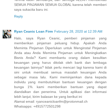
SEMUA PINJAMAN SEMUA GLOBAL karena telah memberi
saya sukacita baru ini.
Reply
Ryan Ceanic Loan Firm
February 28, 2020 at 12:39 AM
Halo, saya Ryan Ceanic, pemberi pinjaman yang
memberikan pinjaman peluang hidup. Apakah Anda
Meminta Pinjaman Diperlukan untuk Menginstal Pinjaman
Anda atau Anda Meminta Pinjaman untuk Meningkatkan
Bisnis Anda? Kami membantu orang dalam kesulitan
keuangan yang harus ditolak oleh bank dan lembaga
keuangan lainnya? tidak perlu mencari lagi karena kami di
sini untuk membuat semua masalah keuangan Anda
sebagai masa lalu. Kami meminjamkan dana kepada
individu yang membutuhkan bantuan keuangan dengan
bunga 1%. kami memberikan bantuan yang dapat
diandalkan dan penerima. Untuk aplikasi dan informasi
lebih lanjut, kirim balasan ke yang berikut ini
Alamat email: ryanceanicloanfm@protonmail.ch
Whatsapps: +4915772501298