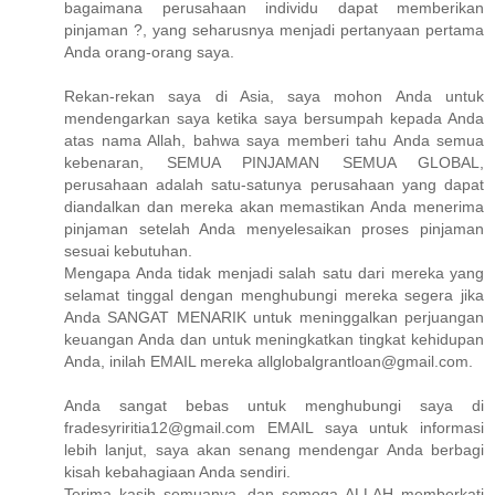
bagaimana perusahaan individu dapat memberikan
pinjaman ?, yang seharusnya menjadi pertanyaan pertama
Anda orang-orang saya.
Rekan-rekan saya di Asia, saya mohon Anda untuk
mendengarkan saya ketika saya bersumpah kepada Anda
atas nama Allah, bahwa saya memberi tahu Anda semua
kebenaran, SEMUA PINJAMAN SEMUA GLOBAL,
perusahaan adalah satu-satunya perusahaan yang dapat
diandalkan dan mereka akan memastikan Anda menerima
pinjaman setelah Anda menyelesaikan proses pinjaman
sesuai kebutuhan.
Mengapa Anda tidak menjadi salah satu dari mereka yang
selamat tinggal dengan menghubungi mereka segera jika
Anda SANGAT MENARIK untuk meninggalkan perjuangan
keuangan Anda dan untuk meningkatkan tingkat kehidupan
Anda, inilah EMAIL mereka allglobalgrantloan@gmail.com.
Anda sangat bebas untuk menghubungi saya di
fradesyriritia12@gmail.com EMAIL saya untuk informasi
lebih lanjut, saya akan senang mendengar Anda berbagi
kisah kebahagiaan Anda sendiri.
Terima kasih semuanya, dan semoga ALLAH memberkati