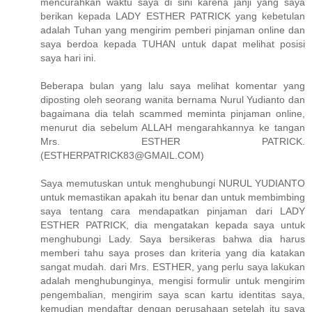
mencurahkan waktu saya di sini karena janji yang saya
berikan kepada LADY ESTHER PATRICK yang kebetulan
adalah Tuhan yang mengirim pemberi pinjaman online dan
saya berdoa kepada TUHAN untuk dapat melihat posisi
saya hari ini.
Beberapa bulan yang lalu saya melihat komentar yang
diposting oleh seorang wanita bernama Nurul Yudianto dan
bagaimana dia telah scammed meminta pinjaman online,
menurut dia sebelum ALLAH mengarahkannya ke tangan
Mrs. ESTHER PATRICK.
(ESTHERPATRICK83@GMAIL.COM)
Saya memutuskan untuk menghubungi NURUL YUDIANTO
untuk memastikan apakah itu benar dan untuk membimbing
saya tentang cara mendapatkan pinjaman dari LADY
ESTHER PATRICK, dia mengatakan kepada saya untuk
menghubungi Lady. Saya bersikeras bahwa dia harus
memberi tahu saya proses dan kriteria yang dia katakan
sangat mudah. dari Mrs. ESTHER, yang perlu saya lakukan
adalah menghubunginya, mengisi formulir untuk mengirim
pengembalian, mengirim saya scan kartu identitas saya,
kemudian mendaftar dengan perusahaan setelah itu saya