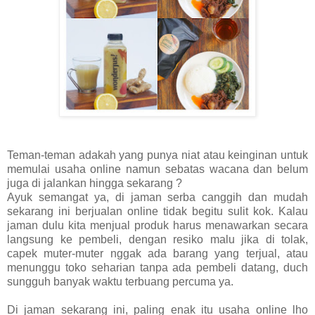
Teman-teman adakah yang punya niat atau keinginan untuk
memulai usaha online namun sebatas wacana dan belum
juga di jalankan hingga sekarang ?
Ayuk semangat ya, di jaman serba canggih dan mudah
sekarang ini berjualan online tidak begitu sulit kok. Kalau
jaman dulu kita menjual produk harus menawarkan secara
langsung ke pembeli, dengan resiko malu jika di tolak,
capek muter-muter nggak ada barang yang terjual, atau
menunggu toko seharian tanpa ada pembeli datang, duch
sungguh banyak waktu terbuang percuma ya.
Di jaman sekarang ini, paling enak itu usaha online lho