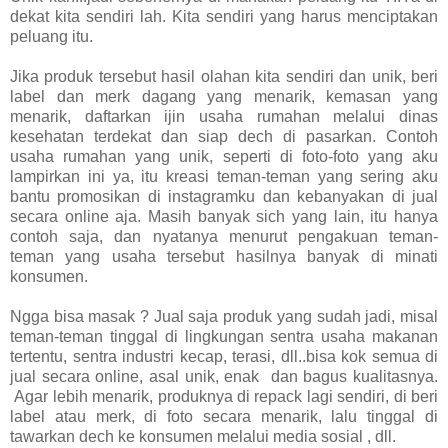
dekat kita sendiri lah. Kita sendiri yang harus menciptakan
peluang itu.
Jika produk tersebut hasil olahan kita sendiri dan unik, beri
label dan merk dagang yang menarik, kemasan yang
menarik, daftarkan ijin usaha rumahan melalui dinas
kesehatan terdekat dan siap dech di pasarkan. Contoh
usaha rumahan yang unik, seperti di foto-foto yang aku
lampirkan ini ya, itu kreasi teman-teman yang sering aku
bantu promosikan di instagramku dan kebanyakan di jual
secara online aja. Masih banyak sich yang lain, itu hanya
contoh saja, dan nyatanya menurut pengakuan teman-
teman yang usaha tersebut hasilnya banyak di minati
konsumen.
Ngga bisa masak ? Jual saja produk yang sudah jadi, misal
teman-teman tinggal di lingkungan sentra usaha makanan
tertentu, sentra industri kecap, terasi, dll..bisa kok semua di
jual secara online, asal unik, enak
dan bagus kualitasnya.
Agar lebih menarik, produknya di repack lagi sendiri, di beri
label atau merk, di foto secara menarik, lalu tinggal di
tawarkan dech ke konsumen melalui media sosial , dll.