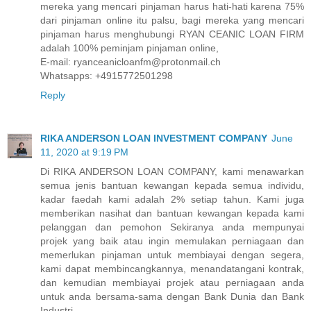
mereka yang mencari pinjaman harus hati-hati karena 75%
dari pinjaman online itu palsu, bagi mereka yang mencari
pinjaman harus menghubungi RYAN CEANIC LOAN FIRM
adalah 100% peminjam pinjaman online,
E-mail: ryanceanicloanfm@protonmail.ch
Whatsapps: +4915772501298
Reply
RIKA ANDERSON LOAN INVESTMENT COMPANY
June
11, 2020 at 9:19 PM
Di RIKA ANDERSON LOAN COMPANY, kami menawarkan
semua jenis bantuan kewangan kepada semua individu,
kadar faedah kami adalah 2% setiap tahun. Kami juga
memberikan nasihat dan bantuan kewangan kepada kami
pelanggan dan pemohon Sekiranya anda mempunyai
projek yang baik atau ingin memulakan perniagaan dan
memerlukan pinjaman untuk membiayai dengan segera,
kami dapat membincangkannya, menandatangani kontrak,
dan kemudian membiayai projek atau perniagaan anda
untuk anda bersama-sama dengan Bank Dunia dan Bank
Industri.