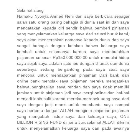
Selamat siang
Namaku Nyonya Ahmed Neni dan saya berbicara sebagai
salah satu orang paling bahagia di dunia saat ini dan saya
mengatakan kepada diri sendiri bahwa pemberi pinjaman
yang menyelamatkan keluarga saya dari situasi buruk kami,
saya akan menceritakan namanya kepada dunia dan saya
sangat bahagia dengan katakan bahwa keluarga saya
kembali untuk selamanya karena saya membutuhkan
pinjaman sebesar Rp150.000.000.00 untuk memulai hidup
saya sejak saya adalah satu ibu dengan 3 anak dan dunia
sepertinya sedang bergantung pada saya saat saya
mencoba untuk mendapatkan pinjaman Dari bank dan
online bank menolak saya pinjaman mereka mengatakan
bahwa penghasilan saya rendah dan saya tidak memiliki
jaminan untuk pinjaman jadi saya pergi online dan hal-hal
menjadi lebih sulit karena mereka merobek uang saya dari
saya dengan janji manis untuk membantu saya sampai
saya bertemu dengan ALLAH mengirim pinjaman pinjaman
yang mengubah hidup saya dan keluarga saya, ONE
BILLION RISING FUND dimana Juruselamat ALLAH dikirim
untuk menyelamatkan keluarga saya dan pada awalnya