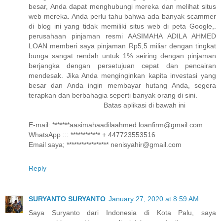
besar, Anda dapat menghubungi mereka dan melihat situs
web mereka. Anda perlu tahu bahwa ada banyak scammer
di blog ini yang tidak memiliki situs web di peta Google,.
perusahaan pinjaman resmi AASIMAHA ADILA AHMED
LOAN memberi saya pinjaman Rp5,5 miliar dengan tingkat
bunga sangat rendah untuk 1% seiring dengan pinjaman
berjangka dengan persetujuan cepat dan pencairan
mendesak. Jika Anda menginginkan kapita investasi yang
besar dan Anda ingin membayar hutang Anda, segera
terapkan dan berbahagia seperti banyak orang di sini.
Batas aplikasi di bawah ini
E-mail: *******aasimahaadilaahmed.loanfirm@gmail.com
WhatsApp ::: ************ + 447723553516
Email saya; ***************** nenisyahir@gmail.com
Reply
SURYANTO SURYANTO
January 27, 2020 at 8:59 AM
Saya Suryanto dari Indonesia di Kota Palu, saya