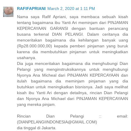
RAFIFAPRIANI
March 2, 2020 at 1:11 PM
Nama saya Rafif Apriani, saya membaca sebuah kisah
tentang bagaimana ibu Yanti Ari meminjam dari PINJAMAN
KEPERCAYAAN GARANSI dengan bantuan perancang
busana terkenal DIAN PELANGI. Dalam ceritanya dia
menceritakan bagaimana dia kehilangan banyak uang
(Rp28.000.000,00) kepada pemberi pinjaman yang buruk
karena dia membutuhkan pinjaman untuk meningkatkan
usahanya.
Dia juga menceritakan bagaimana dia menghubungi Dian
Pelangi yang menginstruksikannya untuk menghubungi
Nyonya Ana Micheal dari PINJAMAN KEPERCAYAAN dan
itulah bagaimana dia meminjam pinjaman yang dia
butuhkan untuk meningkatkan bisnisnya. Jadi saya melihat
kisah ibu Yanti Ari dengan detailnya, rincian Dian Pelangi
dan Nyonya Ana Michael dari PINJAMAN KEPERCAYAAN
yang mereka pinjam.
Rincian Dian Pelangi :: email:
(DIANPELANGIINDONESIA@GMAIL.COM)
dia tinggal di Jakarta.