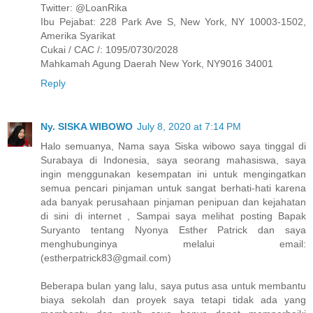
Twitter: @LoanRika
Ibu Pejabat: 228 Park Ave S, New York, NY 10003-1502,
Amerika Syarikat
Cukai / CAC /: 1095/0730/2028
Mahkamah Agung Daerah New York, NY9016 34001
Reply
Ny. SISKA WIBOWO
July 8, 2020 at 7:14 PM
Halo semuanya, Nama saya Siska wibowo saya tinggal di
Surabaya di Indonesia, saya seorang mahasiswa, saya
ingin menggunakan kesempatan ini untuk mengingatkan
semua pencari pinjaman untuk sangat berhati-hati karena
ada banyak perusahaan pinjaman penipuan dan kejahatan
di sini di internet , Sampai saya melihat posting Bapak
Suryanto tentang Nyonya Esther Patrick dan saya
menghubunginya melalui email:
(estherpatrick83@gmail.com)
Beberapa bulan yang lalu, saya putus asa untuk membantu
biaya sekolah dan proyek saya tetapi tidak ada yang