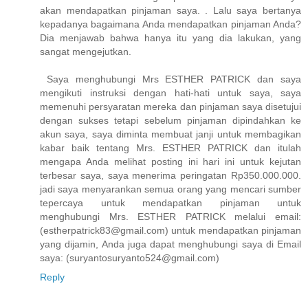
akan mendapatkan pinjaman saya. . Lalu saya bertanya
kepadanya bagaimana Anda mendapatkan pinjaman Anda?
Dia menjawab bahwa hanya itu yang dia lakukan, yang
sangat mengejutkan.
Saya menghubungi Mrs ESTHER PATRICK dan saya
mengikuti instruksi dengan hati-hati untuk saya, saya
memenuhi persyaratan mereka dan pinjaman saya disetujui
dengan sukses tetapi sebelum pinjaman dipindahkan ke
akun saya, saya diminta membuat janji untuk membagikan
kabar baik tentang Mrs. ESTHER PATRICK dan itulah
mengapa Anda melihat posting ini hari ini untuk kejutan
terbesar saya, saya menerima peringatan Rp350.000.000.
jadi saya menyarankan semua orang yang mencari sumber
tepercaya untuk mendapatkan pinjaman untuk
menghubungi Mrs. ESTHER PATRICK melalui email:
(estherpatrick83@gmail.com) untuk mendapatkan pinjaman
yang dijamin, Anda juga dapat menghubungi saya di Email
saya: (suryantosuryanto524@gmail.com)
Reply