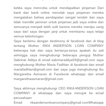
ketika saya mencoba untuk mendapatkan pinjaman Dari
bank dan bank online menolak saya pinjaman mereka
mengatakan bahwa pendapatan sangat rendah dan saya
tidak memiliki jaminan untuk pinjaman jadi saya online dan
semuanya menjadi lebih sulit karena mereka menipu uang
saya dari saya dengan janji untuk membantu saya tetapi
semua kebohongan.
Saya bertemu dengan tiestimony di facebook dan di blog
tentang Mother RIKA ANDERSON LOAN COMPANY
beberapa kali dan saya bertanya-tanya apakah itu asli
sehingga saya menghubungi beberapa penguji Mother
Sabrinar Aditya di email sabrinaraditya59@gmail.com saya
menghubungi Mother Maria Fadhlan di facebook dan email
mariafadhlan@gmail.com dan saya juga menghubungi ibu
Margaretha Asmaran di Facebook whatsapp dan email
margarethaasmaran@gmail.com
Saya akhirnya menghubungi CEO RIKA ANDERSON LOAN
COMPANY di whatsapp dan saya merujuk ke email
perusahaan
Email: rikaandersonloancompany@gmail.comWhatsapp