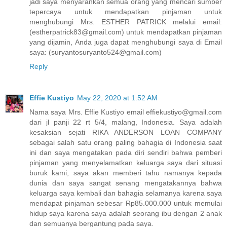
jadi saya menyarankan semua orang yang mencari sumber
tepercaya untuk mendapatkan pinjaman untuk
menghubungi Mrs. ESTHER PATRICK melalui email:
(estherpatrick83@gmail.com) untuk mendapatkan pinjaman
yang dijamin, Anda juga dapat menghubungi saya di Email
saya: (suryantosuryanto524@gmail.com)
Reply
Effie Kustiyo
May 22, 2020 at 1:52 AM
Nama saya Mrs. Effie Kustiyo email effiekustiyo@gmail.com
dari jl panji 22 rt 5/4, malang, Indonesia. Saya adalah
kesaksian sejati RIKA ANDERSON LOAN COMPANY
sebagai salah satu orang paling bahagia di Indonesia saat
ini dan saya mengatakan pada diri sendiri bahwa pemberi
pinjaman yang menyelamatkan keluarga saya dari situasi
buruk kami, saya akan memberi tahu namanya kepada
dunia dan saya sangat senang mengatakannya bahwa
keluarga saya kembali dan bahagia selamanya karena saya
mendapat pinjaman sebesar Rp85.000.000 untuk memulai
hidup saya karena saya adalah seorang ibu dengan 2 anak
dan semuanya bergantung pada saya.