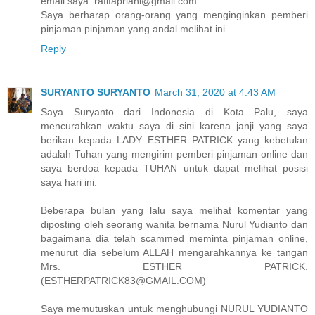
email saya: rafifapriani@gmail.com
Saya berharap orang-orang yang menginginkan pemberi
pinjaman pinjaman yang andal melihat ini.
Reply
SURYANTO SURYANTO
March 31, 2020 at 4:43 AM
Saya Suryanto dari Indonesia di Kota Palu, saya
mencurahkan waktu saya di sini karena janji yang saya
berikan kepada LADY ESTHER PATRICK yang kebetulan
adalah Tuhan yang mengirim pemberi pinjaman online dan
saya berdoa kepada TUHAN untuk dapat melihat posisi
saya hari ini.
Beberapa bulan yang lalu saya melihat komentar yang
diposting oleh seorang wanita bernama Nurul Yudianto dan
bagaimana dia telah scammed meminta pinjaman online,
menurut dia sebelum ALLAH mengarahkannya ke tangan
Mrs. ESTHER PATRICK.
(ESTHERPATRICK83@GMAIL.COM)
Saya memutuskan untuk menghubungi NURUL YUDIANTO