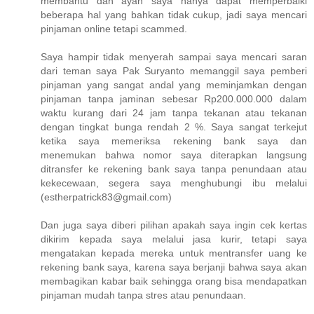
membantu dan ayah saya hanya dapat memperbaiki
beberapa hal yang bahkan tidak cukup, jadi saya mencari
pinjaman online tetapi scammed.
Saya hampir tidak menyerah sampai saya mencari saran
dari teman saya Pak Suryanto memanggil saya pemberi
pinjaman yang sangat andal yang meminjamkan dengan
pinjaman tanpa jaminan sebesar Rp200.000.000 dalam
waktu kurang dari 24 jam tanpa tekanan atau tekanan
dengan tingkat bunga rendah 2 %. Saya sangat terkejut
ketika saya memeriksa rekening bank saya dan
menemukan bahwa nomor saya diterapkan langsung
ditransfer ke rekening bank saya tanpa penundaan atau
kekecewaan, segera saya menghubungi ibu melalui
(estherpatrick83@gmail.com)
Dan juga saya diberi pilihan apakah saya ingin cek kertas
dikirim kepada saya melalui jasa kurir, tetapi saya
mengatakan kepada mereka untuk mentransfer uang ke
rekening bank saya, karena saya berjanji bahwa saya akan
membagikan kabar baik sehingga orang bisa mendapatkan
pinjaman mudah tanpa stres atau penundaan.