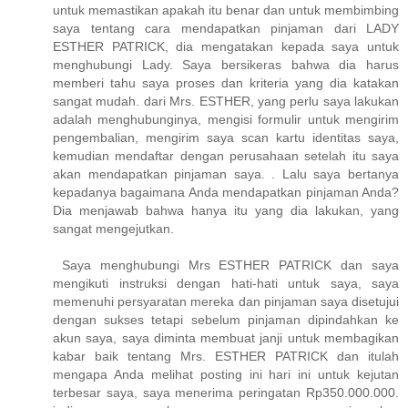
untuk memastikan apakah itu benar dan untuk membimbing
saya tentang cara mendapatkan pinjaman dari LADY
ESTHER PATRICK, dia mengatakan kepada saya untuk
menghubungi Lady. Saya bersikeras bahwa dia harus
memberi tahu saya proses dan kriteria yang dia katakan
sangat mudah. dari Mrs. ESTHER, yang perlu saya lakukan
adalah menghubunginya, mengisi formulir untuk mengirim
pengembalian, mengirim saya scan kartu identitas saya,
kemudian mendaftar dengan perusahaan setelah itu saya
akan mendapatkan pinjaman saya. . Lalu saya bertanya
kepadanya bagaimana Anda mendapatkan pinjaman Anda?
Dia menjawab bahwa hanya itu yang dia lakukan, yang
sangat mengejutkan.
Saya menghubungi Mrs ESTHER PATRICK dan saya
mengikuti instruksi dengan hati-hati untuk saya, saya
memenuhi persyaratan mereka dan pinjaman saya disetujui
dengan sukses tetapi sebelum pinjaman dipindahkan ke
akun saya, saya diminta membuat janji untuk membagikan
kabar baik tentang Mrs. ESTHER PATRICK dan itulah
mengapa Anda melihat posting ini hari ini untuk kejutan
terbesar saya, saya menerima peringatan Rp350.000.000.