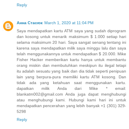
Reply
Анна Стасюк
March 1, 2020 at 11:04 PM
Saya mendapatkan kartu ATM saya yang sudah diprogram
dan kosong untuk menarik maksimum $ 1.000 setiap hari
selama maksimum 20 hari. Saya sangat senang tentang ini
karena saya mendapatkan milik saya minggu lalu dan saya
telah menggunakannya untuk mendapatkan $ 20.000. Mike
Fisher Hacker memberikan kartu hanya untuk membantu
orang miskin dan membutuhkan meskipun itu ilegal tetapi
itu adalah sesuatu yang baik dan dia tidak seperti penipuan
lain yang berpura-pura memiliki kartu ATM kosong. Dan
tidak ada yang ketahuan saat menggunakan kartu.
dapatkan milik Anda dari Mike * email:
blankatm002@gmail.com Anda juga dapat menghubungi
atau menghubungi kami. Hubungi kami hari ini untuk
mendapatkan pencerahan yang lebih banyak +1 (301) 329-
5298
Reply