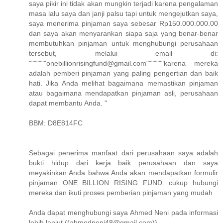
saya pikir ini tidak akan mungkin terjadi karena pengalaman
masa lalu saya dan janji palsu tapi untuk mengejutkan saya,
saya menerima pinjaman saya sebesar Rp150.000.000.00
dan saya akan menyarankan siapa saja yang benar-benar
membutuhkan pinjaman untuk menghubungi perusahaan
tersebut, melalui email di:
"""""""onebillionrisingfund@gmail.com"""""""karena mereka
adalah pemberi pinjaman yang paling pengertian dan baik
hati. Jika Anda melihat bagaimana memastikan pinjaman
atau bagaimana mendapatkan pinjaman asli, perusahaan
dapat membantu Anda. "
BBM: D8E814FC
Sebagai penerima manfaat dari perusahaan saya adalah
bukti hidup dari kerja baik perusahaan dan saya
meyakinkan Anda bahwa Anda akan mendapatkan formulir
pinjaman ONE BILLION RISING FUND. cukup hubungi
mereka dan ikuti proses pemberian pinjaman yang mudah
Anda dapat menghubungi saya Ahmed Neni pada informasi
lebih lanjut ((ahmedneni48@gmail.com))