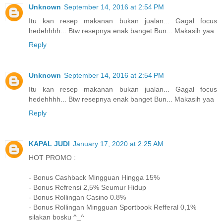
Unknown
September 14, 2016 at 2:54 PM
Itu kan resep makanan bukan jualan... Gagal focus
hedehhhh... Btw resepnya enak banget Bun... Makasih yaa
Reply
Unknown
September 14, 2016 at 2:54 PM
Itu kan resep makanan bukan jualan... Gagal focus
hedehhhh... Btw resepnya enak banget Bun... Makasih yaa
Reply
KAPAL JUDI
January 17, 2020 at 2:25 AM
HOT PROMO :
- Bonus Cashback Mingguan Hingga 15%
- Bonus Refrensi 2,5% Seumur Hidup
- Bonus Rollingan Casino 0.8%
- Bonus Rollingan Mingguan Sportbook Refferal 0,1%
silakan bosku ^_^