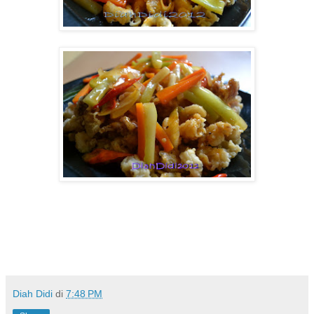
Diah Didi
di
7:48 PM