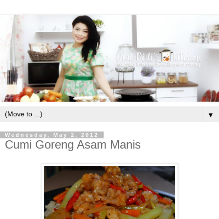
▼
Wednesday, May 2, 2012
Cumi Goreng Asam Manis