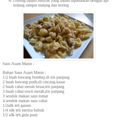
Goreng dalam minyak yang sudah dipanaskan dengan api
sedang sampai matang dan kering
Saus Asam Manis :
Bahan Saus Asam Manis :
1/2 buah bawang bombay,di iris panjang
2 buah bawang putih,di cincang kasar
2 buah cabai merah besar,iris panjang
3 buah cabai rawit merah,iris panjang
3 sendok makan saus tomat
4 sendok makan saus cabai
1/2sdk teh garam
1/4 sdk teh merica bubuk
1/2 sdk teh gula pasir