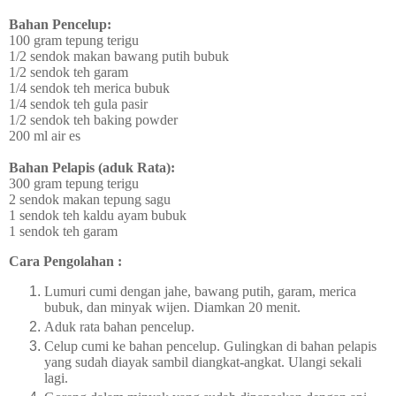
Bahan Pencelup:
100 gram tepung terigu
1/2 sendok makan bawang putih bubuk
1/2 sendok teh garam
1/4 sendok teh merica bubuk
1/4 sendok teh gula pasir
1/2 sendok teh baking powder
200 ml air es
Bahan Pelapis (aduk Rata):
300 gram tepung terigu
2 sendok makan tepung sagu
1 sendok teh kaldu ayam bubuk
1 sendok teh garam
Cara Pengolahan :
Lumuri cumi dengan jahe, bawang putih, garam, merica
bubuk, dan minyak wijen. Diamkan 20 menit.
Aduk rata bahan pencelup.
Celup cumi ke bahan pencelup. Gulingkan di bahan pelapis
yang sudah diayak sambil diangkat-angkat. Ulangi sekali
lagi.