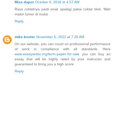
Miss dapur
October 6, 2018 at 4:57 AM
Rasa coklatnya pasti enak apalagi pakai coklat blok. Wah
makin lumer di mulut
Reply
mike buxter
November 6, 2022 at 7:28 AM
On our website, you can count on professional performance
of work in compliance with all standards. Here
www.essaywriter.org/term-paper-for-sale
you can buy an
essay that will be highly rated by your instructor and
guaranteed to bring you a high score
Reply