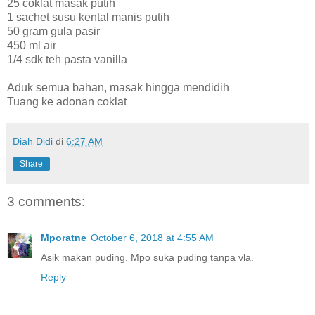
25 coklat masak putih
1 sachet susu kental manis putih
50 gram gula pasir
450 ml air
1/4 sdk teh pasta vanilla
Aduk semua bahan, masak hingga mendidih
Tuang ke adonan coklat
Diah Didi
di
6:27 AM
Share
3 comments:
Mporatne
October 6, 2018 at 4:55 AM
Asik makan puding. Mpo suka puding tanpa vla.
Reply