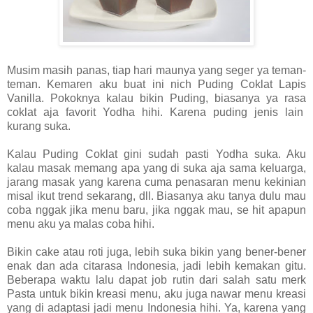
Musim masih panas, tiap hari maunya yang seger ya teman-
teman. Kemaren aku buat ini nich Puding Coklat Lapis
Vanilla. Pokoknya kalau bikin Puding, biasanya ya rasa
coklat aja favorit Yodha hihi. Karena puding jenis lain
kurang suka.
Kalau Puding Coklat gini sudah pasti Yodha suka. Aku
kalau masak memang apa yang di suka aja sama keluarga,
jarang masak yang karena cuma penasaran menu kekinian
misal ikut trend sekarang, dll. Biasanya aku tanya dulu mau
coba nggak jika menu baru, jika nggak mau, se hit apapun
menu aku ya malas coba hihi.
Bikin cake atau roti juga, lebih suka bikin yang bener-bener
enak dan ada citarasa Indonesia, jadi lebih kemakan gitu.
Beberapa waktu lalu dapat job rutin dari salah satu merk
Pasta untuk bikin kreasi menu, aku juga nawar menu kreasi
yang di adaptasi jadi menu Indonesia hihi. Ya, karena yang