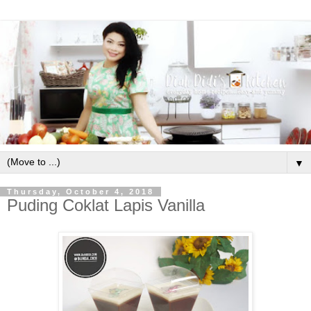
▼
Thursday, October 4, 2018
Puding Coklat Lapis Vanilla