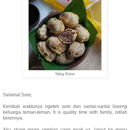
Ndog Bulus
Selamat Sore,
Kembali waktunya ngeteh sore dan santai-santai bareng
keluarga teman-teman, It is quality time with family, istilah
kerennya.
Aku share resep cemilan yang enak ya, lanjut ke menu