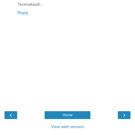
Terimakasih...
Reply
‹
›
Home
View web version