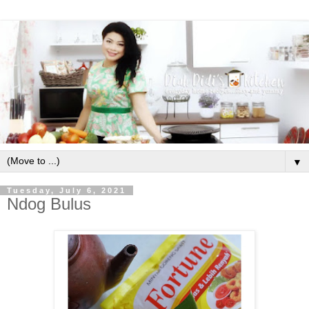
▼
Tuesday, July 6, 2021
Ndog Bulus