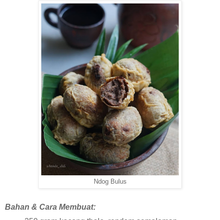
Ndog Bulus
Bahan & Cara Membuat: