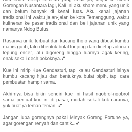
Gorengan Nusantara lagi, Kali ini aku share menu yang unik
dan belum banyak di kenal luas. Aku kenal jajanan
tradisional ini waktu jalan-jalan ke kota Temanggung, waktu
kulineran ke pasar tradisional dan beli jajanan unik yang
namanya Ndog Bulus.
Rasanya unik, terbuat dari kacang tholo yang dibuat kumbu
manis gurih, lalu dibentuk bulat lonjong dan dicelup adonan
tepung encer, lalu digoreng hingga luarnya agak kering,
enak sekali dech pokoknya.💕
Kue ini mirip Kue Gandasturi, tapi kalau Gandasturi isinya
kumbu kacang hijau dan bentuknya bulat pipih, tapi cara
pembuatan hampir sama.
Akhirnya bisa bikin sendiri kue ini hasil ngobrol-ngobrol
sama penjual kue ini di pasar, mudah sekali kok caranya,
yuk buat ya teman-teman. 💕
Jangan lupa gorengnya pakai Minyak Goreng Fortune ya,
agar gorengan renyah dan cantik...💕