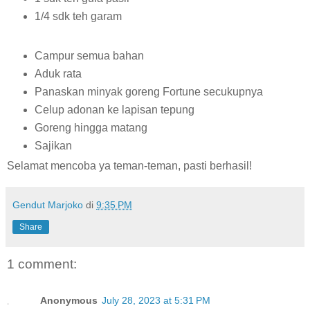
1/4 sdk teh garam
Campur semua bahan
Aduk rata
Panaskan minyak goreng Fortune secukupnya
Celup adonan ke lapisan tepung
Goreng hingga matang
Sajikan
Selamat mencoba ya teman-teman, pasti berhasil!
Gendut Marjoko
di
9:35 PM
Share
1 comment:
Anonymous
July 28, 2023 at 5:31 PM