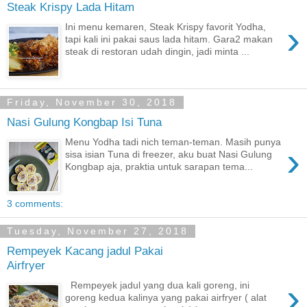
Steak Krispy Lada Hitam
›
Ini menu kemaren, Steak Krispy favorit Yodha,
tapi kali ini pakai saus lada hitam. Gara2 makan
steak di restoran udah dingin, jadi minta ...
Friday, November 30, 2018
Nasi Gulung Kongbap Isi Tuna
Menu Yodha tadi nich teman-teman. Masih punya
›
sisa isian Tuna di freezer, aku buat Nasi Gulung
Kongbap aja, praktia untuk sarapan tema...
3 comments:
Tuesday, November 27, 2018
Rempeyek Kacang jadul Pakai
Airfryer
›
Rempeyek jadul yang dua kali goreng, ini
goreng kedua kalinya yang pakai airfryer ( alat