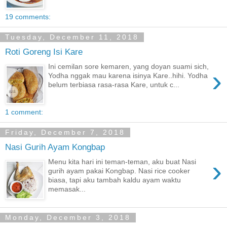
19 comments:
Tuesday, December 11, 2018
Roti Goreng Isi Kare
Ini cemilan sore kemaren, yang doyan suami sich,
›
Yodha nggak mau karena isinya Kare..hihi. Yodha
belum terbiasa rasa-rasa Kare, untuk c...
1 comment:
Friday, December 7, 2018
Nasi Gurih Ayam Kongbap
›
Menu kita hari ini teman-teman, aku buat Nasi
gurih ayam pakai Kongbap. Nasi rice cooker
biasa, tapi aku tambah kaldu ayam waktu
memasak...
Monday, December 3, 2018