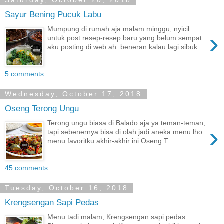
Saturday, October 20, 2018
Sayur Bening Pucuk Labu
Mumpung di rumah aja malam minggu, nyicil
›
untuk post resep-resep baru yang belum sempat
aku posting di web ah. beneran kalau lagi sibuk...
5 comments:
Wednesday, October 17, 2018
Oseng Terong Ungu
Terong ungu biasa di Balado aja ya teman-teman,
›
tapi sebenernya bisa di olah jadi aneka menu lho.
menu favoritku akhir-akhir ini Oseng T...
45 comments:
Tuesday, October 16, 2018
Krengsengan Sapi Pedas
Menu tadi malam, Krengsengan sapi pedas.