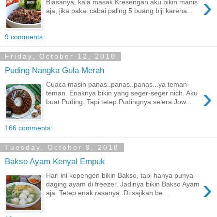
›
Biasanya, kala masak Kresengan aku bikin manis
aja, jika pakai cabai paling 5 buang biji karena...
9 comments:
Friday, October 12, 2018
Puding Nangka Gula Merah
Cuaca masih panas..panas..panas...ya teman-
›
teman. Enaknya bikin yang seger-seger nich. Aku
buat Puding. Tapi tetep Pudingnya selera Jow...
166 comments:
Tuesday, October 9, 2018
Bakso Ayam Kenyal Empuk
Hari ini kepengen bikin Bakso, tapi hanya punya
›
daging ayam di freezer. Jadinya bikin Bakso Ayam
aja. Tetep enak rasanya. Di sajikan be...