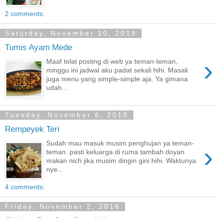
2 comments:
Saturday, November 10, 2018
Tumis Ayam Mede
›
Maaf telat posting di web ya teman-teman,
minggu ini jadwal aku padat sekali hihi. Masak
juga menu yang simple-simple aja. Ya gimana
udah...
Tuesday, November 6, 2018
Rempeyek Teri
Sudah mau masuk musim penghujan ya teman-
›
teman. pasti keluarga di ruma tambah doyan
makan nich jika musim dingin gini hihi. Waktunya
nye...
4 comments:
Friday, November 2, 2018