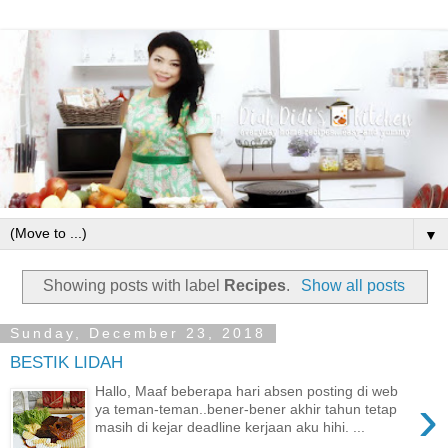
▼
Showing posts with label
Recipes
.
Show all posts
Sunday, December 23, 2018
BESTIK LIDAH
Hallo, Maaf beberapa hari absen posting di web
›
ya teman-teman..bener-bener akhir tahun tetap
masih di kejar deadline kerjaan aku hihi. ...