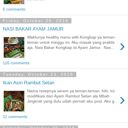
6 comments:
Friday, October 26, 2018
NASI BAKAR AYAM JAMUR
Waktunya healthy menu with Kongbap ya teman-
›
teman untuk minggu ini. Aku masak yang praktis
aja. Nasi Bakar Kongbap isi Ayam Jamur. Nas...
116 comments:
Tuesday, October 23, 2018
Ikan Asin Rambut Setan
Nama resepnya serem ya teman-teman..hihi. Ini
›
modifikasi dari Ayam Rambut Setan ala Mbah
Jingkrak yang dulu udah pernah aku post. Aku g...
11 comments: