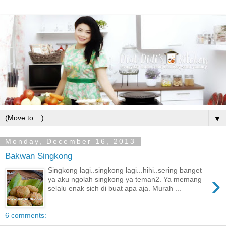
▼
Monday, December 16, 2013
Bakwan Singkong
Singkong lagi..singkong lagi...hihi..sering banget
›
ya aku ngolah singkong ya teman2. Ya memang
selalu enak sich di buat apa aja. Murah ...
6 comments: