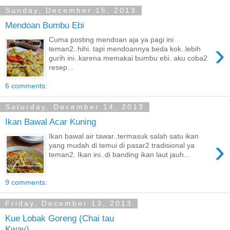
Sunday, December 15, 2013
Mendoan Bumbu Ebi
Cuma posting mendoan aja ya pagi ini
›
teman2..hihi. tapi mendoannya beda kok..lebih
gurih ini..karena memakai bumbu ebi. aku coba2
resep...
6 comments:
Saturday, December 14, 2013
Ikan Bawal Acar Kuning
Ikan bawal air tawar..termasuk salah satu ikan
›
yang mudah di temui di pasar2 tradisional ya
teman2. Ikan ini..di banding ikan laut jauh...
9 comments:
Friday, December 13, 2013
Kue Lobak Goreng (Chai tau
Kway)