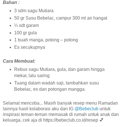
Bahan :
3 sdm sagu Mutiara
50 gr Susu Bebelac, campur 300 ml air hangat
¼ sdt garam
100 gr gula
1 buah manga, potong – potong
Es secukupnya
Cara Membuat:
Rebus sagu Mutiara, gula, dan garam hingga
mekar, lalu saring
Tuang dalam wadah saji, tambahkan susu
Bebelac, es dan potongan mangga.
Selamat mencoba... Masih banyak resep menu Ramadan
lainnya hasil kolaborasi aku dan IG
@Bebeclub
untuk
inspirasi teman-teman memasak di rumah untuk anak dan
keluarga, cek aja di https://bebeclub.co.id/resep 💕