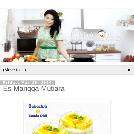
▼
Friday, May 29, 2020
Es Mangga Mutiara