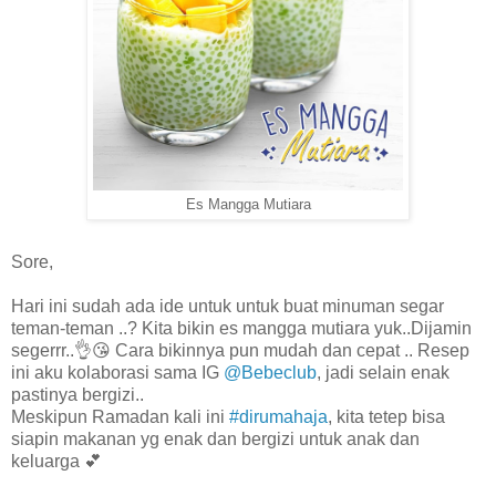
Es Mangga Mutiara
Sore,
Hari ini sudah ada ide untuk untuk buat minuman segar
teman-teman ..? Kita bikin es mangga mutiara yuk..Dijamin
segerrr..👌😘 Cara bikinnya pun mudah dan cepat .. Resep
ini aku kolaborasi sama IG
@Bebeclub
, jadi selain enak
pastinya bergizi..
Meskipun Ramadan kali ini
#dirumahaja
, kita tetep bisa
siapin makanan yg enak dan bergizi untuk anak dan
keluarga 💕