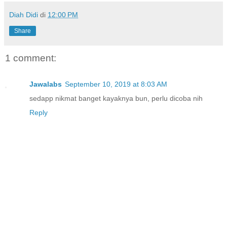
Diah Didi
di
12:00 PM
Share
1 comment:
Jawalabs
September 10, 2019 at 8:03 AM
sedapp nikmat banget kayaknya bun, perlu dicoba nih
Reply