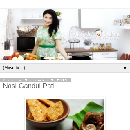
▼
Tuesday, September 3, 2019
Nasi Gandul Pati