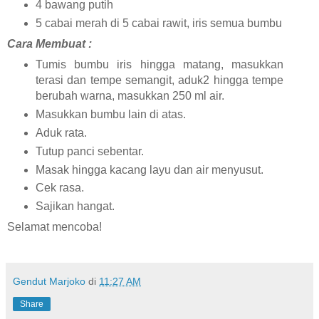
4 bawang putih
5 cabai merah di 5 cabai rawit, iris semua bumbu
Cara Membuat :
Tumis bumbu iris hingga matang, masukkan
terasi dan tempe semangit, aduk2 hingga tempe
berubah warna, masukkan 250 ml air.
Masukkan bumbu lain di atas.
Aduk rata.
Tutup panci sebentar.
Masak hingga kacang layu dan air menyusut.
Cek rasa.
Sajikan hangat.
Selamat mencoba!
Gendut Marjoko
di
11:27 AM
Share