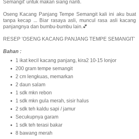
Semangit' untuk makan siang nanti.
Oseng Kacang Panjang Tempe Semangit kali ini aku buat
tanpa kecap ... Biar rasaya asli, muncul rasa asli kacang
panjangnya dan bumbu-bumbu lain.💕
RESEP 'OSENG KACANG PANJANG TEMPE SEMANGIT'
Bahan :
1 ikat kecil kacang panjang, kira2 10-15 lonjor
200 gram tempe semangit
2 cm lengkuas, memarkan
2 daun salam
1 sdk mkn rebon
1 sdk mkn gula merah, sisir halus
2 sdk teh kaldu sapi / jamur
Secukupnya garam
1 sdk teh terasi bakar
8 bawang merah