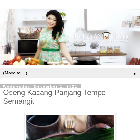
▼
Wednesday, December 1, 2021
Oseng Kacang Panjang Tempe
Semangit