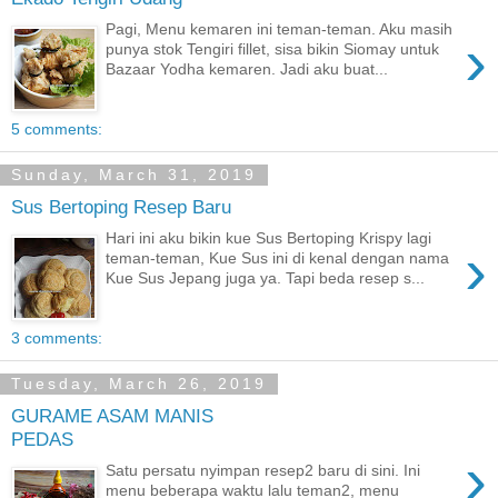
Pagi, Menu kemaren ini teman-teman. Aku masih
›
punya stok Tengiri fillet, sisa bikin Siomay untuk
Bazaar Yodha kemaren. Jadi aku buat...
5 comments:
Sunday, March 31, 2019
Sus Bertoping Resep Baru
Hari ini aku bikin kue Sus Bertoping Krispy lagi
›
teman-teman, Kue Sus ini di kenal dengan nama
Kue Sus Jepang juga ya. Tapi beda resep s...
3 comments:
Tuesday, March 26, 2019
GURAME ASAM MANIS
PEDAS
›
Satu persatu nyimpan resep2 baru di sini. Ini
menu beberapa waktu lalu teman2, menu