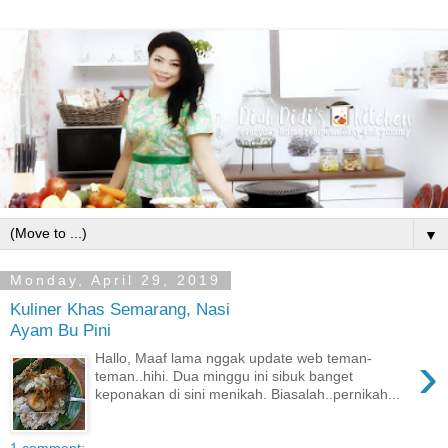
▼
Monday, April 29, 2019
Kuliner Khas Semarang, Nasi
Ayam Bu Pini
›
Hallo, Maaf lama nggak update web teman-
teman..hihi. Dua minggu ini sibuk banget
keponakan di sini menikah. Biasalah..pernikah...