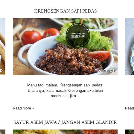
KRENGSENGAN SAPI PEDAS
45
9
Menu tadi malam, Krengsengan sapi pedas.
Biasanya, kala masak Kresengan aku bikin
manis aja, jika...
Read more »
Read
SAYUR ASEM JAWA / JANGAN ASEM GLANDIR