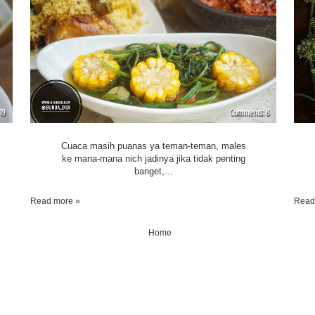
19
8
Cuaca masih puanas ya teman-teman, males
ke mana-mana nich jadinya jika tidak penting
banget,...
Read more »
Read
Home