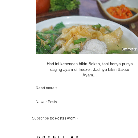
Hari ini kepengen bikin Bakso, tapi hanya punya
daging ayam di freezer. Jadinya bikin Bakso
Ayam...
Read more »
Newer Posts
Subscribe to:
Posts ( Atom )
GOOGLE AD