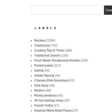
LABELS
Recipes
(1584)
Tradisional
(750)
Cooking Tips N Tricks
(298)
Tradisional Snacks
(150)
Food Street / Restaurants Review
(129)
Produk jualan
(117)
baking
(55)
Aneka Tepung
(54)
Citarasa Etnik Nusantara
(53)
Give Away
(49)
Modern
(48)
Resep pembaca
(45)
30 hari berbagi resep
(30)
Favorit Yodha
(27)
Inspirasi Menu Buka Puasa
(24)