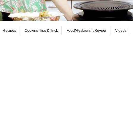
Recipes
Cooking Tips & Trick
Food/Restaurant Review
Videos