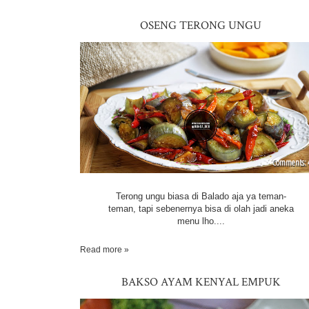
OSENG TERONG UNGU
Terong ungu biasa di Balado aja ya teman-
teman, tapi sebenernya bisa di olah jadi aneka
menu lho....
Read more »
BAKSO AYAM KENYAL EMPUK