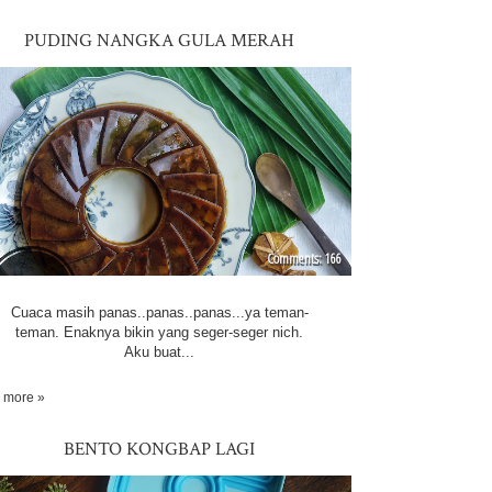
PUDING NANGKA GULA MERAH
166
Cuaca masih panas..panas..panas...ya teman-
teman. Enaknya bikin yang seger-seger nich.
Aku buat...
 more »
BENTO KONGBAP LAGI