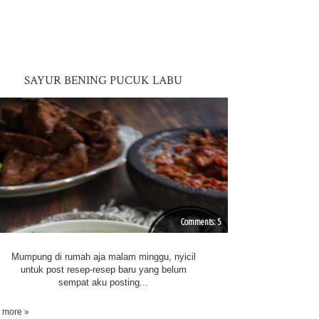
SAYUR BENING PUCUK LABU
5
Mumpung di rumah aja malam minggu, nyicil
untuk post resep-resep baru yang belum
sempat aku posting...
 more »