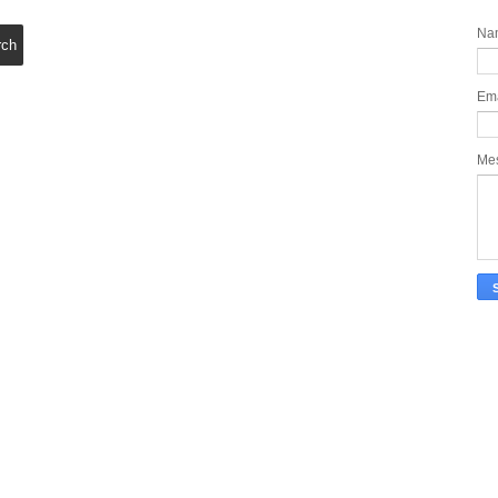
Na
Em
Me