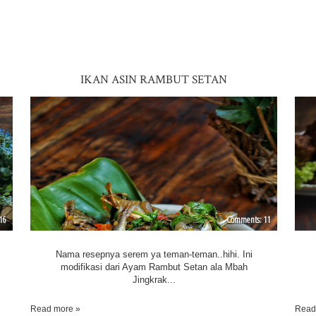
IKAN ASIN RAMBUT SETAN
16
11
Nama resepnya serem ya teman-teman..hihi. Ini
modifikasi dari Ayam Rambut Setan ala Mbah
Jingkrak...
Read more »
Read