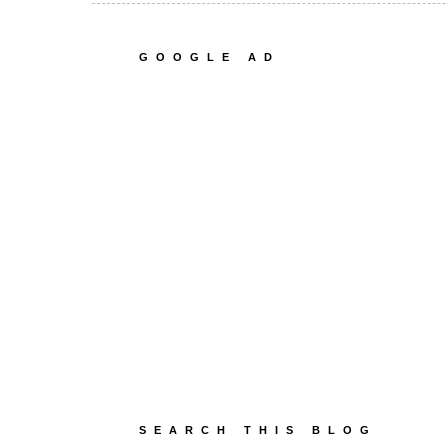
GOOGLE AD
SEARCH THIS BLOG