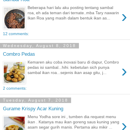
Beberapa hari lalu aku posting tentang sambal
›
roa, eh ada teman dari ternate..mba Tary nawarin
Ikan Roa yang masih dalam bentuk ikan as...
12 comments:
Wednesday, August 8, 2018
Combro Pedas
Kemaren aku coba inovasi baru di dapur, Combro
›
pedas isi sambal...hihi. kebetulan sich punya
sambal ikan roa...sejenis ikan asap gitu, j...
2 comments:
Tuesday, August 7, 2018
Gurame Krispy Acar Kuning
Menu Yodha sore ini , tumben dia request menu
›
ikan . Katanya mau ikan goreng saus kuning yang
asam segar gurih manis. Pertama aku mikir ...