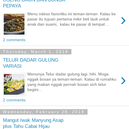
PEPAYA
›
Menu ndeso favoritku ini teman-teman. Kalau ke
pasar itu tujuan pertama mikir beli lauk untuk
anak dan suami, kalau ke pasar di tempat ...
2 comments:
Thursday, March 1, 2018
TELUR DADAR GULUNG
VARIASI
›
Menunya Telur dadar gulung lagi..hihi. Moga
nggak bosan ya teman-teman. Kalau di rumahku
yang makan nggak pernah bosan sich telur
begini...
2 comments:
Wednesday, February 28, 2018
Mangut Iwak Manyung Asap
plus Tahu Cabai Hijau