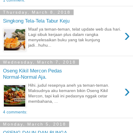
1 comment:
Thursday, March 8, 2018
Singkong Tela-Tela Tabur Keju
›
Maaf ya teman-teman, telat update web dua hari.
Lagi sibuk kerjaan plus dalam rangka
menyelesaikan buku yang tak kunjung
jadi...huhu...
Wednesday, March 7, 2018
Oseng Kikil Mercon Pedas
Normal-Normal Aja.
›
Hihi..judul resepnya aneh ya teman-teman.
Maksudnya aku kemaren bikin Oseng Kikil
Mercon, tapi kali ini pedasnya nggak cetar
membahana, ...
4 comments:
Monday, March 5, 2018
OSENG DAUN DAN BUNGA