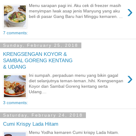
›
Menu sarapan pagi ini. Aku cek di freezer masih
menyimpan Iwak asap jenis Manyung yang aku
beli di pasar Gang Baru hari Minggu kemaren. ...
7 comments:
Sunday, February 25, 2018
KRENGSENGAN KOYOR &
SAMBAL GORENG KENTANG
& UDANG
›
Ini sumpah..perpaduan menu yang bikin gagal
diet selanjutnya teman-teman..hihi. Krengsengan
Koyor dan Sambal Goreng kentang serta
Udang....
3 comments:
Saturday, February 24, 2018
Cumi Krispy Lada Hitam
Menu Yodha kemaren Cumi krispy Lada hitam.