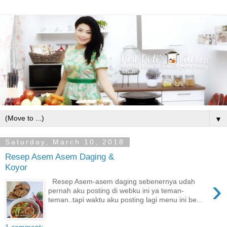
▼
Saturday, March 10, 2018
Resep Asem Asem Daging &
Koyor
›
Resep Asem-asem daging sebenernya udah
pernah aku posting di webku ini ya teman-
teman..tapi waktu aku posting lagi menu ini be...