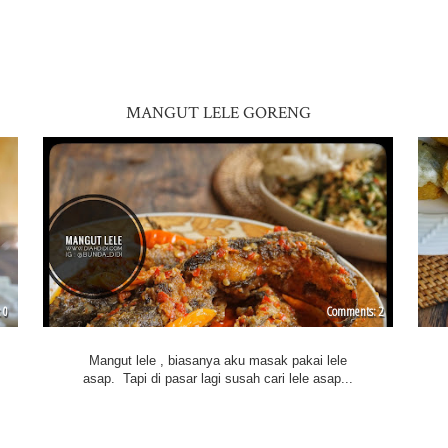
MANGUT LELE GORENG
0
2
Mangut lele , biasanya aku masak pakai lele
asap. Tapi di pasar lagi susah cari lele asap...