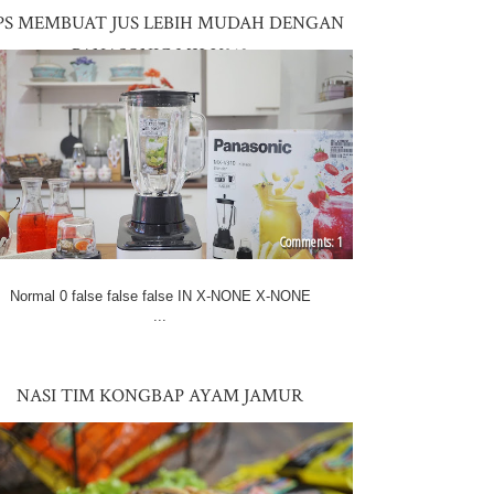
PS MEMBUAT JUS LEBIH MUDAH DENGAN
PANASONIC MX-V310
1
Normal 0 false false false IN X-NONE X-NONE
...
NASI TIM KONGBAP AYAM JAMUR