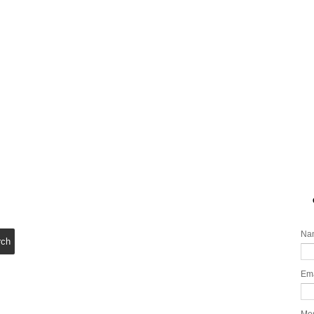
Na
Em