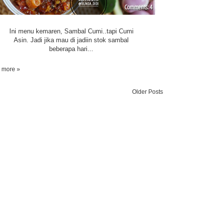
4
Ini menu kemaren, Sambal Cumi..tapi Cumi
Asin. Jadi jika mau di jadiin stok sambal
beberapa hari...
 more »
Older Posts