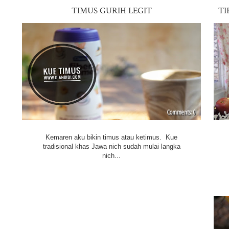
TIMUS GURIH LEGIT
TI
0
Kemaren aku bikin timus atau ketimus. Kue
tradisional khas Jawa nich sudah mulai langka
nich...