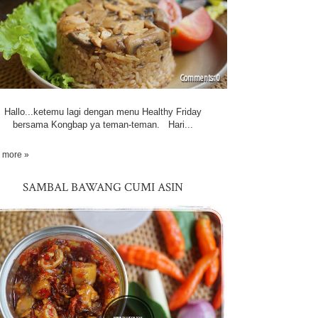
0
Hallo...ketemu lagi dengan menu Healthy Friday
bersama Kongbap ya teman-teman. Hari...
 more »
SAMBAL BAWANG CUMI ASIN