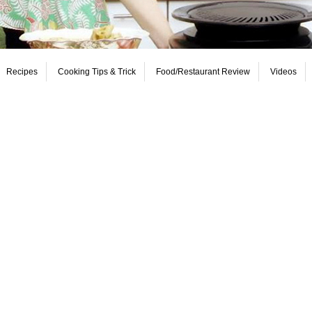
Recipes
Cooking Tips & Trick
Food/Restaurant Review
Videos