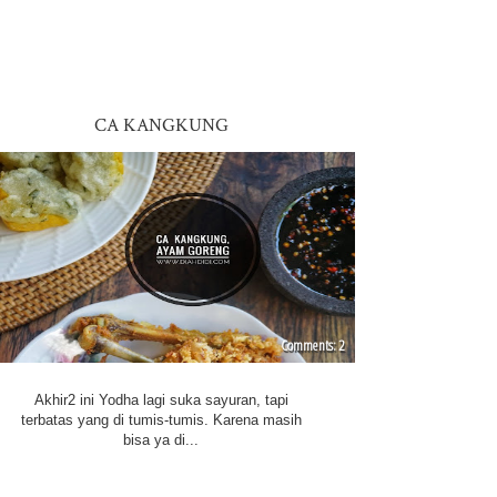
CA KANGKUNG
2
Akhir2 ini Yodha lagi suka sayuran, tapi
terbatas yang di tumis-tumis. Karena masih
bisa ya di...