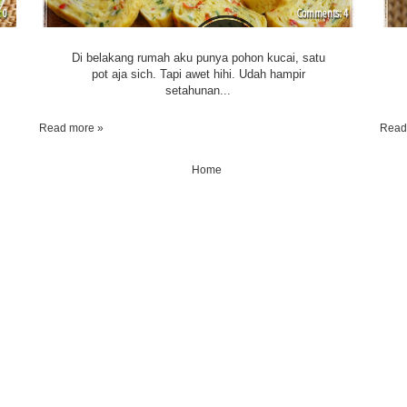
0
4
Di belakang rumah aku punya pohon kucai, satu
pot aja sich. Tapi awet hihi. Udah hampir
setahunan...
Read more »
Read
Home