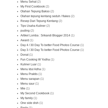
Menu Sehat
(2)
My First Cookbook
(2)
Olahan Tepung Bakso
(2)
Olahan tepung kentang seduh / flakes
(2)
Resep Dari Tepung Kentang
(2)
Tips Usaha Kuliner
(2)
puding
(2)
Artikel Lomba : Srikandi Blogger 2014
(1)
Award
(1)
Day 4 / 30 Day To better Food Photos Course
(1)
Day 3 / 30 Day To better Food Photos Course
(1)
Donat
(1)
Fun Cooking W Yodha
(1)
Kuliner Luar
(1)
Menu Idul Adha
(1)
Menu Praktis
(1)
Menu sarapan
(1)
Menu saur
(1)
Mie
(1)
My Second Cookbook
(1)
My family
(1)
One side dish
(1)
Pasta
(1)