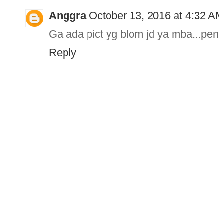
Anggra
October 13, 2016 at 4:32 A
Ga ada pict yg blom jd ya mba...pe
Reply