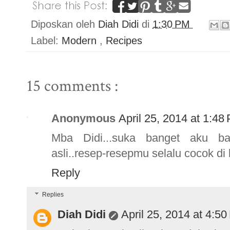
Diposkan oleh
Diah Didi
di
1:30 PM
Label:
Modern
,
Recipes
15 comments :
Anonymous
April 25, 2014 at 1:48
Mba Didi...suka banget aku ba
asli..resep-resepmu selalu cocok di 
Reply
Replies
Diah Didi
April 25, 2014 at 4:5