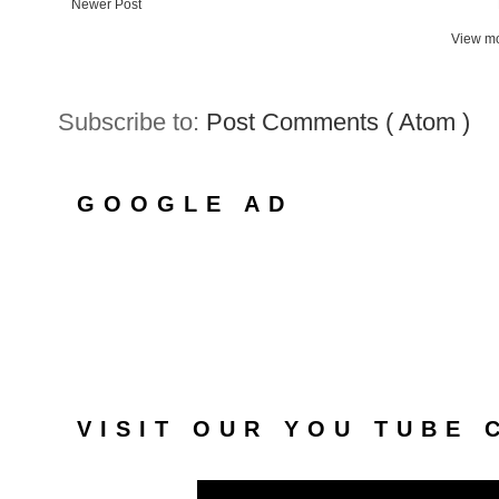
Newer Post
View mo
Subscribe to:
Post Comments ( Atom )
GOOGLE AD
VISIT OUR YOU TUBE 