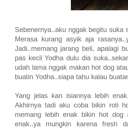
Sebenernya..aku nggak begitu suka 
Merasa kurang asyik aja rasanya.
Jadi..memang jarang beli, apalagi bu
pas kecil Yodha dulu dia suka..seka
udah lama nggak makan hot dog atau
buatin Yodha..siapa tahu kalau buatan
Yang jelas kan isiannya lebih enak
Akhirnya tadi aku coba bikin roti h
memang lebih enak bikin hot dog a
enak..ya mungkin karena fresh dar