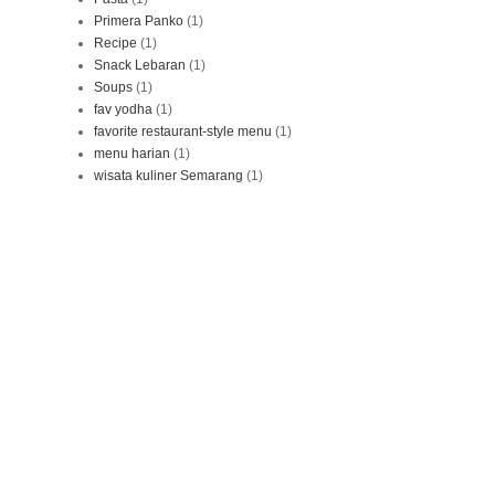
Primera Panko
(1)
Recipe
(1)
Snack Lebaran
(1)
Soups
(1)
fav yodha
(1)
favorite restaurant-style menu
(1)
menu harian
(1)
wisata kuliner Semarang
(1)