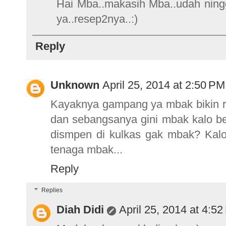
Hai Mba..makasih Mba..udah ninggal
ya..resep2nya..:)
Reply
Unknown
April 25, 2014 at 2:50 PM
Kayaknya gampang ya mbak bikin ro
dan sebangsanya gini mbak kalo bel
dismpen di kulkas gak mbak? Kalo 
tenaga mbak...
Reply
Replies
Diah Didi
April 25, 2014 at 4:5