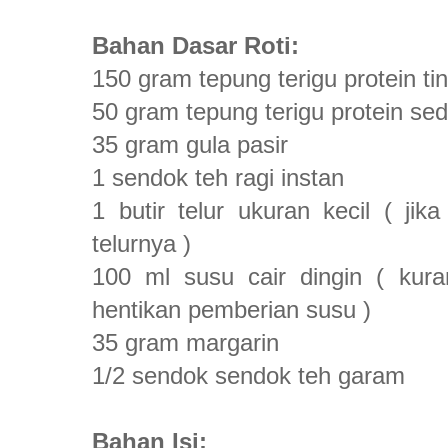
Bahan Dasar Roti:
150 gram tepung terigu protein tin
50 gram tepung terigu protein se
35 gram gula pasir
1 sendok teh ragi instan
1 butir telur ukuran kecil ( jik
telurnya )
100 ml susu cair dingin ( kura
hentikan pemberian susu )
35 gram margarin
1/2 sendok sendok teh garam
Bahan Isi: