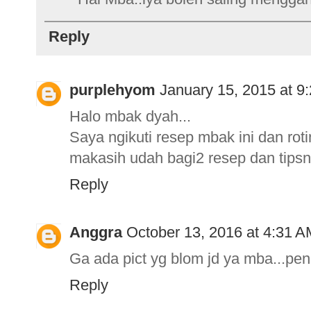
Reply
purplehyom
January 15, 2015 at 9
Halo mbak dyah...
Saya ngikuti resep mbak ini dan rot
makasih udah bagi2 resep dan tips
Reply
Anggra
October 13, 2016 at 4:31 A
Ga ada pict yg blom jd ya mba...pe
Reply