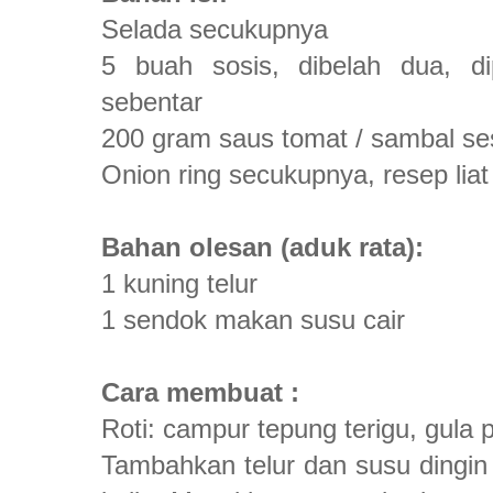
Selada secukupnya
5 buah sosis, dibelah dua, di
sebentar
200 gram saus tomat / sambal ses
Onion ring secukupnya, resep liat
Bahan olesan (aduk rata):
1 kuning telur
1 sendok makan susu cair
Cara membuat :
Roti: campur tepung terigu, gula pa
Tambahkan telur dan susu dingin s