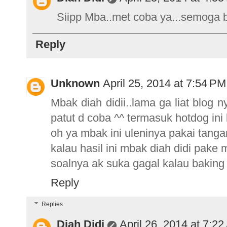
Siipp Mba..met coba ya...semoga be
Reply
Unknown
April 25, 2014 at 7:54 PM
Mbak diah didii..lama ga liat blo
patut d coba ^^ termasuk hotdog ini 
oh ya mbak ini uleninya pakai tang
kalau hasil ini mbak diah didi pake 
soalnya ak suka gagal kalau baking
Reply
Replies
Diah Didi
April 26, 2014 at 7:2