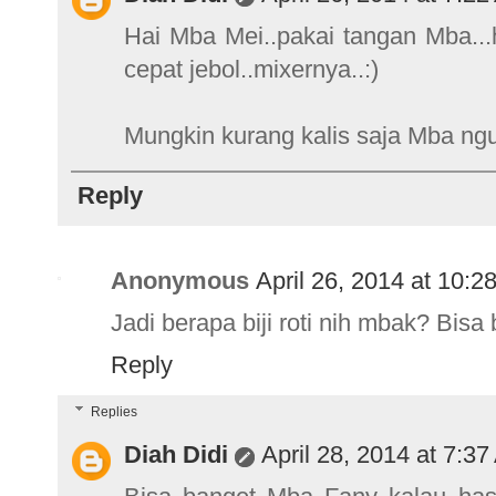
Hai Mba Mei..pakai tangan Mba...h
cepat jebol..mixernya..:)
Mungkin kurang kalis saja Mba ngu
Reply
Anonymous
April 26, 2014 at 10:2
Jadi berapa biji roti nih mbak? Bisa
Reply
Replies
Diah Didi
April 28, 2014 at 7:3