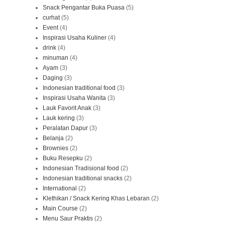
Snack Pengantar Buka Puasa
(5)
curhat
(5)
Event
(4)
Inspirasi Usaha Kuliner
(4)
drink
(4)
minuman
(4)
Ayam
(3)
Daging
(3)
Indonesian traditional food
(3)
Inspirasi Usaha Wanita
(3)
Lauk Favorit Anak
(3)
Lauk kering
(3)
Peralatan Dapur
(3)
Belanja
(2)
Brownies
(2)
Buku Resepku
(2)
Indonesian Tradisional food
(2)
Indonesian traditional snacks
(2)
International
(2)
Klethikan / Snack Kering Khas Lebaran
(2)
Main Course
(2)
Menu Saur Praktis
(2)