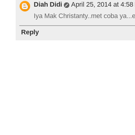
Diah Didi
April 25, 2014 at 4:5
Iya Mak Christanty..met coba ya...
Reply