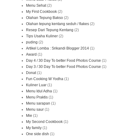
Menu Sehat
(2)
My First Cookbook
(2)
Olahan Tepung Bakso
(2)
Olahan tepung kentang seduh / flakes
(2)
Resep Dari Tepung Kentang
(2)
Tips Usaha Kuliner
(2)
puding
(2)
Artikel Lomba : Srikandi Blogger 2014
(1)
Award
(1)
Day 4 / 30 Day To better Food Photos Course
(1)
Day 3 / 30 Day To better Food Photos Course
(1)
Donat
(1)
Fun Cooking W Yodha
(1)
Kuliner Luar
(1)
Menu Idul Adha
(1)
Menu Praktis
(1)
Menu sarapan
(1)
Menu saur
(1)
Mie
(1)
My Second Cookbook
(1)
My family
(1)
One side dish
(1)