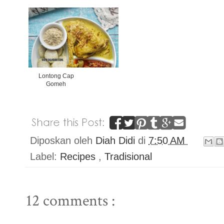
Lontong Cap
Gomeh
Diposkan oleh
Diah Didi
di
7:50 AM
Label:
Recipes
,
Tradisional
12 comments :