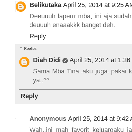
Belikutaka
April 25, 2014 at 9:25 A
Deeuuuh laperrr mba, ini aja suda
deuuuh enaaakkk banget deh.
Reply
Replies
Diah Didi
April 25, 2014 at 1:3
Sama Mba Tina..aku juga..pakai 
ya..^^
Reply
Anonymous
April 25, 2014 at 9:42
Wah..ini mah favorit keluargaku j