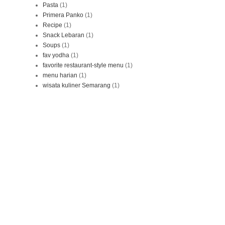
Pasta
(1)
Primera Panko
(1)
Recipe
(1)
Snack Lebaran
(1)
Soups
(1)
fav yodha
(1)
favorite restaurant-style menu
(1)
menu harian
(1)
wisata kuliner Semarang
(1)