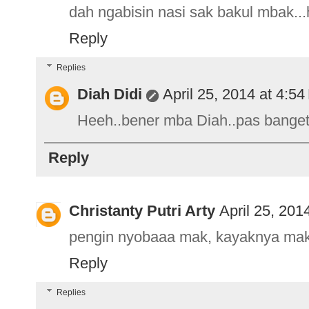
dah ngabisin nasi sak bakul mbak...
Reply
Replies
Diah Didi
April 25, 2014 at 4:5
Heeh..bener mba Diah..pas banget 
Reply
Christanty Putri Arty
April 25, 201
pengin nyobaaa mak, kayaknya mak
Reply
Replies