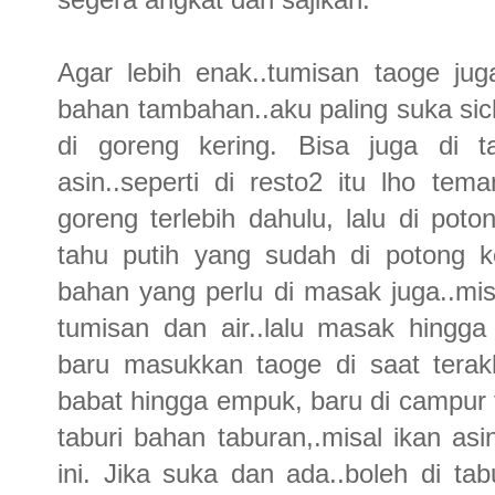
Agar lebih enak..tumisan taoge ju
bahan tambahan..aku paling suka sic
di goreng kering. Bisa juga di t
asin..seperti di resto2 itu lho te
goreng terlebih dahulu, lalu di pot
tahu putih yang sudah di potong k
bahan yang perlu di masak juga..m
tumisan dan air..lalu masak hing
baru masukkan taoge di saat terak
babat hingga empuk, baru di campur t
taburi bahan taburan,.misal ikan as
ini. Jika suka dan ada..boleh di t