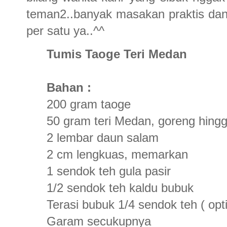
teman2..banyak masakan praktis dan 
per satu ya..^^
Tumis Taoge Teri Medan
Bahan :
200 gram taoge
50 gram teri Medan, goreng hingg
2 lembar daun salam
2 cm lengkuas, memarkan
1 sendok teh gula pasir
1/2 sendok teh kaldu bubuk
Terasi bubuk 1/4 sendok teh ( opti
Garam secukupnya