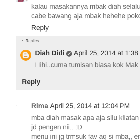
kalau masakannya mbak diah selalu
cabe bawang aja mbak hehehe pok
Reply
Replies
Diah Didi
April 25, 2014 at 1:3
Hihi..cuma tumisan biasa kok Mak L
Reply
Rima
April 25, 2014 at 12:04 PM
mba diah masak apa aja sllu kliatan
jd pengen nii.. :D
menu ini jg trmsuk fav aq si mba,, e