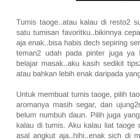
Tumis taoge..atau kalau di resto2 su
satu tumisan favoritku..bikinnya cep
aja enak..bisa habis dech sepiring se
teman2 udah pada pinter juga ya 
belajar masak..aku kasih sedikit ti
atau bahkan lebih enak daripada yang 
Untuk membuat tumis taoge, pilih ta
aromanya masih segar, dan ujung2n
belum numbuh daun. Pilih juga yang
kalau di tumis. Aku kalau liat taog
asal angkut aja..hihi..enak sich di