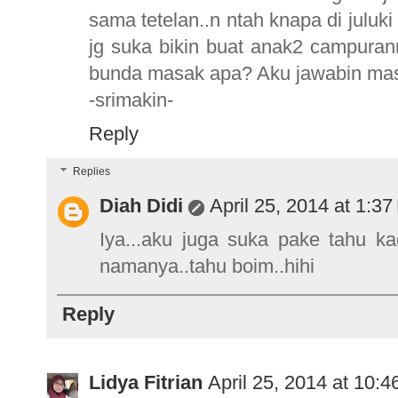
sama tetelan..n ntah knapa di juluk
jg suka bikin buat anak2 campuran
bunda masak apa? Aku jawabin masa
-srimakin-
Reply
Replies
Diah Didi
April 25, 2014 at 1:3
Iya...aku juga suka pake tahu ka
namanya..tahu boim..hihi
Reply
Lidya Fitrian
April 25, 2014 at 10: