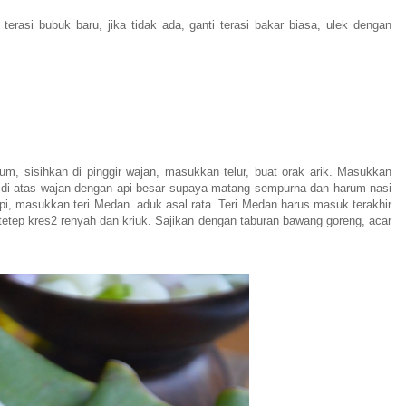
terasi bubuk baru, jika tidak ada, ganti terasi bakar biasa, ulek dengan
, sisihkan di pinggir wajan, masukkan telur, buat orak arik. Masukkan
 di atas wajan dengan api besar supaya matang sempurna dan harum nasi
pi, masukkan teri Medan. aduk asal rata. Teri Medan harus masuk terakhir
tetep kres2 renyah dan kriuk. Sajikan dengan taburan bawang goreng, acar