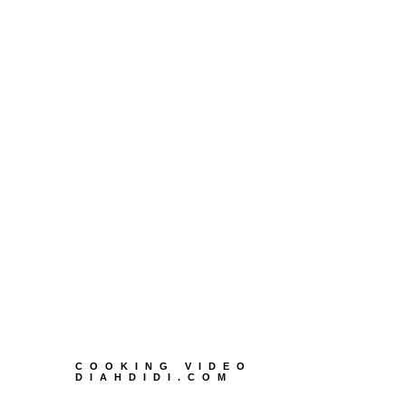
COOKING VIDEO
DIAHDIDI.COM