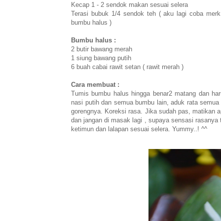
Kecap 1 - 2 sendok makan sesuai selera
Terasi bubuk 1/4 sendok teh ( aku lagi coba merk 
bumbu halus )
Bumbu halus :
2 butir bawang merah
1 siung bawang putih
6 buah cabai rawit setan ( rawit merah )
Cara membuat :
Tumis bumbu halus hingga benar2 matang dan harum
nasi putih dan semua bumbu lain, aduk rata semua
gorengnya. Koreksi rasa. Jika sudah pas, matikan a
dan jangan di masak lagi , supaya sensasi rasanya 
ketimun dan lalapan sesuai selera. Yummy..! ^^