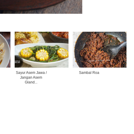
Sayur Asem Jawa /
Sambal Roa
Jangan Asem
Gland...