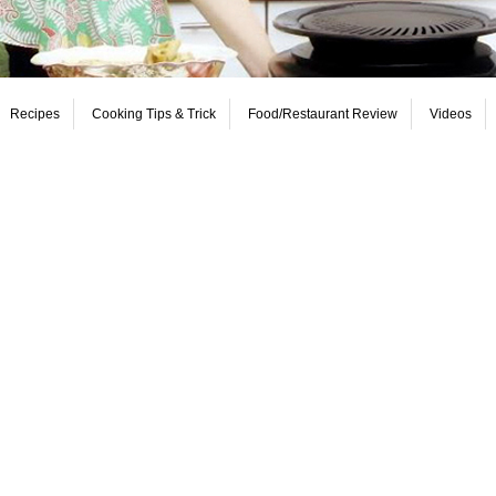
Recipes
Cooking Tips & Trick
Food/Restaurant Review
Videos