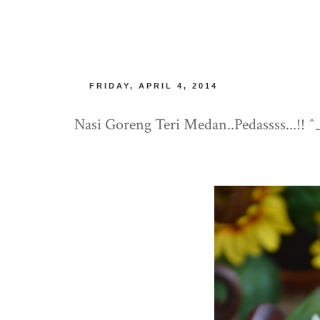
FRIDAY, APRIL 4, 2014
Nasi Goreng Teri Medan..Pedassss...!! ^