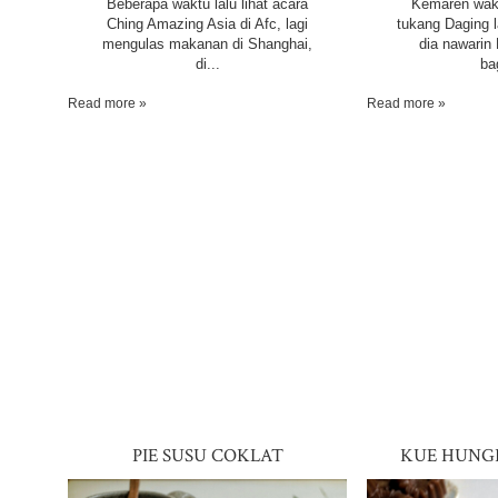
Beberapa waktu lalu lihat acara
Kemaren wakt
Ching Amazing Asia di Afc, lagi
tukang Daging 
mengulas makanan di Shanghai,
dia nawarin
di...
ba
Read more »
Read more »
PIE SUSU COKLAT
KUE HUNG