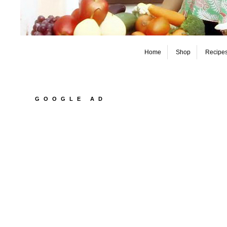
Home
Shop
Recipe
GOOGLE AD