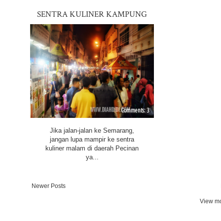
SENTRA KULINER KAMPUNG
SEMAWIS YANG MAKIN MERIAH
DI SEMARANG
3
Jika jalan-jalan ke Semarang,
jangan lupa mampir ke sentra
kuliner malam di daerah Pecinan
ya...
Newer Posts
View mo