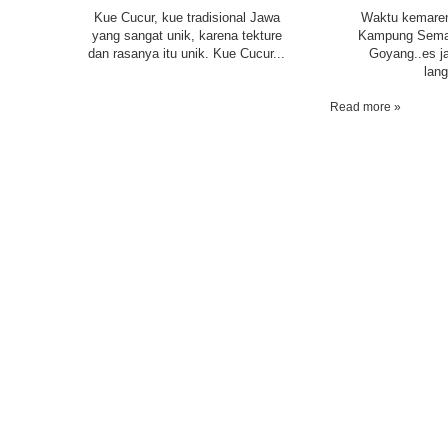
Kue Cucur, kue tradisional Jawa
Waktu kemaren 
yang sangat unik, karena tekture
Kampung Sema
dan rasanya itu unik. Kue Cucur...
Goyang..es ja
lang
Read more »