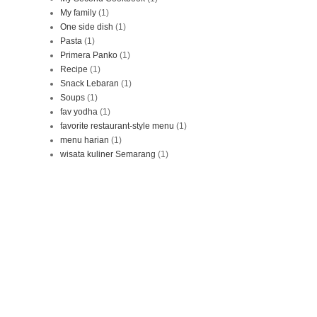
My family
(1)
One side dish
(1)
Pasta
(1)
Primera Panko
(1)
Recipe
(1)
Snack Lebaran
(1)
Soups
(1)
fav yodha
(1)
favorite restaurant-style menu
(1)
menu harian
(1)
wisata kuliner Semarang
(1)