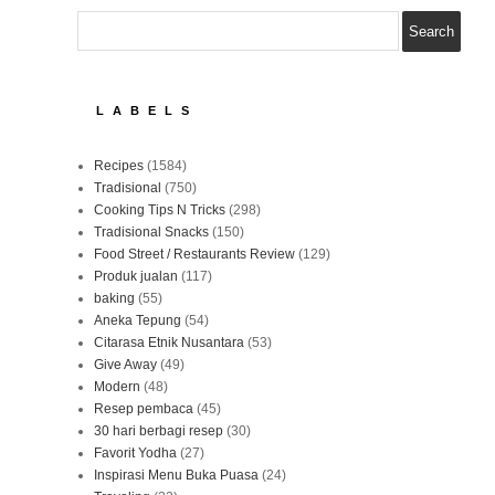
LABELS
Recipes
(1584)
Tradisional
(750)
Cooking Tips N Tricks
(298)
Tradisional Snacks
(150)
Food Street / Restaurants Review
(129)
Produk jualan
(117)
baking
(55)
Aneka Tepung
(54)
Citarasa Etnik Nusantara
(53)
Give Away
(49)
Modern
(48)
Resep pembaca
(45)
30 hari berbagi resep
(30)
Favorit Yodha
(27)
Inspirasi Menu Buka Puasa
(24)