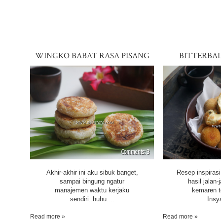
WINGKO BABAT RASA PISANG
BITTERBA
KENTAN
3
Akhir-akhir ini aku sibuk banget,
Resep inspirasi 
sampai bingung ngatur
hasil jalan-
manajemen waktu kerjaku
kemaren 
sendiri..huhu....
Insya
Read more »
Read more »