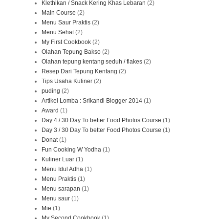
Klethikan / Snack Kering Khas Lebaran
(2)
Main Course
(2)
Menu Saur Praktis
(2)
Menu Sehat
(2)
My First Cookbook
(2)
Olahan Tepung Bakso
(2)
Olahan tepung kentang seduh / flakes
(2)
Resep Dari Tepung Kentang
(2)
Tips Usaha Kuliner
(2)
puding
(2)
Artikel Lomba : Srikandi Blogger 2014
(1)
Award
(1)
Day 4 / 30 Day To better Food Photos Course
(1)
Day 3 / 30 Day To better Food Photos Course
(1)
Donat
(1)
Fun Cooking W Yodha
(1)
Kuliner Luar
(1)
Menu Idul Adha
(1)
Menu Praktis
(1)
Menu sarapan
(1)
Menu saur
(1)
Mie
(1)
My Second Cookbook
(1)