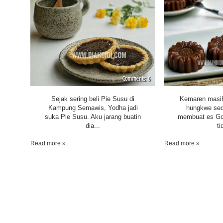
6
Sejak sering beli Pie Susu di
Kemaren masih
Kampung Semawis, Yodha jadi
hungkwe sedi
suka Pie Susu. Aku jarang buatin
membuat es Go
dia...
ti
Read more »
Read more »