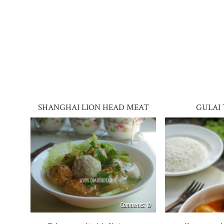
SHANGHAI LION HEAD MEAT
GULAI
BALL
10