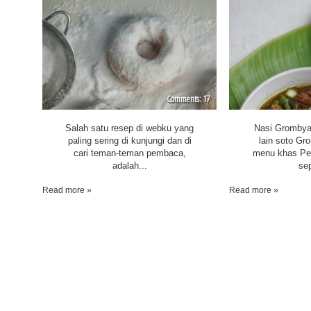
17
Salah satu resep di webku yang
Nasi Grombya
paling sering di kunjungi dan di
lain soto Gr
cari teman-teman pembaca,
menu khas Pe
adalah...
sep
Read more »
Read more »