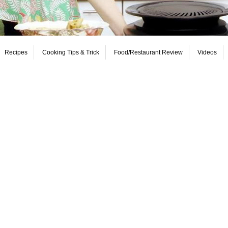
Recipes
Cooking Tips & Trick
Food/Restaurant Review
Videos