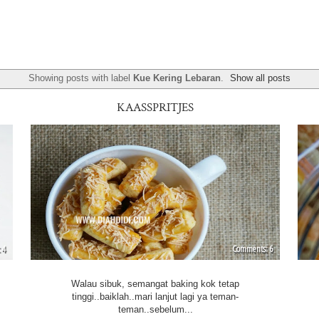
Showing posts with label
Kue Kering Lebaran
.
Show all posts
KAASSPRITJES
4
6
Walau sibuk, semangat baking kok tetap
tinggi..baiklah..mari lanjut lagi ya teman-
teman..sebelum...