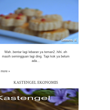
14
Wah..bentar lagi lebaran ya teman2..hihi..eh
masih semingguan lagi ding. Tapi kok ya belum
ada...
 more »
KASTENGEL EKONOMIS