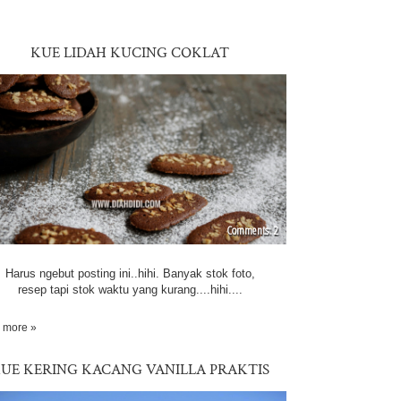
KUE LIDAH KUCING COKLAT
2
Harus ngebut posting ini..hihi. Banyak stok foto,
resep tapi stok waktu yang kurang....hihi....
 more »
UE KERING KACANG VANILLA PRAKTIS