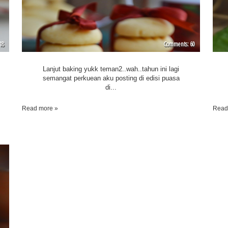
18
60
Lanjut baking yukk teman2..wah..tahun ini lagi
semangat perkuean aku posting di edisi puasa
di...
Read more »
Read