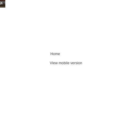
24
Home
View mobile version