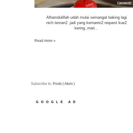
Alhamdulillah udah mulai semangat baking lagi
nich teman2..jadi yang kemaren2 request kue2
kering..mari...
Read more »
Subscribe to:
Posts ( Atom )
GOOGLE AD