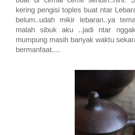
kering pengisi toples buat ntar Lebara
belum..udah mikir lebaran..ya tem
malah sibuk aku ..jadi ntar nggak
mumpung masih banyak waktu sekara
bermanfaat....