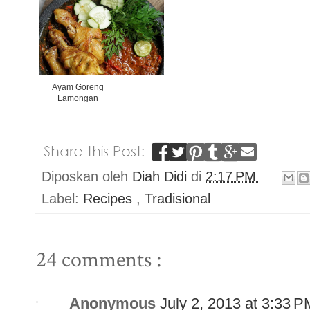
Ayam Goreng
Lamongan
Diposkan oleh
Diah Didi
di
2:17 PM
Label:
Recipes
,
Tradisional
24 comments :
Anonymous
July 2, 2013 at 3:33 P