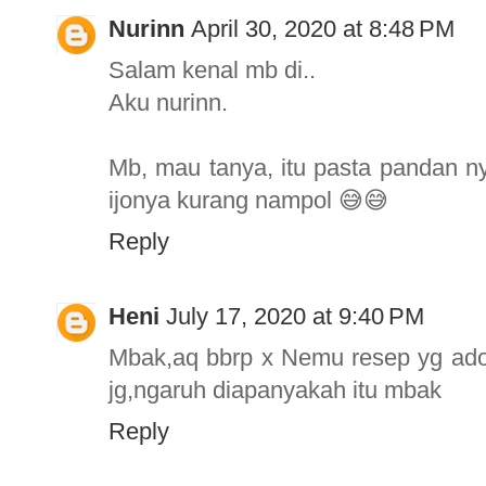
Nurinn
April 30, 2020 at 8:48 PM
Salam kenal mb di..
Aku nurinn.
Mb, mau tanya, itu pasta pandan n
ijonya kurang nampol 😅😅
Reply
Heni
July 17, 2020 at 9:40 PM
Mbak,aq bbrp x Nemu resep yg ado
jg,ngaruh diapanyakah itu mbak
Reply