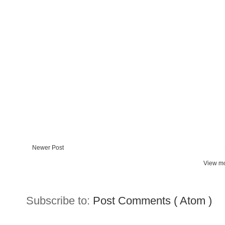
Newer Post
View mo
Subscribe to:
Post Comments ( Atom )