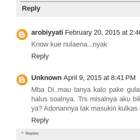
Reply
arobiyyati
February 20, 2015 at 2:
Know kue nulaena...nyak
Reply
Unknown
April 9, 2015 at 8:41 PM
Mba Di..mau tanya kalo pake gula
halus soalnya. Trs misalnya aku b
ya? Adonannya tak masukin kulkas 
Reply
Replies