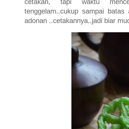
cetakan, tapi waktu mencel
tenggelam..cukup sampai batas a
adonan ..cetakannya..jadi biar mud