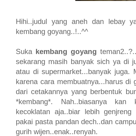
Hihi..judul yang aneh dan lebay y
kembang goyang..!..^^
Suka
kembang goyang
teman2..?..
sekarang masih banyak sich ya di ju
atau di supermarket...banyak juga
karena cara membuatnya...harus di 
dari cetakannya yang berbentuk bu
*kembang*. Nah..biasanya kan
kecoklatan aja..biar lebih genjre
pakai pasta pandan dech..dan campu
gurih wijen..enak..renyah.