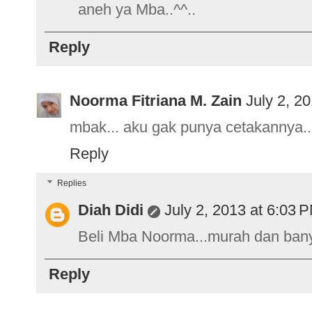
aneh ya Mba..^^..
Reply
Noorma Fitriana M. Zain
July 2, 2
mbak... aku gak punya cetakannya.. 
Reply
Replies
Diah Didi
July 2, 2013 at 6:03 
Beli Mba Noorma...murah dan bany
Reply