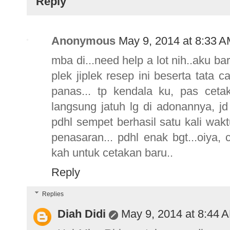
Reply
Anonymous
May 9, 2014 at 8:33 
mba di...need help a lot nih..aku b
plek jiplek resep ini beserta tata 
panas... tp kendala ku, pas cet
langsung jatuh lg di adonannya, 
pdhl sempet berhasil satu kali wak
penasaran... pdhl enak bgt...oiya,
kah untuk cetakan baru..
Reply
Replies
Diah Didi
May 9, 2014 at 8:44 