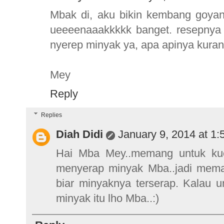
Mbak di, aku bikin kembang goyang
ueeeenaaakkkkk banget. resepnya
nyerep minyak ya, apa apinya kurang
Mey
Reply
Replies
Diah Didi
January 9, 2014 at 1
Hai Mba Mey..memang untuk kue
menyerap minyak Mba..jadi memang
biar minyaknya terserap. Kalau u
minyak itu lho Mba..:)