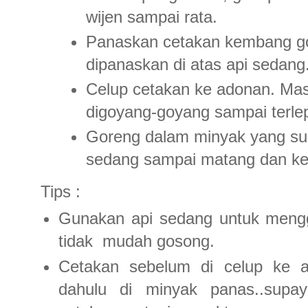
wijen sampai rata.
Panaskan cetakan kembang g
dipanaskan di atas api sedang
Celup cetakan ke adonan. Ma
digoyang-goyang sampai terle
Goreng dalam minyak yang sud
sedang sampai matang dan ker
Tips :
Gunakan api sedang untuk mengg
tidak mudah gosong.
Cetakan sebelum di celup ke a
dahulu di minyak panas..sup