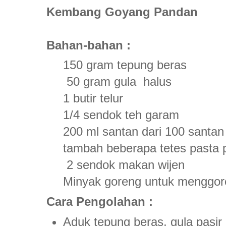
Kembang Goyang Pandan
Bahan-bahan :
150 gram tepung beras
50 gram gula halus
1 butir telur
1/4 sendok teh garam
200 ml santan dari 100 santan 
tambah beberapa tetes pasta p
2 sendok makan wijen
Minyak goreng untuk menggo
Cara Pengolahan :
Aduk tepung beras, gula pasir 