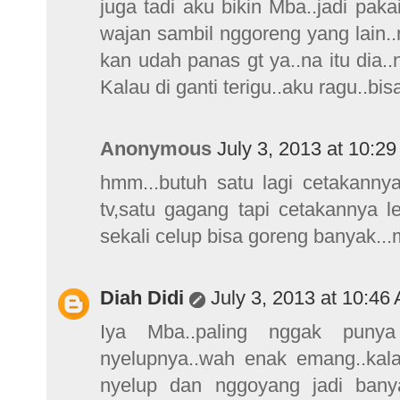
juga tadi aku bikin Mba..jadi paka
wajan sambil nggoreng yang lain..
kan udah panas gt ya..na itu dia
Kalau di ganti terigu..aku ragu..b
Anonymous
July 3, 2013 at 10:2
hmm...butuh satu lagi cetakannya
tv,satu gagang tapi cetakannya le
sekali celup bisa goreng banyak..
Diah Didi
July 3, 2013 at 10:46
Iya Mba..paling nggak punya 
nyelupnya..wah enak emang..kala
nyelup dan nggoyang jadi bany