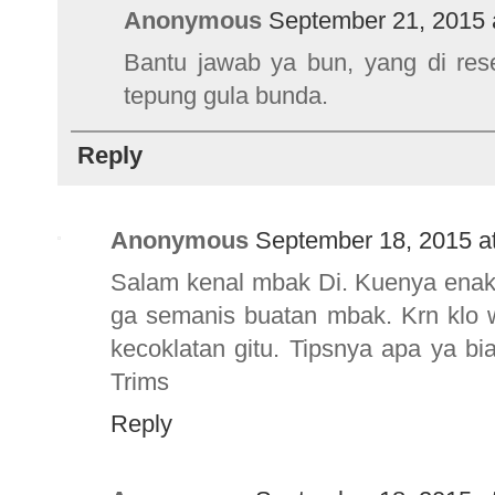
Anonymous
September 21, 2015 
Bantu jawab ya bun, yang di rese
tepung gula bunda.
Reply
Anonymous
September 18, 2015 a
Salam kenal mbak Di. Kuenya enak 
ga semanis buatan mbak. Krn klo w
kecoklatan gitu. Tipsnya apa ya bi
Trims
Reply