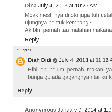
Dina
July 4, 2013 at 10:25 AM
Mbak,mesti nya difoto juga tuh cet
ujungnya bentuk kembang?
Ak blm pernah tau malahan makanan
Reply
Replies
Diah Didi
July 4, 2013 at 11:16
Hihi..oh belum pernah makan ya
bunga gt..ada gagangnya.ntar ku fo
Reply
Anonymous
January 9, 2014 at 1: