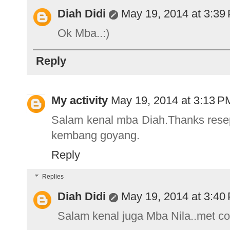
Diah Didi
May 19, 2014 at 3:39
Ok Mba..:)
Reply
My activity
May 19, 2014 at 3:13 P
Salam kenal mba Diah.Thanks rese
kembang goyang.
Reply
Replies
Diah Didi
May 19, 2014 at 3:40
Salam kenal juga Mba Nila..met cob