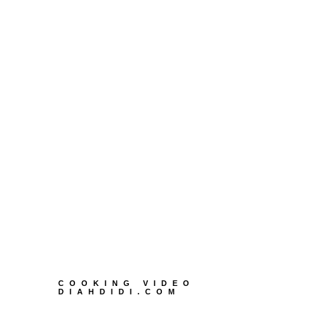
COOKING VIDEO
DIAHDIDI.COM