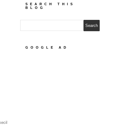
SEARCH THIS
BLOG
GOOGLE AD
kecil