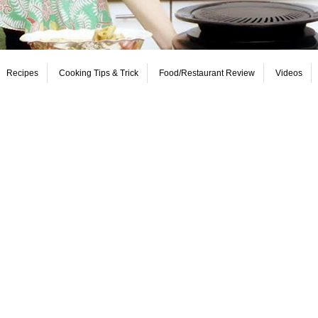
Recipes
Cooking Tips & Trick
Food/Restaurant Review
Videos