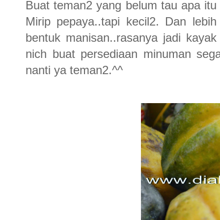
Buat teman2 yang belum tau apa itu 
Mirip pepaya..tapi kecil2. Dan lebi
bentuk manisan..rasanya jadi kayak
nich buat persediaan minuman sega
nanti ya teman2.^^