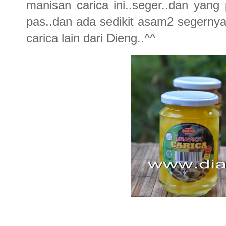
manisan carica ini..seger..dan yang
pas..dan ada sedikit asam2 segernya.
carica lain dari Dieng..^^