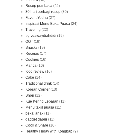
Resep pembaca
(45)
30 hari berbagi resep
(30)
Favorit Yodha
(27)
Inspirasi Menu Buka Puasa
(24)
Traveling
(22)
#giveawaydiahdidi
(19)
OOT
(19)
Snacks
(19)
Recepis
(17)
Cookies
(16)
Manca
(16)
food review
(16)
Cake
(14)
Traditional drink
(14)
Korean Corner
(13)
Shop
(12)
Kue Kering Lebaran
(11)
Menu takjil puasa
(11)
bekal anak
(11)
gadget dapur
(11)
Cook & Share
(10)
Healthy Friday with Kongbap
(9)