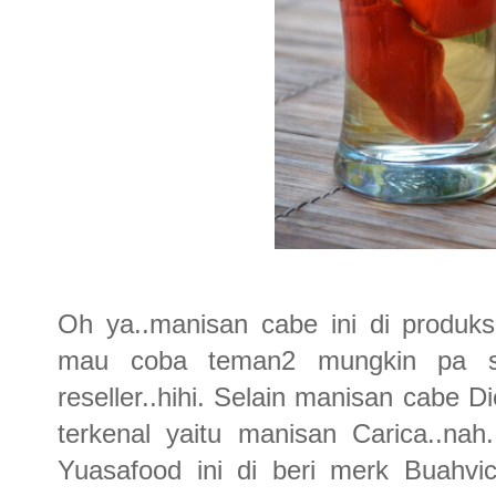
Oh ya..manisan cabe ini di produks
mau coba teman2 mungkin pa s 
reseller..hihi. Selain manisan cabe D
terkenal yaitu manisan Carica..nah..
Yuasafood ini di beri merk Buahvi