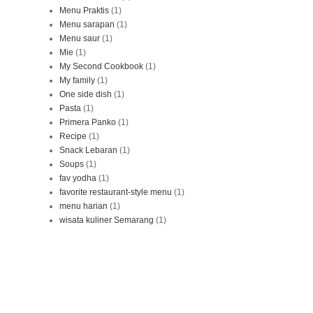
Menu Praktis
(1)
Menu sarapan
(1)
Menu saur
(1)
Mie
(1)
My Second Cookbook
(1)
My family
(1)
One side dish
(1)
Pasta
(1)
Primera Panko
(1)
Recipe
(1)
Snack Lebaran
(1)
Soups
(1)
fav yodha
(1)
favorite restaurant-style menu
(1)
menu harian
(1)
wisata kuliner Semarang
(1)