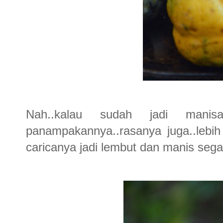
Nah..kalau sudah jadi manis
panampakannya..rasanya juga..lebi
caricanya jadi lembut dan manis segar