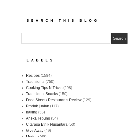
SEARCH THIS BLOG
LABELS
Recipes
(1584)
Tradisional
(750)
Cooking Tips N Tricks
(298)
Tradisional Snacks
(150)
Food Street / Restaurants Review
(129)
Produk jualan
(117)
baking
(55)
Aneka Tepung
(54)
Citarasa Etnik Nusantara
(53)
Give Away
(49)
Modern
(48)