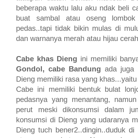
beberapa waktu lalu aku ndak beli c
buat sambal atau oseng lombok k
pedas..tapi tidak bikin mulas di mul
dan warnanya merah atau hijau cerah
Cabe khas Dieng
ini memiliki ban
Gondol, cabe Bandung
ada juga
Dieng memiliki rasa yang khas...yait
Cabe ini memiliki bentuk bulat lon
pedasnya yang menantang, namun 
perut meski dikonsumsi dalam ju
konsumsi di Dieng yang udaranya me
Dieng tuch bener2..dingin..duduk di