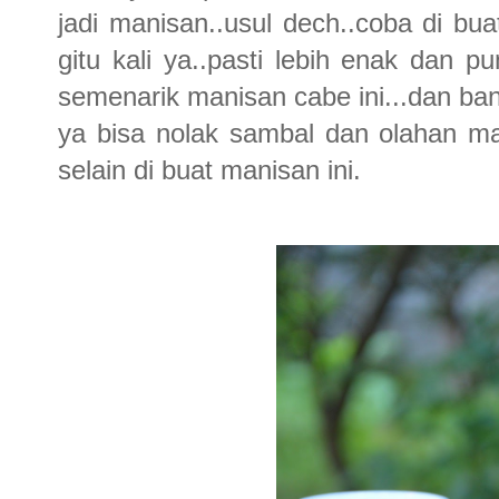
jadi manisan..usul dech..coba di b
gitu kali ya..pasti lebih enak dan p
semenarik manisan cabe ini...dan bany
ya bisa nolak sambal dan olahan m
selain di buat manisan ini.