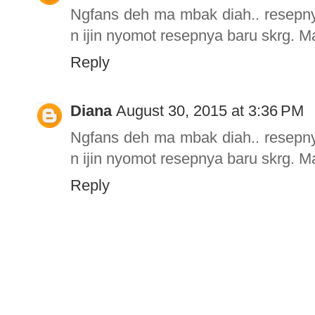
Ngfans deh ma mbak diah.. resepny
n ijin nyomot resepnya baru skrg. M
Reply
Diana
August 30, 2015 at 3:36 PM
Ngfans deh ma mbak diah.. resepny
n ijin nyomot resepnya baru skrg. M
Reply