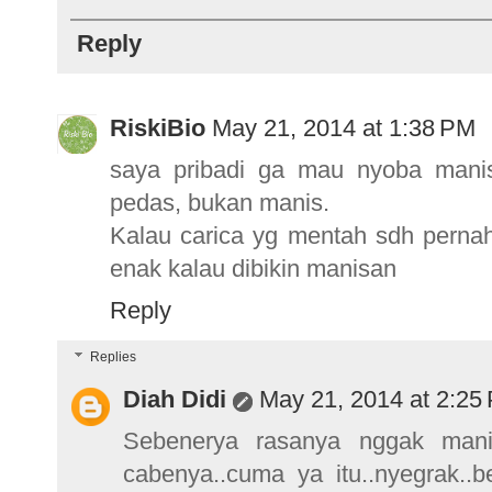
Reply
RiskiBio
May 21, 2014 at 1:38 PM
saya pribadi ga mau nyoba mani
pedas, bukan manis.
Kalau carica yg mentah sdh perna
enak kalau dibikin manisan
Reply
Replies
Diah Didi
May 21, 2014 at 2:25
Sebenerya rasanya nggak mani
cabenya..cuma ya itu..nyegrak..b