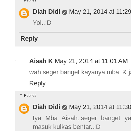
Replies
Diah Didi
May 21, 2014 at 11:2
Yoi..:D
Reply
Aisah K
May 21, 2014 at 11:01 AM
wah seger banget kayanya mba, & ja
Reply
Replies
Diah Didi
May 21, 2014 at 11:3
Iya Mba Aisah..seger banget ya
masuk kulkas bentar..:D