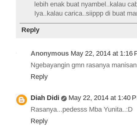
lebih enak buat nyambel..kalau ca
Iya..kalau carica..siippp di buat ma
Reply
Anonymous
May 22, 2014 at 1:16
Ngebayangin gmn rasanya manisan 
Reply
Diah Didi
May 22, 2014 at 1:40 
Rasanya...pedesss Mba Yunita..:D
Reply