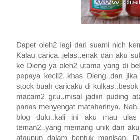
Dapet oleh2 lagi dari suami nich k
Kalau carica..jelas..enak dan aku s
ke Dieng ya oleh2 utama yang di bel
pepaya kecil2..khas Dieng..dan jika
stock buah caricaku di kulkas..besok
macam2 gitu..misal jadiin puding 
panas menyengat mataharinya. Nah..
blog dulu..kali ini aku mau ula
teman2..yang memang unik dan aku 
ataupun dalam bentuk manisan. Duc