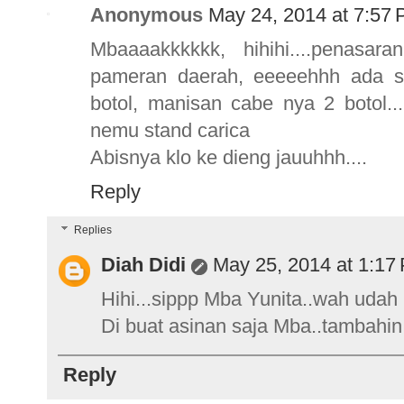
Anonymous
May 24, 2014 at 7:57
Mbaaaakkkkkk, hihihi....penasara
pameran daerah, eeeeehhh ada sta
botol, manisan cabe nya 2 botol...
nemu stand carica
Abisnya klo ke dieng jauuhhh....
Reply
Replies
Diah Didi
May 25, 2014 at 1:17
Hihi...sippp Mba Yunita..wah udah
Di buat asinan saja Mba..tambahi
Reply