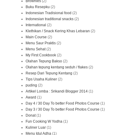
Brownies
(2)
Buku Resepku
(2)
Indonesian Tradisional food
(2)
Indonesian traditional snacks
(2)
International
(2)
Klethikan / Snack Kering Khas Lebaran
(2)
Main Course
(2)
Menu Saur Praktis
(2)
Menu Sehat
(2)
My First Cookbook
(2)
Olahan Tepung Bakso
(2)
Olahan tepung kentang seduh / flakes
(2)
Resep Dari Tepung Kentang
(2)
Tips Usaha Kuliner
(2)
puding
(2)
Artikel Lomba : Srikandi Blogger 2014
(1)
Award
(1)
Day 4 / 30 Day To better Food Photos Course
(1)
Day 3 / 30 Day To better Food Photos Course
(1)
Donat
(1)
Fun Cooking W Yodha
(1)
Kuliner Luar
(1)
Menu Idul Adha
(1)