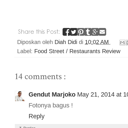
Diposkan oleh
Diah Didi
di
10:02 AM
Label:
Food Street / Restaurants Review
14 comments :
Gendut Marjoko
May 21, 2014 at 
Fotonya bagus !
Reply