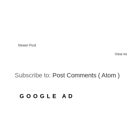
Newer Post
View mo
Subscribe to:
Post Comments ( Atom )
GOOGLE AD